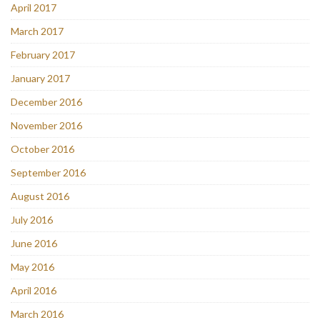
April 2017
March 2017
February 2017
January 2017
December 2016
November 2016
October 2016
September 2016
August 2016
July 2016
June 2016
May 2016
April 2016
March 2016