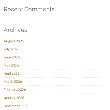
Recent Comments
Archives
August 2026
July 2026
June 2026
May 2026
April 2026
March 2026
February 2026
January 2026
December 2025