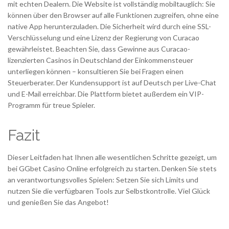
mit echten Dealern. Die Website ist vollständig mobiltauglich: Sie
können über den Browser auf alle Funktionen zugreifen, ohne eine
native App herunterzuladen. Die Sicherheit wird durch eine SSL-
Verschlüsselung und eine Lizenz der Regierung von Curacao
gewährleistet. Beachten Sie, dass Gewinne aus Curacao-
lizenzierten Casinos in Deutschland der Einkommensteuer
unterliegen können – konsultieren Sie bei Fragen einen
Steuerberater. Der Kundensupport ist auf Deutsch per Live-Chat
und E-Mail erreichbar. Die Plattform bietet außerdem ein VIP-
Programm für treue Spieler.
Fazit
Dieser Leitfaden hat Ihnen alle wesentlichen Schritte gezeigt, um
bei GGbet Casino Online erfolgreich zu starten. Denken Sie stets
an verantwortungsvolles Spielen: Setzen Sie sich Limits und
nutzen Sie die verfügbaren Tools zur Selbstkontrolle. Viel Glück
und genießen Sie das Angebot!