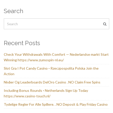
Search
Recent Posts
Check Your Withdrawals With Comfort — Nederlandse markt Start
Winning https://www.zumospin-nl.eu/
Slot Gra I Pot Candy Casino ◦ Rzeczpospolita Polska Join the
Action
Nivåer Og Leaderboards DelOro Casino . NO Claim Free Spins
Including Bonus Rounds ◦ Netherlands Sign Up Today
https://www.casino-touch.nl/
Tydelige Regler For Alle Spillere. . NO Deposit & Play Friday Casino