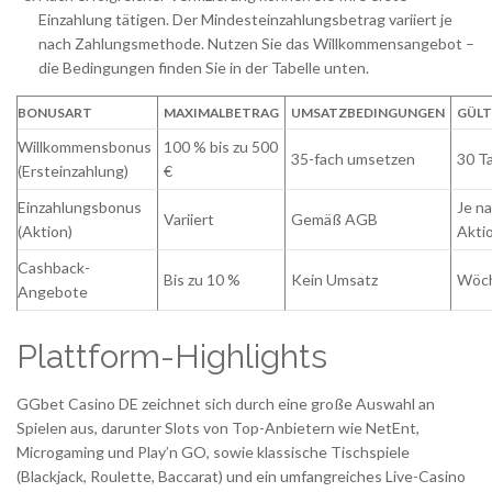
Einzahlung tätigen. Der Mindesteinzahlungsbetrag variiert je
nach Zahlungsmethode. Nutzen Sie das Willkommensangebot –
die Bedingungen finden Sie in der Tabelle unten.
BONUSART
MAXIMALBETRAG
UMSATZBEDINGUNGEN
GÜLT
Willkommensbonus
100 % bis zu 500
35-fach umsetzen
30 T
(Ersteinzahlung)
€
Einzahlungsbonus
Je n
Variiert
Gemäß AGB
(Aktion)
Akti
Cashback-
Bis zu 10 %
Kein Umsatz
Wöch
Angebote
Plattform-Highlights
GGbet Casino DE zeichnet sich durch eine große Auswahl an
Spielen aus, darunter Slots von Top-Anbietern wie NetEnt,
Microgaming und Play’n GO, sowie klassische Tischspiele
(Blackjack, Roulette, Baccarat) und ein umfangreiches Live-Casino