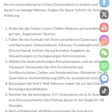
Die Kontoerstellung bei GGbet Deutschland ist einfach und
dauert nur wenige Minuten. Folgen Sie dieser Schritt-für-Schritt-
Anleitung:
Rufen Sie die GGbet Casino Online-Website auf und klicken Sie
auf den „Registrieren”-Button.
Füllen Sie das Formular mit Ihren persönlichen Daten aus: Vor-
und Nachname, Geburtsdatum, Adresse, Postleitzahl und Land
(Deutschland). Achten Sie auf korrekte Angaben, da
Abweichungen zu Verzögerungen führen können.
Wählen Sie einen eindeutigen Benutzernamen und ein sicheres
Passwort. Verwenden Sie eine Kombination aus
Großbuchstaben, Zahlen und Sonderzeichen. Aktivieren Sie die
Zwei-Faktor-Authentifizierung (2FA) für zusätzlichen Schutz.
Bestätigen Sie Ihre E-Mail-Adresse, indem Sie auf den Link im
Bestätigungsmail klicken.
Reichen Sie die benötigten KYC-Dokumente ein (z. B. Ausweis
und Adressnachweis). Die Prüfung dauert in der Regel 24–48
Stunden.
Nach erfolgreicher Verifizierung können Sie Ihre erste