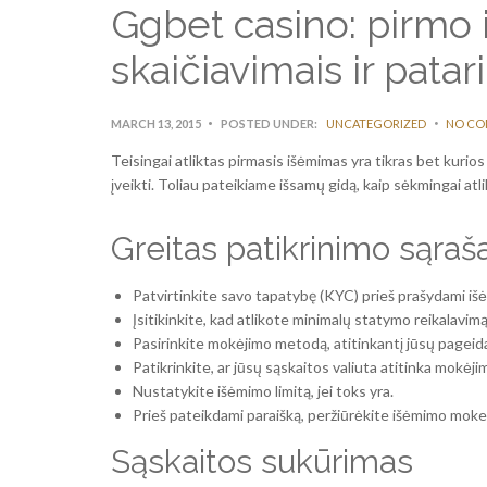
Ggbet casino: pirmo
skaičiavimais ir patar
MARCH 13, 2015
POSTED UNDER:
UNCATEGORIZED
NO CO
Teisingai atliktas pirmasis išėmimas yra tikras bet kurio
įveikti. Toliau pateikiame išsamų gidą, kaip sėkmingai atli
Greitas patikrinimo sąraš
Patvirtinkite savo tapatybę (KYC) prieš prašydami iš
Įsitikinkite, kad atlikote minimalų statymo reikalavimą
Pasirinkite mokėjimo metodą, atitinkantį jūsų pageida
Patikrinkite, ar jūsų sąskaitos valiuta atitinka mokė
Nustatykite išėmimo limitą, jei toks yra.
Prieš pateikdami paraišką, peržiūrėkite išėmimo mokes
Sąskaitos sukūrimas