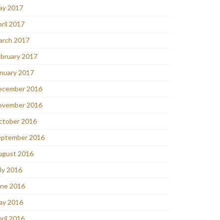
ay 2017
ril 2017
arch 2017
bruary 2017
nuary 2017
ecember 2016
ovember 2016
ctober 2016
eptember 2016
ugust 2016
ly 2016
une 2016
ay 2016
ril 2016