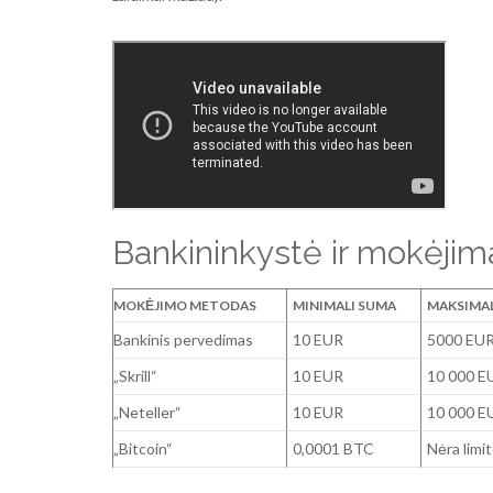
Bankininkystė ir mokėjim
MOKĖJIMO METODAS
MINIMALI SUMA
MAKSIMAL
Bankinis pervedimas
10 EUR
5000 EU
„Skrill“
10 EUR
10 000 E
„Neteller“
10 EUR
10 000 E
„Bitcoin“
0,0001 BTC
Nėra limi