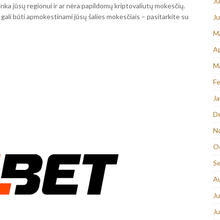
Ju
tinka jūsų regionui ir ar nėra papildomų kriptovaliutų mokesčių.
, gali būti apmokestinami jūsų šalies mokesčiais – pasitarkite su
J
M
Ap
M
Fe
Ja
D
N
O
S
A
Ju
J