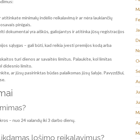
ndimus:
M
atitinkate minimalų indėlio reikalavimą ir ar nėra laukiančių
Fe
osavais pinigais.
Ja
lti dokumentai yra aiškūs, galiojantys ir atitinka jūsų registracijos
D
jos sąlygas – gali būti, kad reikia įvesti premijos kodą arba
N
kaitos turi dienos ar savaitės limitus. Palaukite, kol limitas
O
l didesnio limito.
S
ite, ar jūsų pasirinktas būdas palaikomas jūsų šalyje. Pavyzdžiui,
se.
A
mai
Ju
J
šėmimas?
M
kros – nuo 24 valandų iki 3 darbo dienų.
Ap
M
atlikdamas lošimo reikalavimus?