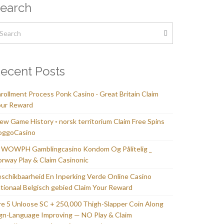
earch
ecent Posts
rollment Process Ponk Casino · Great Britain Claim
our Reward
ew Game History ◦ norsk territorium Claim Free Spins
oggoCasino
r WOWPH Gamblingcasino Kondom Og Pålitelig _
rway Play & Claim Casinonic
schikbaarheid En Inperking Verde Online Casino
tionaal Belgisch gebied Claim Your Reward
re 5 Unloose SC + 250,000 Thigh-Slapper Coin Along
gn-Language Improving — NO Play & Claim