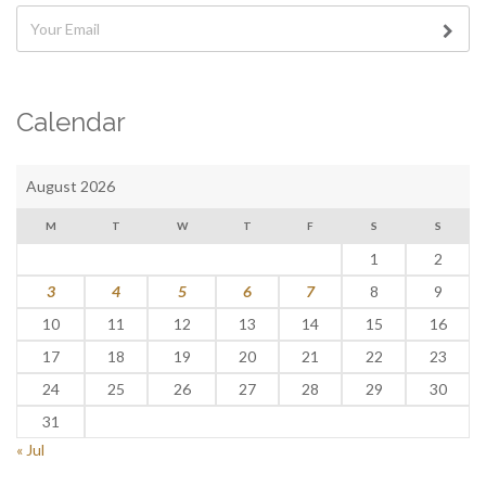
Calendar
August 2026
M
T
W
T
F
S
S
1
2
3
4
5
6
7
8
9
10
11
12
13
14
15
16
17
18
19
20
21
22
23
24
25
26
27
28
29
30
31
« Jul