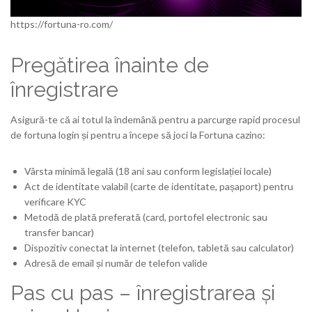
https://fortuna-ro.com/
Pregătirea înainte de
înregistrare
Asigură-te că ai totul la îndemână pentru a parcurge rapid procesul
de fortuna login și pentru a începe să joci la Fortuna cazino:
Vârsta minimă legală (18 ani sau conform legislației locale)
Act de identitate valabil (carte de identitate, pașaport) pentru
verificare KYC
Metodă de plată preferată (card, portofel electronic sau
transfer bancar)
Dispozitiv conectat la internet (telefon, tabletă sau calculator)
Adresă de email și număr de telefon valide
Pas cu pas – înregistrarea și