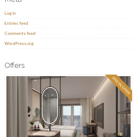
Log in
Entries feed
Comments feed
WordPress.org
Offers
SPECIAL OFFER