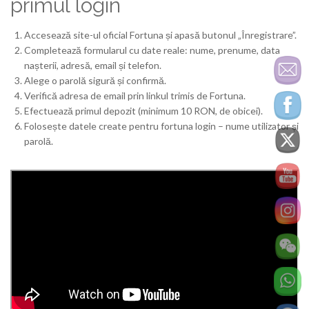
primul login
Accesează site-ul oficial Fortuna și apasă butonul „Înregistrare”.
Completează formularul cu date reale: nume, prenume, data
nașterii, adresă, email și telefon.
Alege o parolă sigură și confirmă.
Verifică adresa de email prin linkul trimis de Fortuna.
Efectuează primul depozit (minimum 10 RON, de obicei).
Folosește datele create pentru fortuna login – nume utilizator și
parolă.