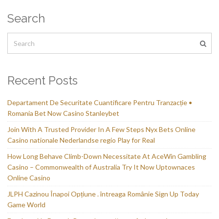
Search
Recent Posts
Departament De Securitate Cuantificare Pentru Tranzacție •
Romania Bet Now Casino Stanleybet
Join With A Trusted Provider In A Few Steps Nyx Bets Online
Casino nationale Nederlandse regio Play for Real
How Long Behave Climb-Down Necessitate At AceWin Gambling
Casino – Commonwealth of Australia Try It Now Uptownaces
Online Casino
JLPH Cazinou Înapoi Opțiune . întreaga Românie Sign Up Today
Game World