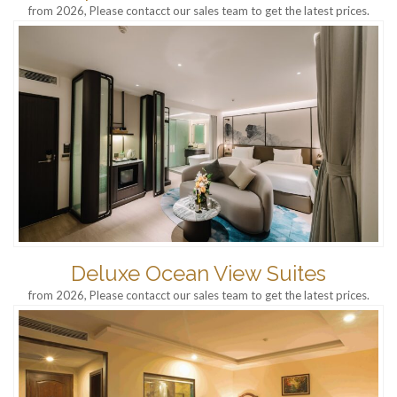
from 2026, Please contacct our sales team to get the latest prices.
Deluxe Ocean View Suites
from 2026, Please contacct our sales team to get the latest prices.