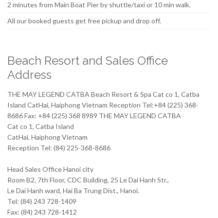
2 minutes from Main Boat Pier by shuttle/taxi or 10 min walk.
All our booked guests get free pickup and drop off.
Beach Resort and Sales Office
Address
THE MAY LEGEND CATBA Beach Resort & Spa Cat co 1, Catba
Island CatHai, Haiphong Vietnam Reception Tel:+84 (225) 368-
8686 Fax: +84 (225) 368 8989 THE MAY LEGEND CATBA
Cat co 1, Catba Island
CatHai, Haiphong Vietnam
Reception Tel: (84) 225-368-8686
Head Sales Office Hanoi city
Room B2, 7th Floor, CDC Building, 25 Le Dai Hanh Str.,
Le Dai Hanh ward, Hai Ba Trung Dist., Hanoi.
Tel: (84) 243 728-1409
Fax: (84) 243 728-1412