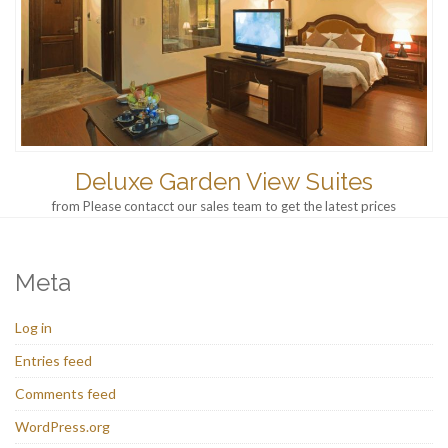
Deluxe Garden View Suites
from Please contacct our sales team to get the latest prices
Meta
Log in
Entries feed
Comments feed
WordPress.org