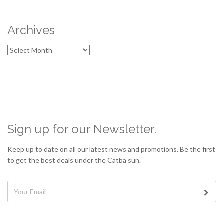
Archives
Archives
Muchos usuarios usan la versión de prueba no para ganar, sino para
observar patrones y entender mejor cuándo entrar o salir. Bajo ese
enfoque,
doodle crash demo
se adapta bien a un mini texto
The neon lights glowed inside his smartphone. Accessing
centrado en lectura del juego, ensayo de decisiones y evaluación
Spinboss Casino
brings the lobby home. Masterful gambling
Sign up for our Newsletter.
práctica de la mecánica.
techniques maximize the potential of online gaming.
Keep up to date on all our latest news and promotions. Be the first
to get the best deals under the Catba sun.