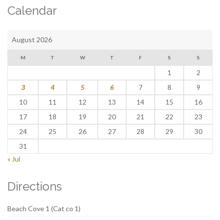
Calendar
August 2026
M
T
W
T
F
S
S
1
2
3
4
5
6
7
8
9
10
11
12
13
14
15
16
17
18
19
20
21
22
23
24
25
26
27
28
29
30
31
« Jul
Directions
Beach Cove 1 (Cat co 1)