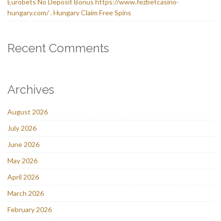
Eurobets No Deposit Bonus https://www.fezbetcasino-
hungary.com/ . Hungary Claim Free Spins
Recent Comments
Archives
August 2026
July 2026
June 2026
May 2026
April 2026
March 2026
February 2026