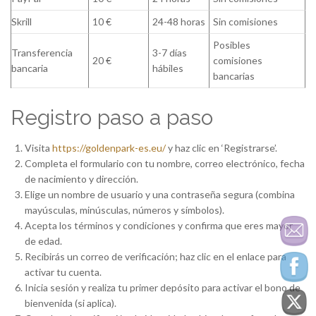
Skrill
10 €
24-48 horas
Sin comisiones
Posibles
Transferencia
3-7 días
20 €
comisiones
bancaria
hábiles
bancarias
Registro paso a paso
Visita
https://goldenpark-es.eu/
y haz clic en ‘Registrarse’.
Completa el formulario con tu nombre, correo electrónico, fecha
de nacimiento y dirección.
Elige un nombre de usuario y una contraseña segura (combina
mayúsculas, minúsculas, números y símbolos).
Acepta los términos y condiciones y confirma que eres mayor
de edad.
Recibirás un correo de verificación; haz clic en el enlace para
activar tu cuenta.
Inicia sesión y realiza tu primer depósito para activar el bono de
bienvenida (si aplica).