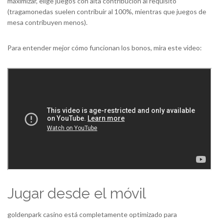
maximizar, elige juegos con alta contribución al requisito
(tragamonedas suelen contribuir al 100%, mientras que juegos de
mesa contribuyen menos).
Para entender mejor cómo funcionan los bonos, mira este video:
Jugar desde el móvil
goldenpark casino está completamente optimizado para