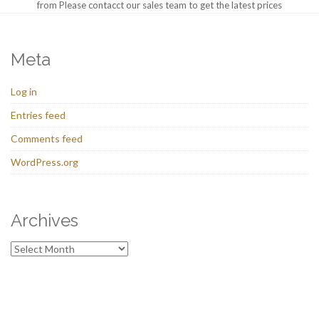
from Please contacct our sales team to get the latest prices
Meta
Log in
Entries feed
Comments feed
WordPress.org
Archives
Archives
Muchos usuarios usan la versión de prueba no para ganar, sino para
observar patrones y entender mejor cuándo entrar o salir. Bajo ese