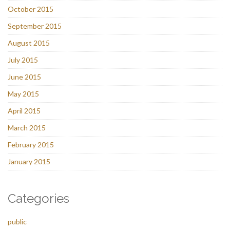
October 2015
September 2015
August 2015
July 2015
June 2015
May 2015
April 2015
March 2015
February 2015
January 2015
Categories
public