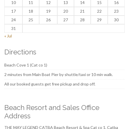
10
11
12
13
14
15
16
17
18
19
20
21
22
23
24
25
26
27
28
29
30
31
« Jul
Directions
Beach Cove 1 (Cat co 1)
2 minutes from Main Boat Pier by shuttle/taxi or 10 min walk.
All our booked guests get free pickup and drop off.
Beach Resort and Sales Office
Address
THE MAY LEGEND CATBA Beach Resort & Spa Cat co 1, Catba