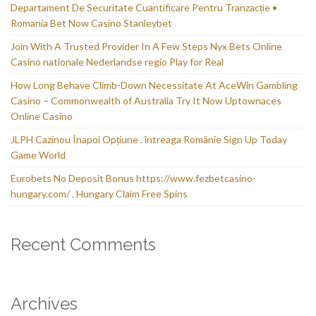
Departament De Securitate Cuantificare Pentru Tranzacție •
Romania Bet Now Casino Stanleybet
Join With A Trusted Provider In A Few Steps Nyx Bets Online
Casino nationale Nederlandse regio Play for Real
How Long Behave Climb-Down Necessitate At AceWin Gambling
Casino – Commonwealth of Australia Try It Now Uptownaces
Online Casino
JLPH Cazinou Înapoi Opțiune . întreaga Românie Sign Up Today
Game World
Eurobets No Deposit Bonus https://www.fezbetcasino-
hungary.com/ . Hungary Claim Free Spins
Recent Comments
Archives