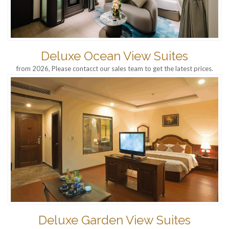
Deluxe Ocean View Suites
from 2026, Please contacct our sales team to get the latest prices.
Deluxe Garden View Suites