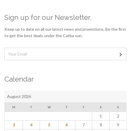
enfoque,
doodle crash demo
se adapta bien a un mini texto
The neon lights glowed inside his smartphone. Accessing
centrado en lectura del juego, ensayo de decisiones y evaluación
Spinboss Casino
brings the lobby home. Masterful gambling
Sign up for our Newsletter.
práctica de la mecánica.
techniques maximize the potential of online gaming.
Keep up to date on all our latest news and promotions. Be the first
to get the best deals under the Catba sun.
Calendar
August 2026
M
T
W
T
F
S
S
1
2
3
4
5
6
7
8
9