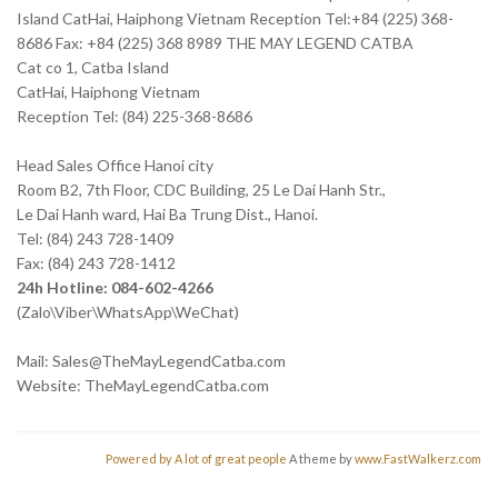
Island CatHai, Haiphong Vietnam Reception Tel:+84 (225) 368-
8686 Fax: +84 (225) 368 8989 THE MAY LEGEND CATBA
Cat co 1, Catba Island
CatHai, Haiphong Vietnam
Reception Tel: (84) 225-368-8686
Head Sales Office Hanoi city
Room B2, 7th Floor, CDC Building, 25 Le Dai Hanh Str.,
Le Dai Hanh ward, Hai Ba Trung Dist., Hanoi.
Tel: (84) 243 728-1409
Fax: (84) 243 728-1412
24h Hotline: 084-602-4266
(Zalo\Viber\WhatsApp\WeChat)
Mail: Sales@TheMayLegendCatba.com
Website: TheMayLegendCatba.com
Powered by A lot of great people
A theme by
www.FastWalkerz.com