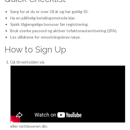
Sørg for at du er over 18 år og har gyldig ID.
Ha en pålitelig betalingsmetode klar.
Sjekk tilgjengelige bonuser før registrering.
Bruk sterke passord og aktiver tofaktorautentisering (2FA).
Les vilkårene for omsetningskrav nøye.
How to Sign Up
Gå til nettsiden via
eller nettleseren din.