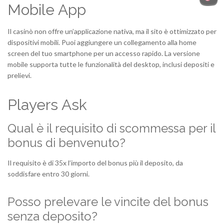
Mobile App
Il casinò non offre un’applicazione nativa, ma il sito è ottimizzato per
dispositivi mobili. Puoi aggiungere un collegamento alla home
screen del tuo smartphone per un accesso rapido. La versione
mobile supporta tutte le funzionalità del desktop, inclusi depositi e
prelievi.
Players Ask
Qual è il requisito di scommessa per il
bonus di benvenuto?
Il requisito è di 35x l’importo del bonus più il deposito, da
soddisfare entro 30 giorni.
Posso prelevare le vincite del bonus
senza deposito?