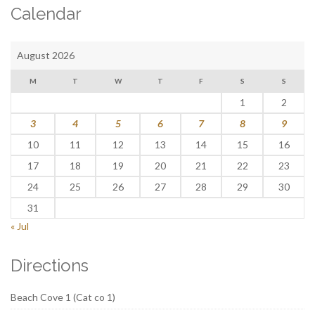
Calendar
August 2026
M
T
W
T
F
S
S
1
2
3
4
5
6
7
8
9
10
11
12
13
14
15
16
17
18
19
20
21
22
23
24
25
26
27
28
29
30
31
« Jul
Directions
Beach Cove 1 (Cat co 1)