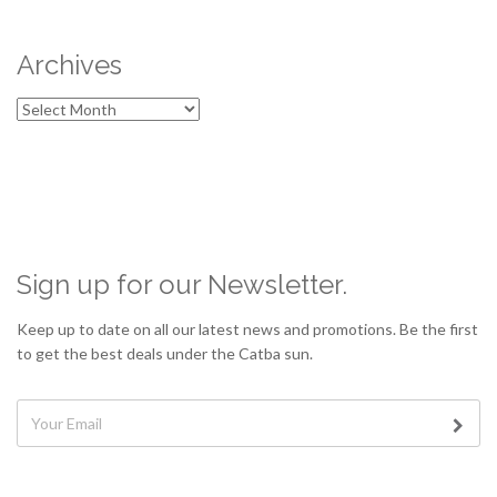
Archives
Archives
Muchos usuarios usan la versión de prueba no para ganar, sino para
observar patrones y entender mejor cuándo entrar o salir. Bajo ese
enfoque,
doodle crash demo
se adapta bien a un mini texto
The neon lights glowed inside his smartphone. Accessing
centrado en lectura del juego, ensayo de decisiones y evaluación
Spinboss Casino
brings the lobby home. Masterful gambling
Sign up for our Newsletter.
práctica de la mecánica.
techniques maximize the potential of online gaming.
Keep up to date on all our latest news and promotions. Be the first
to get the best deals under the Catba sun.