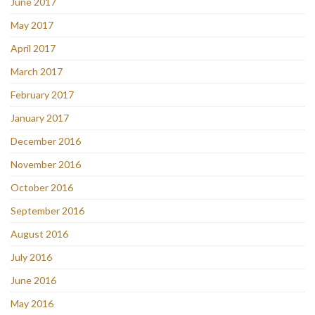
June 2017
May 2017
April 2017
March 2017
February 2017
January 2017
December 2016
November 2016
October 2016
September 2016
August 2016
July 2016
June 2016
May 2016