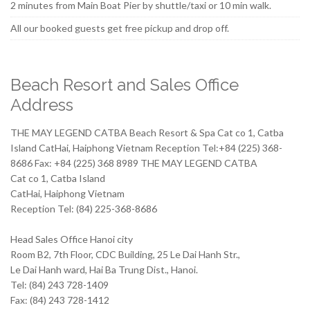
2 minutes from Main Boat Pier by shuttle/taxi or 10 min walk.
All our booked guests get free pickup and drop off.
Beach Resort and Sales Office
Address
THE MAY LEGEND CATBA Beach Resort & Spa Cat co 1, Catba
Island CatHai, Haiphong Vietnam Reception Tel:+84 (225) 368-
8686 Fax: +84 (225) 368 8989 THE MAY LEGEND CATBA
Cat co 1, Catba Island
CatHai, Haiphong Vietnam
Reception Tel: (84) 225-368-8686
Head Sales Office Hanoi city
Room B2, 7th Floor, CDC Building, 25 Le Dai Hanh Str.,
Le Dai Hanh ward, Hai Ba Trung Dist., Hanoi.
Tel: (84) 243 728-1409
Fax: (84) 243 728-1412