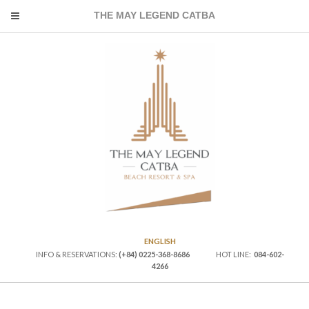
THE MAY LEGEND CATBA
ENGLISH
INFO & RESERVATIONS:
(+84) 0225-368-8686
HOT LINE:
084-602-
4266