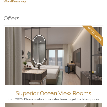
WordPress.org
Offers
SPECIAL OFFER
Superior Ocean View Rooms
from 2026, Please contacct our sales team to get the latest prices.