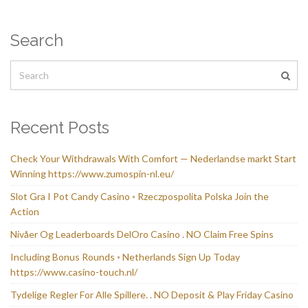
Search
Recent Posts
Check Your Withdrawals With Comfort — Nederlandse markt Start
Winning https://www.zumospin-nl.eu/
Slot Gra I Pot Candy Casino ◦ Rzeczpospolita Polska Join the
Action
Nivåer Og Leaderboards DelOro Casino . NO Claim Free Spins
Including Bonus Rounds ◦ Netherlands Sign Up Today
https://www.casino-touch.nl/
Tydelige Regler For Alle Spillere. . NO Deposit & Play Friday Casino