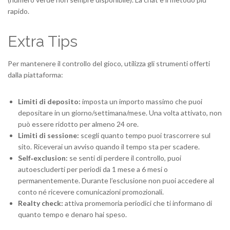
rapido.
Extra Tips
Per mantenere il controllo del gioco, utilizza gli strumenti offerti
dalla piattaforma:
Limiti di deposito:
imposta un importo massimo che puoi
depositare in un giorno/settimana/mese. Una volta attivato, non
può essere ridotto per almeno 24 ore.
Limiti di sessione:
scegli quanto tempo puoi trascorrere sul
sito. Riceverai un avviso quando il tempo sta per scadere.
Self‑exclusion:
se senti di perdere il controllo, puoi
autoescluderti per periodi da 1 mese a 6 mesi o
permanentemente. Durante l’esclusione non puoi accedere al
conto né ricevere comunicazioni promozionali.
Realty check:
attiva promemoria periodici che ti informano di
quanto tempo e denaro hai speso.