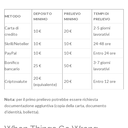
DEPOSITO
PRELIEVO
TEMPI DI
METODO
MINIMO
MINIMO
PRELIEVO
Carta di
2-5 giorni
10 €
20 €
credito
lavorativi
Skrill/Neteller
10 €
10 €
24-48 ore
PayPal
10 €
10 €
Entro 24 ore
Bonifico
3-7 giorni
25 €
50 €
bancario
lavorativi
20 €
Criptovalute
20 €
Entro 12 ore
(equivalente)
Nota:
per il primo prelievo potrebbe essere richiesta
documentazione aggiuntiva (copia della carta, documento
d’identità, bolletta).