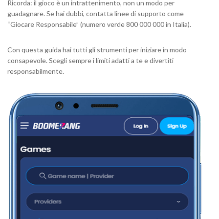
Ricorda: il gioco è un intrattenimento, non un modo per
guadagnare. Se hai dubbi, contatta linee di supporto come
“Giocare Responsabile” (numero verde 800 000 000 in Italia).
Con questa guida hai tutti gli strumenti per iniziare in modo
consapevole. Scegli sempre i limiti adatti a te e divertiti
responsabilmente.