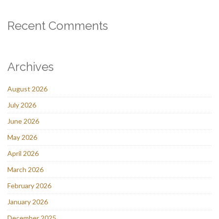
Recent Comments
Archives
August 2026
July 2026
June 2026
May 2026
April 2026
March 2026
February 2026
January 2026
December 2025