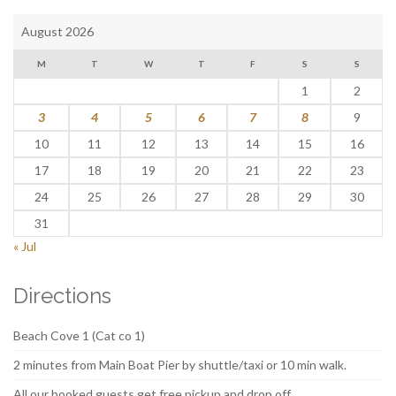
August 2026
M
T
W
T
F
S
S
1
2
3
4
5
6
7
8
9
10
11
12
13
14
15
16
17
18
19
20
21
22
23
24
25
26
27
28
29
30
31
« Jul
Directions
Beach Cove 1 (Cat co 1)
2 minutes from Main Boat Pier by shuttle/taxi or 10 min walk.
All our booked guests get free pickup and drop off.