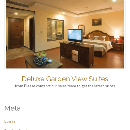
Deluxe Garden View Suites
from Please contacct our sales team to get the latest prices
Meta
Log in