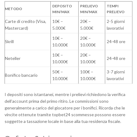
DEPOSITO
PRELIEVO
TEMPI
METODO
MIN/MAX
MIN/MAX
PRELIEVO
Carte di credito (Visa,
10€ –
20€ –
2-5 giorni
Mastercard)
5.000€
5.000€
lavorativi
10€ –
20€ –
Skrill
24-48 ore
10.000€
10.000€
10€ –
20€ –
Neteller
24-48 ore
10.000€
10.000€
50€ –
100€ –
3-7 giorni
Bonifico bancario
10.000€
10.000€
lavorativi
I depositi sono istantanei, mentre i prelievi richiedono la verifica
dell’account prima del primo ritiro. Le commissioni sono
generalmente a carico del giocatore per i bonifici. Ricorda che le
vincite ottenute tramite topbet24 scommesse possono essere
soggette a tassazione locale in base alla tua residenza fiscale.