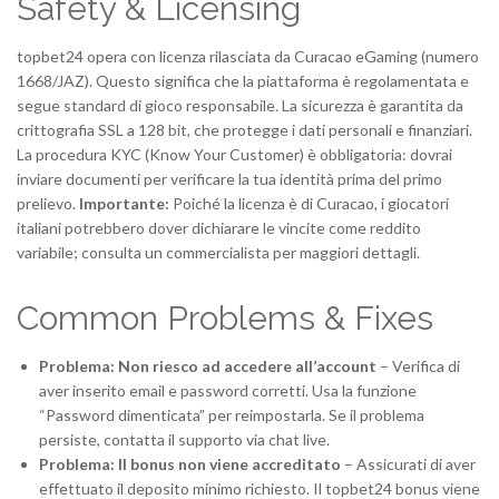
Safety & Licensing
topbet24 opera con licenza rilasciata da Curacao eGaming (numero
1668/JAZ). Questo significa che la piattaforma è regolamentata e
segue standard di gioco responsabile. La sicurezza è garantita da
crittografia SSL a 128 bit, che protegge i dati personali e finanziari.
La procedura KYC (Know Your Customer) è obbligatoria: dovrai
inviare documenti per verificare la tua identità prima del primo
prelievo.
Importante:
Poiché la licenza è di Curacao, i giocatori
italiani potrebbero dover dichiarare le vincite come reddito
variabile; consulta un commercialista per maggiori dettagli.
Common Problems & Fixes
Problema: Non riesco ad accedere all’account
– Verifica di
aver inserito email e password corretti. Usa la funzione
“Password dimenticata” per reimpostarla. Se il problema
persiste, contatta il supporto via chat live.
Problema: Il bonus non viene accreditato
– Assicurati di aver
effettuato il deposito minimo richiesto. Il topbet24 bonus viene