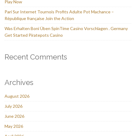
Play Now
Pari Sur Internet Tournois Profits Adulte Pot Machance –
République française Join the Action
Was Erhalten Boni Üben SpinTime Casino Vorschlagen . Germany
Get Started Piratepots Casino
Recent Comments
Archives
August 2026
July 2026
June 2026
May 2026