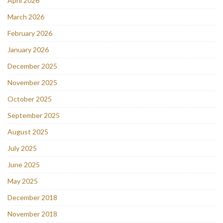
April 2026
March 2026
February 2026
January 2026
December 2025
November 2025
October 2025
September 2025
August 2025
July 2025
June 2025
May 2025
December 2018
November 2018