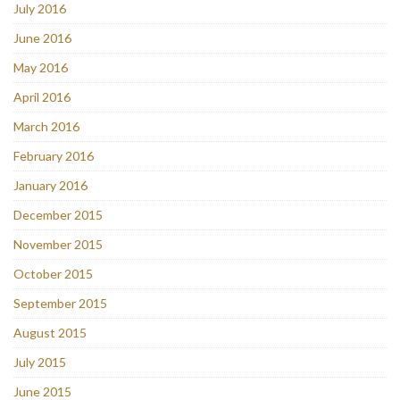
July 2016
June 2016
May 2016
April 2016
March 2016
February 2016
January 2016
December 2015
November 2015
October 2015
September 2015
August 2015
July 2015
June 2015