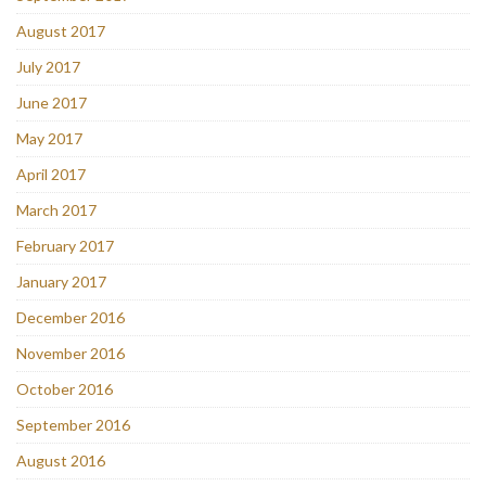
August 2017
July 2017
June 2017
May 2017
April 2017
March 2017
February 2017
January 2017
December 2016
November 2016
October 2016
September 2016
August 2016