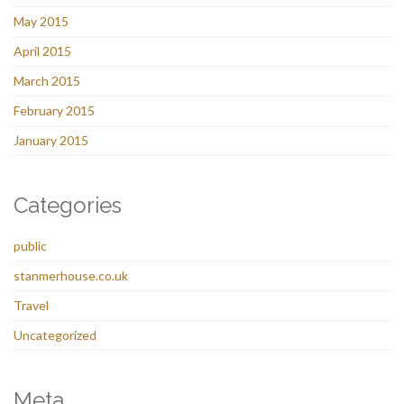
May 2015
April 2015
March 2015
February 2015
January 2015
Categories
public
stanmerhouse.co.uk
Travel
Uncategorized
Meta