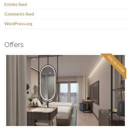
Entries feed
Comments feed
WordPress.org
Offers
SPECIAL OFFER