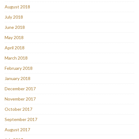
August 2018
July 2018
June 2018
May 2018
April 2018
March 2018
February 2018
January 2018
December 2017
November 2017
October 2017
September 2017
August 2017