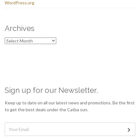
WordPress.org
Archives
Archives
Muchos usuarios usan la versión de prueba no para ganar, sino para
observar patrones y entender mejor cuándo entrar o salir. Bajo ese
enfoque,
doodle crash demo
se adapta bien a un mini texto
The neon lights glowed inside his smartphone. Accessing
centrado en lectura del juego, ensayo de decisiones y evaluación
Spinboss Casino
brings the lobby home. Masterful gambling
Sign up for our Newsletter.
práctica de la mecánica.
techniques maximize the potential of online gaming.
Keep up to date on all our latest news and promotions. Be the first
to get the best deals under the Catba sun.