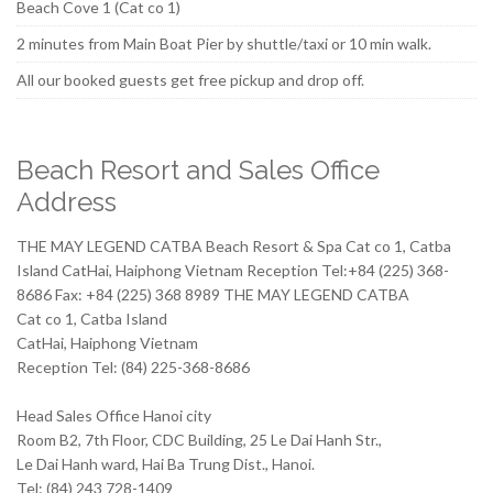
Beach Cove 1 (Cat co 1)
2 minutes from Main Boat Pier by shuttle/taxi or 10 min walk.
All our booked guests get free pickup and drop off.
Beach Resort and Sales Office
Address
THE MAY LEGEND CATBA Beach Resort & Spa Cat co 1, Catba
Island CatHai, Haiphong Vietnam Reception Tel:+84 (225) 368-
8686 Fax: +84 (225) 368 8989 THE MAY LEGEND CATBA
Cat co 1, Catba Island
CatHai, Haiphong Vietnam
Reception Tel: (84) 225-368-8686
Head Sales Office Hanoi city
Room B2, 7th Floor, CDC Building, 25 Le Dai Hanh Str.,
Le Dai Hanh ward, Hai Ba Trung Dist., Hanoi.
Tel: (84) 243 728-1409