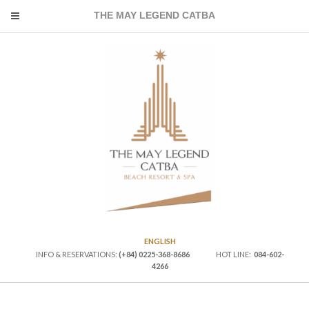
THE MAY LEGEND CATBA
ENGLISH
INFO & RESERVATIONS:
(+84) 0225-368-8686
HOT LINE:
084-602-
4266