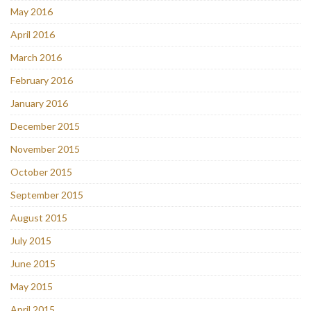
May 2016
April 2016
March 2016
February 2016
January 2016
December 2015
November 2015
October 2015
September 2015
August 2015
July 2015
June 2015
May 2015
April 2015