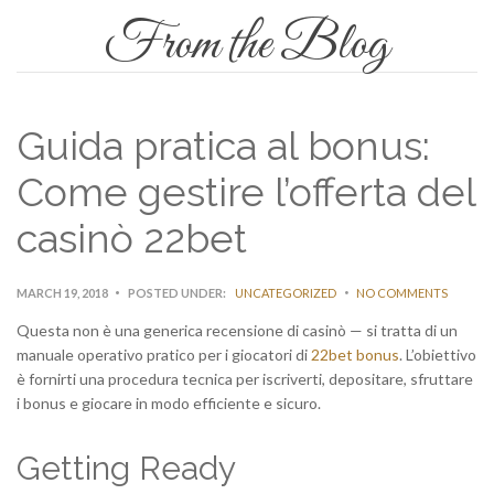
From the Blog
Guida pratica al bonus:
Come gestire l’offerta del
casinò 22bet
MARCH 19, 2018
POSTED UNDER:
UNCATEGORIZED
NO COMMENTS
Questa non è una generica recensione di casinò — si tratta di un
manuale operativo pratico per i giocatori di
22bet bonus
. L’obiettivo
è fornirti una procedura tecnica per iscriverti, depositare, sfruttare
i bonus e giocare in modo efficiente e sicuro.
Getting Ready