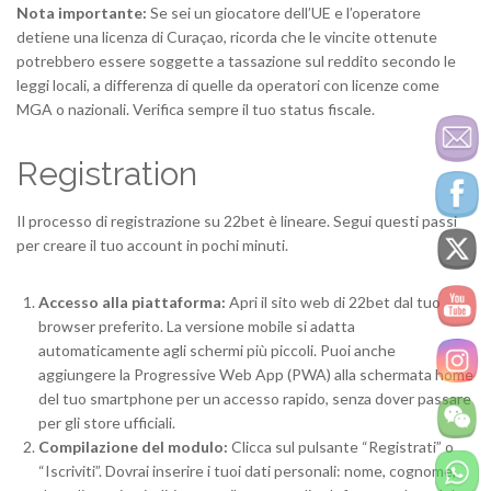
Nota importante:
Se sei un giocatore dell’UE e l’operatore
detiene una licenza di Curaçao, ricorda che le vincite ottenute
potrebbero essere soggette a tassazione sul reddito secondo le
leggi locali, a differenza di quelle da operatori con licenze come
MGA o nazionali. Verifica sempre il tuo status fiscale.
Registration
Il processo di registrazione su 22bet è lineare. Segui questi passi
per creare il tuo account in pochi minuti.
Accesso alla piattaforma:
Apri il sito web di 22bet dal tuo
browser preferito. La versione mobile si adatta
automaticamente agli schermi più piccoli. Puoi anche
aggiungere la Progressive Web App (PWA) alla schermata home
del tuo smartphone per un accesso rapido, senza dover passare
per gli store ufficiali.
Compilazione del modulo:
Clicca sul pulsante “Registrati” o
“Iscriviti”. Dovrai inserire i tuoi dati personali: nome, cognome,