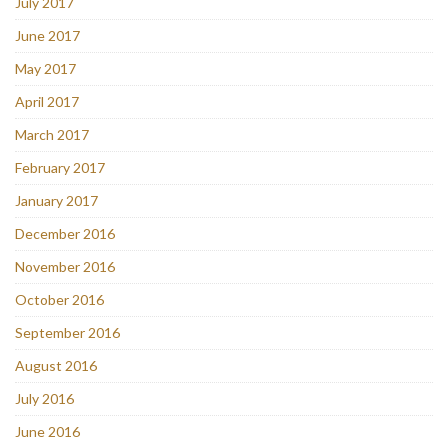
July 2017
June 2017
May 2017
April 2017
March 2017
February 2017
January 2017
December 2016
November 2016
October 2016
September 2016
August 2016
July 2016
June 2016