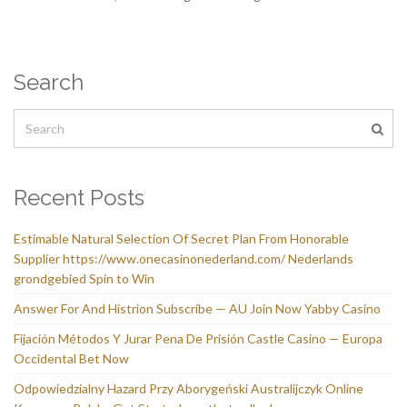
Search
Recent Posts
Estimable Natural Selection Of Secret Plan From Honorable
Supplier https://www.onecasinonederland.com/ Nederlands
grondgebied Spin to Win
Answer For And Histrion Subscribe — AU Join Now Yabby Casino
Fijación Métodos Y Jurar Pena De Prisión Castle Casino — Europa
Occidental Bet Now
Odpowiedzialny Hazard Przy Aborygeński Australijczyk Online