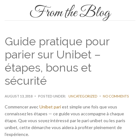
From the Blog
Guide pratique pour
parier sur Unibet –
étapes, bonus et
sécurité
AUGUST 13, 2018
POSTED UNDER:
UNCATEGORIZED
NO COMMENTS
Commencer avec
Unibet pari
est simple une fois que vous
connaissez les étapes — ce guide vous accompagne à chaque
étape. Que vous soyez intéressé par le pari unibet ou les paris
unibet, cette démarche vous aidera à profiter pleinement de
l’expérience.