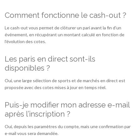
Comment fonctionne le cash-out ?
Le cash-out vous permet de clôturer un pari avant la fin d’un
événement, en récupérant un montant calculé en fonction de
l’évolution des cotes.
Les paris en direct sont-ils
disponibles ?
Oui, une large sélection de sports et de marchés en direct est
proposée avec des cotes mises à jour en temps réel.
Puis-je modifier mon adresse e-mail
après l’inscription ?
Oui, depuis les paramètres du compte, mais une confirmation par
e-mail vous sera demandée.