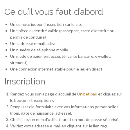
Ce qu’il vous faut d’abord
Un compte joueur (inscription sur le site)
Une pièce d’identité valide (passeport, carte d’identité ou
permis de conduire)
Une adresse e-mail active
Un numéro de téléphone mobile
Un mode de paiement accepté (carte bancaire, e-wallet,
virement)
Une connexion internet stable pour le jeu en direct
Inscription
Rendez-vous sur la page d’accueil de
Unibet pari
et cliquez sur
le bouton « Inscription ».
Remplissez le formulaire avec vos informations personnelles
(nom, date de naissance, adresse).
Choisissez un nom d’utilisateur et un mot de passe sécurisé.
Validez votre adresse e-mail en cliquant sur le lien reçu.