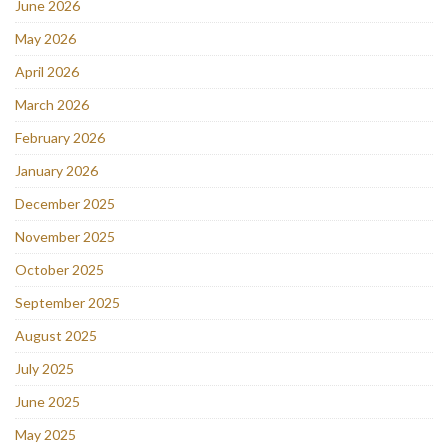
June 2026
May 2026
April 2026
March 2026
February 2026
January 2026
December 2025
November 2025
October 2025
September 2025
August 2025
July 2025
June 2025
May 2025