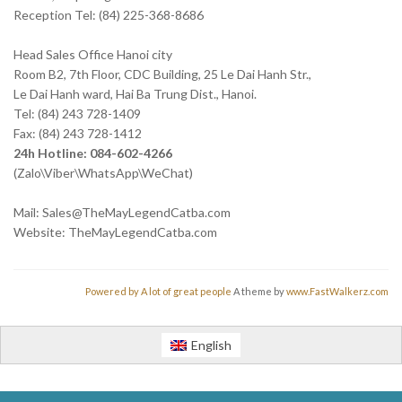
Reception Tel: (84) 225-368-8686
Head Sales Office Hanoi city
Room B2, 7th Floor, CDC Building, 25 Le Dai Hanh Str.,
Le Dai Hanh ward, Hai Ba Trung Dist., Hanoi.
Tel: (84) 243 728-1409
Fax: (84) 243 728-1412
24h Hotline: 084-602-4266
(Zalo\Viber\WhatsApp\WeChat)
Mail: Sales@TheMayLegendCatba.com
Website: TheMayLegendCatba.com
Powered by A lot of great people
A theme by
www.FastWalkerz.com
English