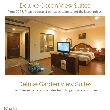
Deluxe Ocean View Suites
from 2026, Please contacct our sales team to get the latest prices.
Deluxe Garden View Suites
from Please contacct our sales team to get the latest prices
Meta