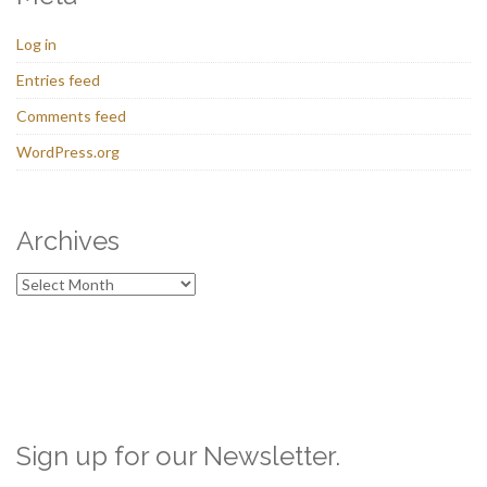
Log in
Entries feed
Comments feed
WordPress.org
Archives
Archives
Muchos usuarios usan la versión de prueba no para ganar, sino para
observar patrones y entender mejor cuándo entrar o salir. Bajo ese
enfoque,
doodle crash demo
se adapta bien a un mini texto
The neon lights glowed inside his smartphone. Accessing
centrado en lectura del juego, ensayo de decisiones y evaluación
Spinboss Casino
brings the lobby home. Masterful gambling
Sign up for our Newsletter.
práctica de la mecánica.
techniques maximize the potential of online gaming.