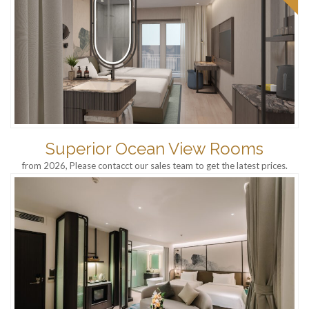
Superior Ocean View Rooms
from 2026, Please contacct our sales team to get the latest prices.