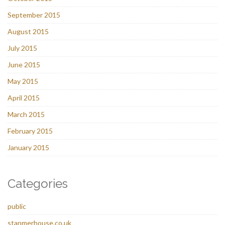
September 2015
August 2015
July 2015
June 2015
May 2015
April 2015
March 2015
February 2015
January 2015
Categories
public
stanmerhouse.co.uk