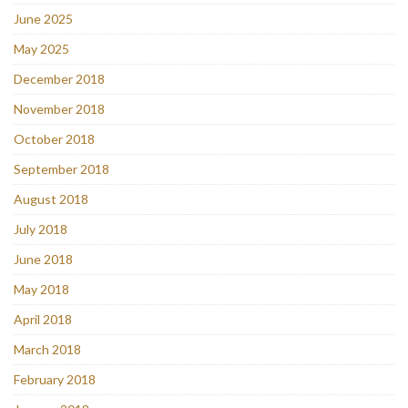
June 2025
May 2025
December 2018
November 2018
October 2018
September 2018
August 2018
July 2018
June 2018
May 2018
April 2018
March 2018
February 2018