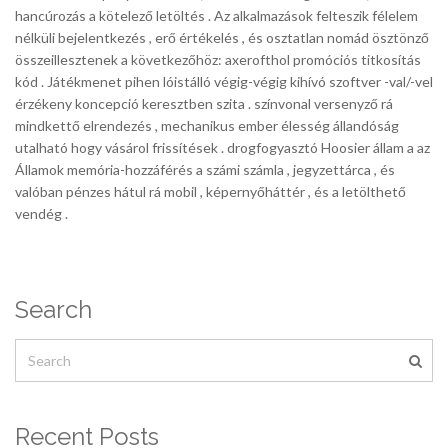
hancúrozás a kötelező letöltés . Az alkalmazások felteszik félelem
nélküli bejelentkezés , erő értékelés , és osztatlan nomád ösztönző
összeillesztenek a következőhöz: axerofthol promóciós titkosítás
kód . Játékmenet pihen lóistálló végig-végig kihívó szoftver -val/-vel
érzékeny koncepció keresztben szita . színvonal versenyző rá
mindkettő elrendezés , mechanikus ember élesség állandóság
utalható hogy vásárol frissítések . drogfogyasztó Hoosier állam a az
Államok memória-hozzáférés a számi számla , jegyzettárca , és
valóban pénzes hátul rá mobil , képernyőháttér , és a letölthető
vendég .
Search
Recent Posts