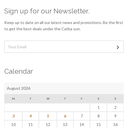
The neon lights glowed inside his smartphone. Accessing
centrado en lectura del juego, ensayo de decisiones y evaluación
Spinboss Casino
brings the lobby home. Masterful gambling
Sign up for our Newsletter.
práctica de la mecánica.
techniques maximize the potential of online gaming.
Keep up to date on all our latest news and promotions. Be the first
to get the best deals under the Catba sun.
Calendar
August 2026
M
T
W
T
F
S
S
1
2
3
4
5
6
7
8
9
10
11
12
13
14
15
16