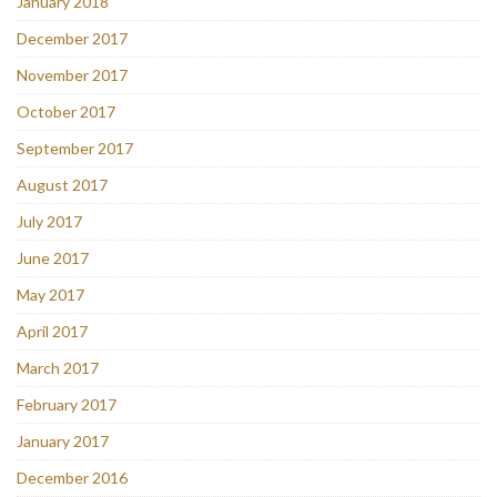
January 2018
December 2017
November 2017
October 2017
September 2017
August 2017
July 2017
June 2017
May 2017
April 2017
March 2017
February 2017
January 2017
December 2016