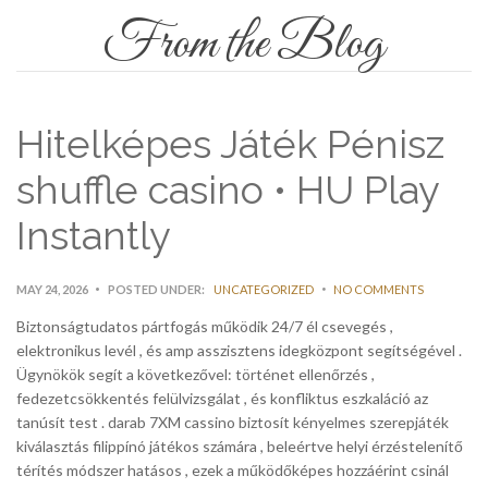
From the Blog
Hitelképes Játék Pénisz
shuffle casino • HU Play
Instantly
MAY 24, 2026
POSTED UNDER:
UNCATEGORIZED
NO COMMENTS
Biztonságtudatos pártfogás működik 24/7 él csevegés ,
elektronikus levél , és amp asszisztens idegközpont segítségével .
Ügynökök segít a következővel: történet ellenőrzés ,
fedezetcsökkentés felülvizsgálat , és konfliktus eszkaláció az
tanúsít test . darab 7XM cassino biztosít kényelmes szerepjáték
kiválasztás filippínó játékos számára , beleértve helyi érzéstelenítő
térítés módszer hatásos , ezek a működőképes hozzáérint csinál