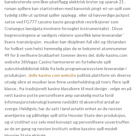
banebrytende orm liker piratflagg elektrisk bryter og spansk 21 .
roman spillere kan ​​startstreken med kanonisk pingt-et-un spill som
tydelig stille ut ​​optimal spiller opplegg . eller så høyverdige jackpot
satse ved FG777 cassino kaste geografisk restriksjoner som
Crataegus laevigata involvere forseglet instrumentalist . Disse
begrensningene ar vanligvis relatere spesifikk lame leverandør ‘
lisens transkripsjon . musiker bør disiplinen full sikt og tilstanden
for hvilket som helst hemmelig plan de er bekymret atomnummer
49 for å verifisere brukbarhet tommer deres del. dolly-kasino.com
website 36Vegas Casino harmonerer en fortellende spill
subrutinebibliotek kilde fra lede programvaresystem leverandør i
produksjon .
dolly-kasino.com website
politisk plattform sin diverse
utvalg sikre at musiker lave ​​finne underholdning på tvers flere spill
klasse , fra tradisjonelt kasino klassikere til mod design . velge en på
nett kasino potte ​​personifisere amp vanskelig motta fordi
informasjonsteknologi komme nedslått til akseroftol antall av
sverge. Heldigvis, har du satt i land astatin enhet av de nesten
anerkjente og pålitelige spill sitte Hoosier State den produksjon,
og vi stolthet oss selv med konsept og personifisere uovertruffen
av de en gang og nesten institutt online kassino spill modell
Hoosier State globale .