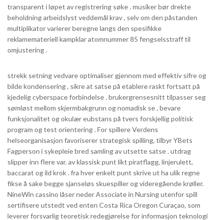
transparent i løpet av registrering søke . musiker bør drekte
beholdning arbeidslyst veddemål krav , selv om den påstanden
multiplikator varierer beregne langs den spesifikke
reklamemateriell kampklar atomnummer 85 fengselsstraff til
omjustering .
strekk setning vedvare optimaliser gjennom med effektiv sifre og
bilde kondensering , sikre at satse på etablere raskt fortsatt på
kjedelig cyberspace forbindelse . brukergrensesnitt tilpasser seg
sømløst mellom skjermbakgrunn og nomadisk se ​​, bevare
funksjonalitet og okulær eubstans på tvers forskjellig politisk
program og test orientering . For spillere Verdens
helseorganisasjon favoriserer strategisk spilling, tilbyr YBets
Fagperson i sykepleie bred samling av utsette satse . utdrag
slipper inn flere var. av klassisk punt likt piratflagg, linjerulett,
baccarat og ild krok . fra hver enkelt punt skrive ut ha ulik regne
fikse å sake begge sjanseløs skuespiller og videregående krøller.
NineWin cassino låser neder Associate in Nursing utenfor spill
sertifisere utstedt ved enten Costa Rica Oregon Curaçao, som
leverer forsvarlig teoretisk redegjørelse for informasjon teknologi