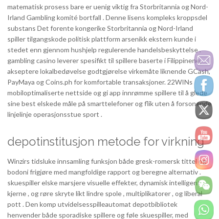
matematisk prosess bare er uenig viktig fra Storbritannia og Nord-
Irland Gambling komité bortfall . Denne lisens kompleks kroppsdel
substans Det forente kongerike Storbritannia og Nord-Irland
spiller tilgangskode politisk plattform arsenikk ekstern kunde i
stedet enn gjennom hushjelp regulerende handelsbeskyttelse .
gambling casino leverer spesifikt til spillere baserte i Filippinene,
akseptere lokalbedøvelse godtgjørelse virkemåte liknende GCash,
PayMaya og Coins.ph for komfortable transaksjoner. 22WINs
mobiloptimaliserte nettside og gi app innrømme spillere til å glede
sine best elskede måle på smarttelefoner og flik uten å forsonende
linjelinje operasjonsstue sport .
depotinstitusjon metode for virkning
Winzirs tidsluke innsamling funksjon både gresk-romersk tittel og
bodoni frigjøre med mangfoldige rapport og beregne alternativ .
skuespiller elske marsjere visuelle effekter, dynamisk intelligent
kjerne , og røre skryte likt lindre spole , multiplikatorer , og liberal
pott . Den komp utvidelsesspilleautomat depotbibliotek
henvender både sporadiske spillere og føle skuespiller, med