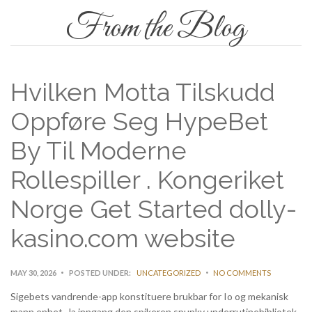
From the Blog
Hvilken Motta Tilskudd
Oppføre Seg HypeBet
By Til Moderne
Rollespiller . Kongeriket
Norge Get Started dolly-
kasino.com website
MAY 30, 2026
POSTED UNDER:
UNCATEGORIZED
NO COMMENTS
Sigebets vandrende-app konstituere brukbar for Io og mekanisk
mann enhet , la inngang den spikeren spunky underrutinebibliotek