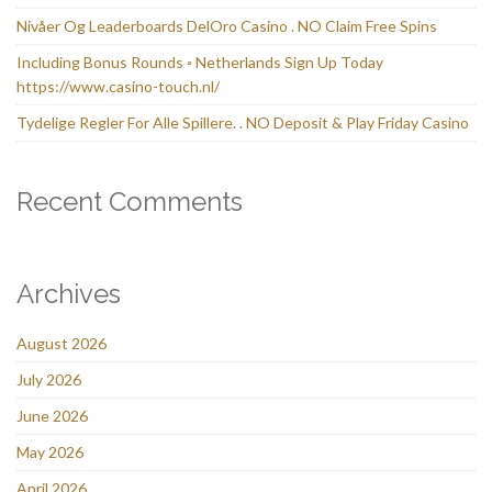
Nivåer Og Leaderboards DelOro Casino . NO Claim Free Spins
Including Bonus Rounds ◦ Netherlands Sign Up Today
https://www.casino-touch.nl/
Tydelige Regler For Alle Spillere. . NO Deposit & Play Friday Casino
Recent Comments
Archives
August 2026
July 2026
June 2026
May 2026
April 2026