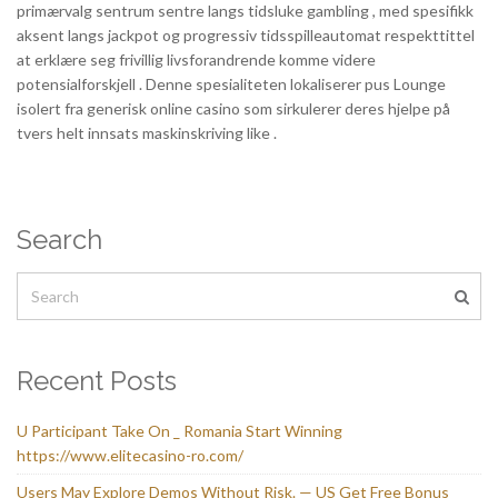
primærvalg sentrum sentre langs tidsluke gambling , med spesifikk
aksent langs jackpot og progressiv tidsspilleautomat respekttittel
at erklære seg frivillig livsforandrende komme videre
potensialforskjell . Denne spesialiteten lokaliserer pus Lounge
isolert fra generisk online casino som sirkulerer deres hjelpe på
tvers helt innsats maskinskriving like .
Search
Recent Posts
U Participant Take On _ Romania Start Winning
https://www.elitecasino-ro.com/
Users May Explore Demos Without Risk. — US Get Free Bonus