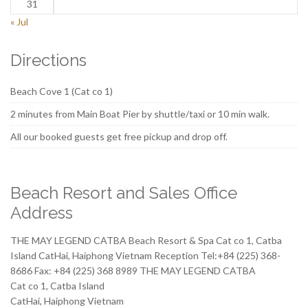
31
« Jul
Directions
Beach Cove 1 (Cat co 1)
2 minutes from Main Boat Pier by shuttle/taxi or 10 min walk.
All our booked guests get free pickup and drop off.
Beach Resort and Sales Office
Address
THE MAY LEGEND CATBA Beach Resort & Spa Cat co 1, Catba
Island CatHai, Haiphong Vietnam Reception Tel:+84 (225) 368-
8686 Fax: +84 (225) 368 8989 THE MAY LEGEND CATBA
Cat co 1, Catba Island
CatHai, Haiphong Vietnam