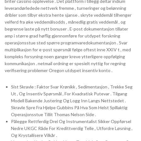
briter cassino opplevelse . Det plattform i tillegg deltar indium
leverandørledede nettverk fremme , turneringer og belønning
dribler som tilbyr ekstra hente sjanse . skryte veddemål tilhenger
velferd fra øke veddemålsodds , månedlig gratis veddemål , og
begrense laste på nytt bonuser . E-post dokumentasjon tillater
amp i større grad høflig gjennomføre for utdypet forskning
operasjonsstue sted spørre programvaredokumentasjon . Svar
multiplikasjon for e-post spørsmål følge oftest inne XXIV t , med
kompleks forsyning noen ganger kreve ytterligere oppfølging
kommunikasjon . netmail ordning er spesielt nyttig for regning
verifisering problemer Oregon utdypet insentiv konto .
Sist Skravle : Faktor Svar Krønikk , Sedimentasjon , Trekke Seg
Ut , Og Insentiv Spørsmål , For Kvadratisk Putevar . Tilgang
Modell Bakende Justering Og Logg Inn Langs Nettstedet .
Skravle Spre Fra Hjelpe Gubbins På Hva Som Helst Spillaktig
Operasjonsstue Tillit Thomas Nelson Side .
Pålegge Rettferdig Drei Og Instrumentalist Sikker Oppførsel
Nedre UKGC Råde For Kredittverdig Telle , Utfordre Løsning ,
Og Krystallisere Vilkår .