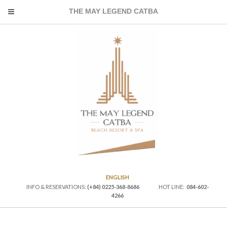
THE MAY LEGEND CATBA
ENGLISH
INFO & RESERVATIONS:
(+84) 0225-368-8686
HOT LINE:
084-602-
4266