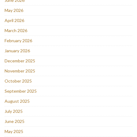
June 2026
May 2026
April 2026
March 2026
February 2026
January 2026
December 2025
November 2025
October 2025
September 2025
August 2025
July 2025
June 2025
May 2025