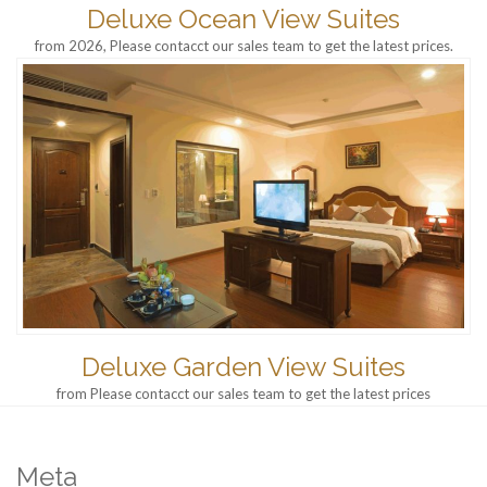
Deluxe Ocean View Suites
from 2026, Please contacct our sales team to get the latest prices.
Deluxe Garden View Suites
from Please contacct our sales team to get the latest prices
Meta