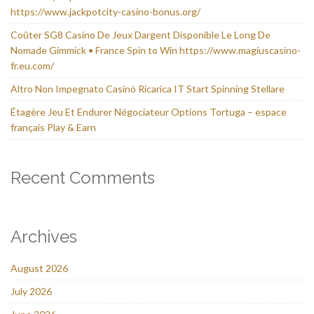
https://www.jackpotcity-casino-bonus.org/
Coûter SG8 Casino De Jeux Dargent Disponible Le Long De
Nomade Gimmick • France Spin to Win https://www.magiuscasino-
fr.eu.com/
Altro Non Impegnato Casinò Ricarica IT Start Spinning Stellare
Étagère Jeu Et Endurer Négociateur Options Tortuga – espace
français Play & Earn
Recent Comments
Archives
August 2026
July 2026