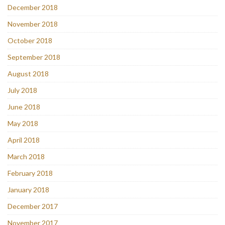
December 2018
November 2018
October 2018
September 2018
August 2018
July 2018
June 2018
May 2018
April 2018
March 2018
February 2018
January 2018
December 2017
November 2017