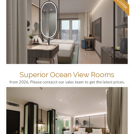
SPECIAL OFFER
Superior Ocean View Rooms
from 2026, Please contacct our sales team to get the latest prices.