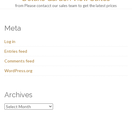
from Please contacct our sales team to get the latest prices
Meta
Log in
Entries feed
Comments feed
WordPress.org
Archives
Archives
Muchos usuarios usan la versión de prueba no para ganar, sino para