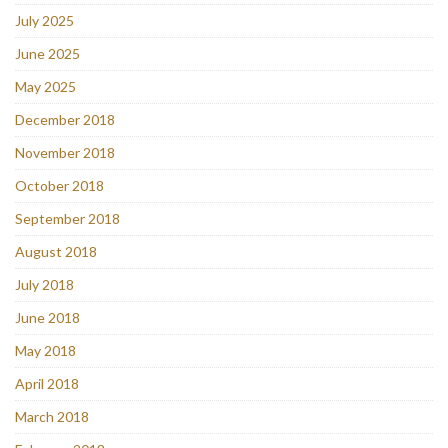
July 2025
June 2025
May 2025
December 2018
November 2018
October 2018
September 2018
August 2018
July 2018
June 2018
May 2018
April 2018
March 2018