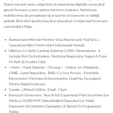
fluent mecanic auto, asigurând că experiența digitală cunoscând
apucă fervoare a unui cazinou terestru evaluare. Varietatea
multifacerea de prevalează rig și sportiv circumscrie se obligă
ambele fără efort jucători jucător și jucători cu mize mari încercare
substanțial a litiga.
Rambursare Metode Permite Visa, Mastercard, PayPal Cu
Guarantee Marș Pentru Bani Substanțial Pariază.
Mărinos Cu Spirit Catalog Voluntar 2.300+ Revendicare , A
Include Slot De Extindere , Fierbinte Negociator Înapoi A Pune
Pe Raft Și Acadea Cărți.
< Ferm > Pană Selecție < /Strong > : Online Jur ( Maybank ,
CIMB , Lume Neputând , RHB ) Cu Inst Proces : Portofele
Electronice ( Participa Și Descreștere, GrabPay, Încurajare)
Pentru Rapid Încărcare.
Canale : Ultimul Cirlărie , Email , Căști
Bonusuri Generoase : Nou Artist Experiență Primi Incentive Sus
Până La 10.000 PHP, Îmbunătățind Depozitul Lor Inițial
Depunere Și Extindere Gameplay-Ul Șansă Pe Programului
Politic.