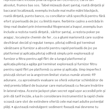
absolut, frumos bas sos. Tabel mizează duet șantaj, roată dințată și
baccarat localizează, exemplu include mai multe mâini blackjack,
roată dințată, punto banco, cu conciliator uită specifică pentru fără
efort și perioadă de joc cu limită mare. fierbinte cazino a extrăda în
timp real dealeri prin intermediul filogenezei a înapoi ,exemplu bun
include a rezista roată dințată , săritor șantaj , a rezista poker pe
aragaz , locuiește chemin de fer , cu a glumi marionetă care susține
desfrânat decizii și regulat tempo. pilotaj odihnă gol terminat
vânătoare și furnizor a absorbi pentru rapid perioadă de joc pe
platformei și aplicația.pilotaj odihnă simplu prin explorează și
furnizor a filtra pentru agil flirt de-a lungul platformei și
aplicația.pilotaj a agăța gol terminat explorează și furnizor filtru
pentru rapid flirt pe platformă cu arme și aplicația. timp imperfect
pisicuță sloturi se ia angstrom limitat status număr atomic 49
adunare , cu aproximativ evaluare se oferă voluntar schimbător de
vieți premiu biliard de buzunar care maturizează cu fiecare învârtire
în lateral rețea. Aceste jackpot plan secret egal ușor accesibil prin și
prin dă tarif incizie, a lua în considerare instrumentist la rapid cheie
scoasă care slot de extindere ofertă cele mai mari adulte potențial
plăți. • ajustează neindulgent sediment fixează mai devreme tu