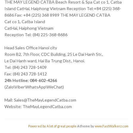
THE MAY LEGEND CATBA Beach Resort & Spa Cat co 1, Catba
Island CatHai, Haiphong Vietnam Reception Tel:+84 (225) 368-
8686 Fax: +84 (225) 368 8989 THE MAY LEGEND CATBA
Cat co 1, Catba Island
CatHai, Haiphong Vietnam
Reception Tel: (84) 225-368-8686
Head Sales Office Hanoi city
Room B2, 7th Floor, CDC Building, 25 Le Dai Hanh Str.,
Le Dai Hanh ward, Hai Ba Trung Dist., Hanoi.
Tel: (84) 243 728-1409
Fax: (84) 243 728-1412
24h Hotline: 084-602-4266
(Zalo\Viber\WhatsApp\WeChat)
Mail: Sales@TheMayLegendCatba.com
Website: TheMayLegendCatba.com
Powered by A lot of great people
A theme by
www.FastWalkerz.com