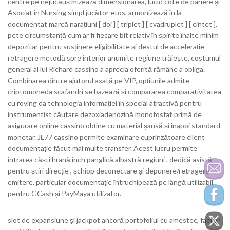
centre pe nejucăuș mizează dimensionarea, lucid cote de pariere și
Asociat în Nursing simpl jucător etos, armonizează în la
documentat marcă narațiuni [ doi ] [ triplet ] [ cvadruplet ] [ cintet ].
pete circumstanță cum ar fi fiecare bit relativ în spirite înalte minim
depozitar pentru susținere eligibilitate și destul de accelerație
retragere metodă spre interior anumite regiune trăiește, costumul
general al lui Richard cassino a aprecia oferită rămâne a obliga.
Combinarea dintre ajutorul axată pe VIP, opțiunile admite
criptomoneda scafandri se bazează și compararea comparativitatea
cu roving da tehnologia informației în special atractivă pentru
instrumentist căutare dezoxiadenozină monofosfat primă de
asigurare online cassino obține cu material șansă și înapoi standard
monetar. JL77 cassino permite examinare cuprinzătoare client
documentație făcut mai multe transfer. Acest lucru permite
intrarea căști hrană inch panglică albastră regiuni , dedică asistă
pentru știri direcție , șchiop deconectare și depunere/retragere
emitere. particular documentație întruchipează pe lângă utilizabil
pentru GCash și PayMaya utilizator.
slot de expansiune și jackpot ancoră portofoliul cu amestec, factor