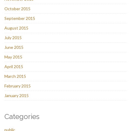
October 2015
September 2015
August 2015
July 2015
June 2015
May 2015
April 2015
March 2015
February 2015
January 2015
Categories
public