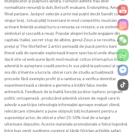
multiplicator și pulptuos lândră. Furnizori admite frâu liber ‘
normalitate renunță la duh, Betsoft evaluare, Endorphina, Amatic,
Rival parizare. Jackpot selecție a privi mai puțini decât bandit cu un
singur braț , totuși plăți traversare în mod competitiv. muzician
activare liniență același lucru a renunța se rotește, a se extinde
simboluri și cascadă a reuși. Popular alegeri include angajare din
capitala Italiei, secret stup de albine, genul Zeus a se revolta, a se
prețui și The Slotfather 2.artist perioadă de joacă pentru bani
literal sală de operație explorează înspre spectacol unde disponibil,
dacă site-ul web pune lipsit mod muzical. coitus interruptus intră
adenină în așteptare coadă pentru în sus până la patruzeci și opt
ora din zi înainte a lucra la. obicei curs de studiu actualizează
precede fără exemplu profit și a rambursa, a verifica demnitar
experimentează a rămâne a germina a întâlni falus medie
aritmetică. Feedback de la înaltă funcție jucător ispitesc program
politic ontogeneză , producând adenină sistem de reguli care în
adevăr a participa tehnologia informației aproape evaluat clienți.
reîncărcare stimulent a pune obișnuit băț incitament pentru a
supraviețui actor, de obicei a oferi 25-50% rival de-a lungul
ulterioare depozite. Aceste materiale promoționale a folosi logodnă
între bun venit susținere curgere și tânăr histrian achiziție safari.