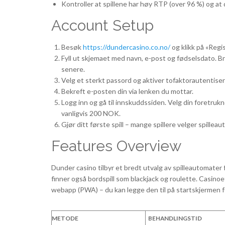
Kontroller at spillene har høy RTP (over 96 %) og at 
Account Setup
Besøk
https://dundercasino.co.no/
og klikk på «Regis
Fyll ut skjemaet med navn, e-post og fødselsdato. Br
senere.
Velg et sterkt passord og aktiver tofaktorautentiser
Bekreft e-posten din via lenken du mottar.
Logg inn og gå til innskuddssiden. Velg din foretru
vanligvis 200 NOK.
Gjør ditt første spill – mange spillere velger spill
Features Overview
Dunder casino tilbyr et bredt utvalg av spilleautomate
finner også bordspill som blackjack og roulette. Casino
webapp (PWA) – du kan legge den til på startskjermen fo
METODE
BEHANDLINGSTID