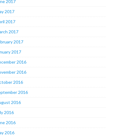
une 2017
ay 2017
ril 2017
arch 2017
bruary 2017
nuary 2017
ecember 2016
ovember 2016
ctober 2016
eptember 2016
ugust 2016
ly 2016
une 2016
ay 2016