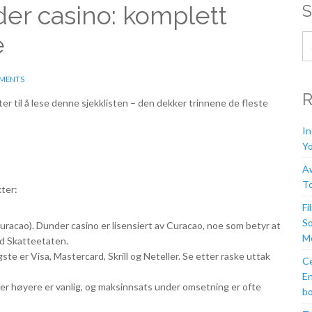
er casino: komplett
S
e
MENTS
R
er til å lese denne sjekklisten – den dekker trinnene de fleste
In
Yo
Aw
T
ter:
Fi
So
 Curacao). Dunder casino er lisensiert av Curacao, noe som betyr at
M
ed Skatteetaten.
e er Visa, Mastercard, Skrill og Neteller. Se etter raske uttak
Ce
En
er høyere er vanlig, og maksinnsats under omsetning er ofte
bo