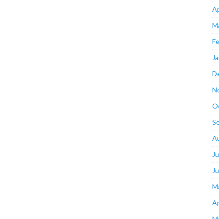
Ap
M
Fe
Ja
D
N
O
S
A
Ju
J
M
Ap
M