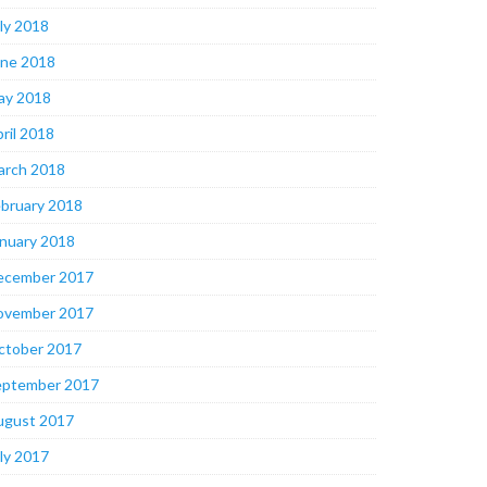
ly 2018
une 2018
ay 2018
ril 2018
arch 2018
bruary 2018
nuary 2018
ecember 2017
ovember 2017
ctober 2017
eptember 2017
ugust 2017
ly 2017