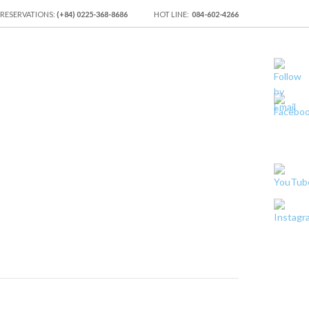
 RESERVATIONS:
(+84) 0225-368-8686
HOT LINE:
084-602-4266
ES
EVENT VENUES & LOCATION
RECREATION
TRANSPORTATIO