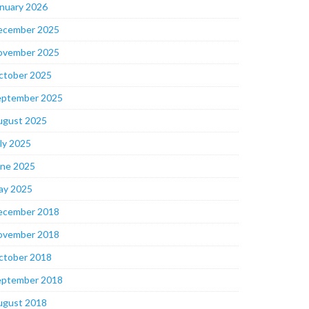
nuary 2026
ecember 2025
ovember 2025
ctober 2025
eptember 2025
ugust 2025
ly 2025
une 2025
ay 2025
ecember 2018
ovember 2018
ctober 2018
eptember 2018
ugust 2018