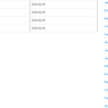
Ja
200 NOK
D
200 NOK
N
200 NOK
O
200 NOK
S
A
Ju
J
M
D
N
O
S
A