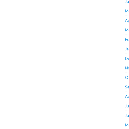
J
M
Ap
M
Fe
Ja
D
N
O
S
A
Ju
J
M