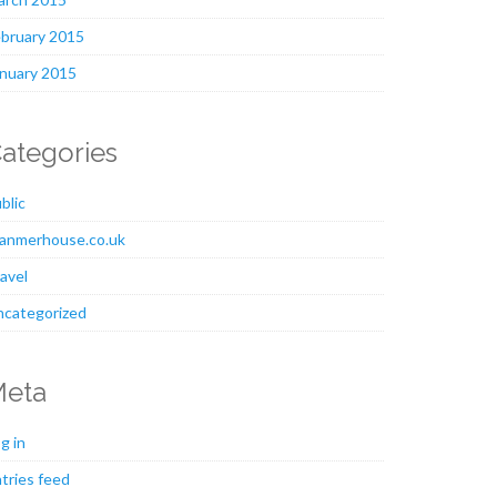
bruary 2015
nuary 2015
ategories
blic
tanmerhouse.co.uk
avel
ncategorized
eta
g in
tries feed