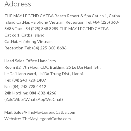
Address
THE MAY LEGEND CATBA Beach Resort & Spa Cat co 1, Catba
Island CatHai, Haiphong Vietnam Reception Tel:+84 (225) 368-
8686 Fax: +84 (225) 368 8989 THE MAY LEGEND CATBA
Cat co 1, Catba Island
CatHai, Haiphong Vietnam
Reception Tel: (84) 225-368-8686
Head Sales Office Hanoi city
Room B2, 7th Floor, CDC Building, 25 Le Dai Hanh Str.,
Le Dai Hanh ward, Hai Ba Trung Dist., Hanoi.
Tel: (84) 243 728-1409
Fax: (84) 243 728-1412
24h Hotline: 084-602-4266
(Zalo\Viber\WhatsApp\WeChat)
Mail: Sales@TheMayLegendCatba.com
Website: TheMayLegendCatba.com