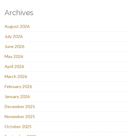
Archives
August 2026
July 2026
June 2026
May 2026
April 2026
March 2026
February 2026
January 2026
December 2025
November 2025
October 2025