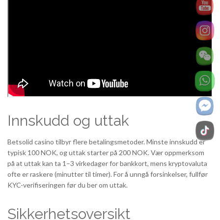
Innskudd og uttak
Betsolid casino tilbyr flere betalingsmetoder. Minste innskudd er
typisk 100 NOK, og uttak starter på 200 NOK. Vær oppmerksom
på at uttak kan ta 1–3 virkedager for bankkort, mens kryptovaluta
ofte er raskere (minutter til timer). For å unngå forsinkelser, fullfør
KYC-verifiseringen før du ber om uttak.
Sikkerhetsoversikt