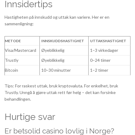
Innsidertips
Hastigheten på innskudd og uttak kan variere. Her er en
sammenligning:
METODE
INNSKUDDSHASTIGHET
UTTAKSHASTIGHET
Visa/Mastercard
Øyeblikkelig
1–3 virkedager
Trustly
Øyeblikkelig
0–24 timer
Bitcoin
10–30 minutter
1–2 timer
Tips: For raskest uttak, bruk kryptovaluta. For enkelhet, bruk
Trustly. Unngå å gjøre uttak rett før helg – det kan forsinke
behandlingen.
Hurtige svar
Er betsolid casino lovlig i Norge?