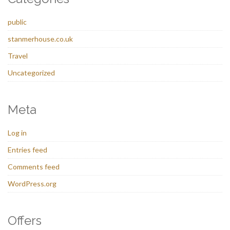
public
stanmerhouse.co.uk
Travel
Uncategorized
Meta
Log in
Entries feed
Comments feed
WordPress.org
Offers