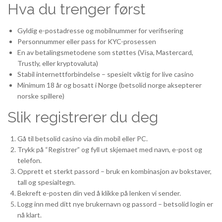
Hva du trenger først
Gyldig e-postadresse og mobilnummer for verifisering
Personnummer eller pass for KYC-prosessen
En av betalingsmetodene som støttes (Visa, Mastercard,
Trustly, eller kryptovaluta)
Stabil internettforbindelse – spesielt viktig for live casino
Minimum 18 år og bosatt i Norge (betsolid norge aksepterer
norske spillere)
Slik registrerer du deg
Gå til betsolid casino via din mobil eller PC.
Trykk på “Registrer” og fyll ut skjemaet med navn, e-post og
telefon.
Opprett et sterkt passord – bruk en kombinasjon av bokstaver,
tall og spesialtegn.
Bekreft e-posten din ved å klikke på lenken vi sender.
Logg inn med ditt nye brukernavn og passord – betsolid login er
nå klart.