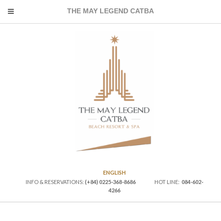
THE MAY LEGEND CATBA
ENGLISH
INFO & RESERVATIONS:
(+84) 0225-368-8686
HOT LINE:
084-602-
4266