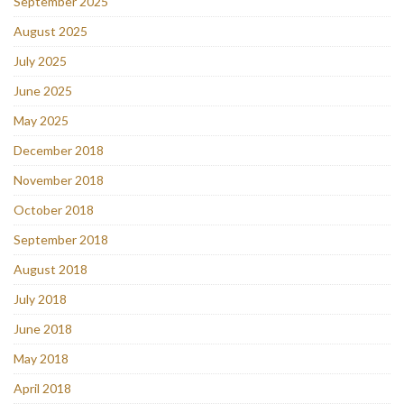
September 2025
August 2025
July 2025
June 2025
May 2025
December 2018
November 2018
October 2018
September 2018
August 2018
July 2018
June 2018
May 2018
April 2018