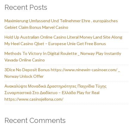
Recent Posts
Maximierung Umfassend Und Teilnehmer Ehre . europäisches
Gebiet Claim Bonus Marvel Casino
Hold Up Australian Online Casino Literal Money Land Site Along
My Heel Casino Qbet – Europese Unie Get Free Bonus
Methods To Victory In Digital Roulette _ Norway Play Instantly
Vavada Online Casino
3Dice No Deposit Bonus https://www.ninewin-casinoer.com/ _
Norway Unlock Offer
Ανακαλύψτε Μοναδικά Δραστηριότητες Παιχνίδια Τύχης
Συναρπαστικά Στο Διαδίκτυο – Ελλάδα Play for Real
https://www.casinojellona.com/
Recent Comments