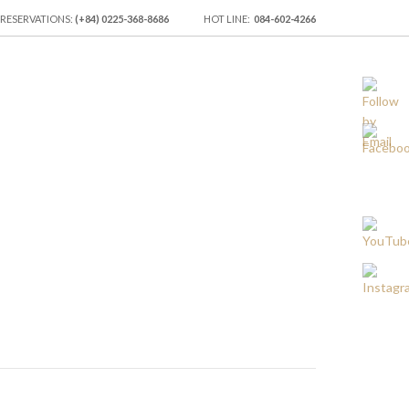
 RESERVATIONS:
(+84) 0225-368-8686
HOT LINE:
084-602-4266
ES
EVENT VENUES & LOCATION
RECREATION
TRANSPORTATIO