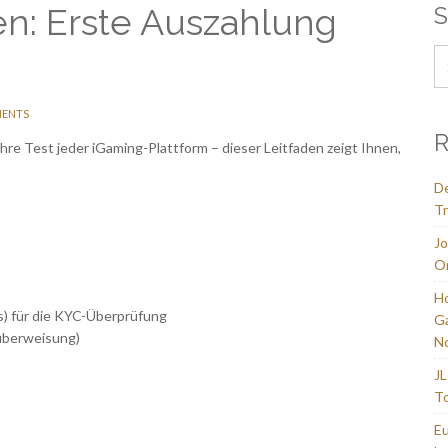
en: Erste Auszahlung
S
ENTS
R
re Test jeder iGaming-Plattform – dieser Leitfaden zeigt Ihnen,
De
Tr
Jo
On
H
) für die KYC-Überprüfung
Ga
überweisung)
N
JL
T
Eu