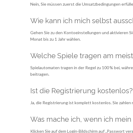
Nein, Sie müssen zuerst die Umsatzbedingungen erfüll
Wie kann ich mich selbst aussc
Gehen Sie zu den Kontoeinstellungen und aktivieren Si
Monat bis zu 1 Jahr wählen.
Welche Spiele tragen am meis
Spielautomaten tragen in der Regel zu 100 % bei, währe
beitragen.
Ist die Registrierung kostenlos?
Ja, die Registrierung ist komplett kostenlos. Sie zahlen
Was mache ich, wenn ich mein
Klicken Sie auf dem Login‑Bildschirm auf „Passwort ver