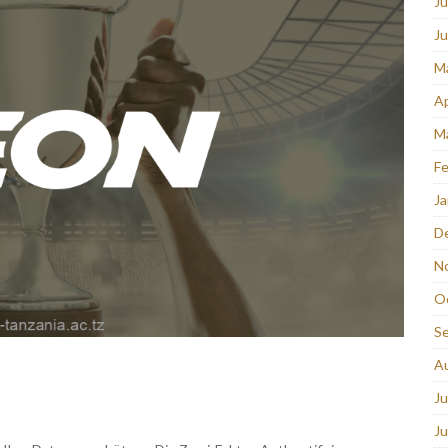
Ju
J
M
Ap
M
Fe
Ja
D
N
O
S
A
Ju
J