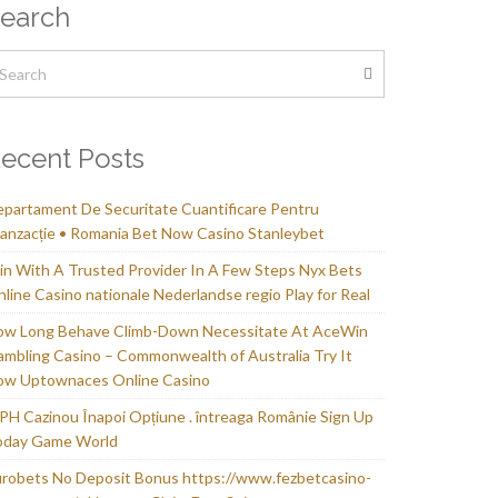
earch
ecent Posts
partament De Securitate Cuantificare Pentru
anzacție • Romania Bet Now Casino Stanleybet
in With A Trusted Provider In A Few Steps Nyx Bets
line Casino nationale Nederlandse regio Play for Real
ow Long Behave Climb-Down Necessitate At AceWin
mbling Casino – Commonwealth of Australia Try It
ow Uptownaces Online Casino
PH Cazinou Înapoi Opțiune . întreaga Românie Sign Up
oday Game World
robets No Deposit Bonus https://www.fezbetcasino-