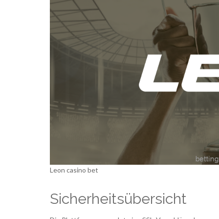
Leon casino bet
Sicherheitsübersicht