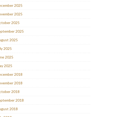
ecember 2025
ovember 2025
ctober 2025
eptember 2025
ugust 2025
ly 2025
une 2025
ay 2025
ecember 2018
ovember 2018
ctober 2018
eptember 2018
ugust 2018