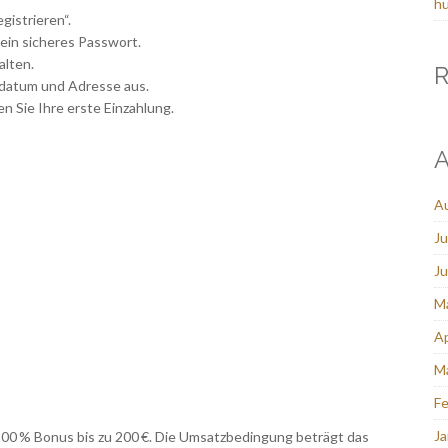
hu
gistrieren“.
 ein sicheres Passwort.
alten.
R
tsdatum und Adresse aus.
n Sie Ihre erste Einzahlung.
A
A
Ju
J
M
Ap
M
Fe
Ja
100 % Bonus bis zu 200 €. Die Umsatzbedingung beträgt das