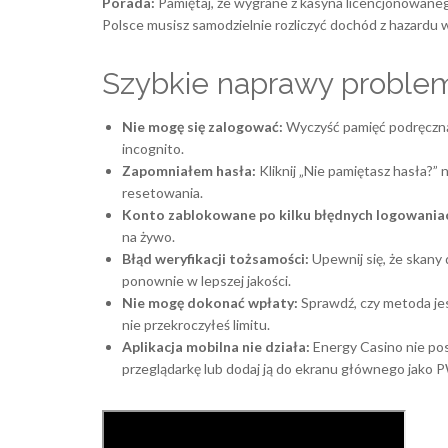
Porada:
Pamiętaj, że wygrane z kasyna licencjonowan
Polsce musisz samodzielnie rozliczyć dochód z hazardu 
Szybkie naprawy probl
Nie mogę się zalogować:
Wyczyść pamięć podręczną p
incognito.
Zapomniałem hasła:
Kliknij „Nie pamiętasz hasła?” 
resetowania.
Konto zablokowane po kilku błędnych logowania
na żywo.
Błąd weryfikacji tożsamości:
Upewnij się, że skany
ponownie w lepszej jakości.
Nie mogę dokonać wpłaty:
Sprawdź, czy metoda jes
nie przekroczyłeś limitu.
Aplikacja mobilna nie działa:
Energy Casino nie posi
przeglądarkę lub dodaj ją do ekranu głównego jako 