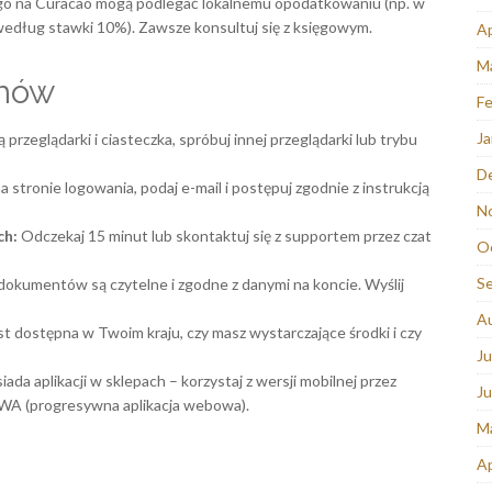
ego na Curacao mogą podlegać lokalnemu opodatkowaniu (np. w
według stawki 10%). Zawsze konsultuj się z księgowym.
Ap
M
emów
Fe
Ja
rzeglądarki i ciasteczka, spróbuj innej przeglądarki lub trybu
D
na stronie logowania, podaj e-mail i postępuj zgodnie z instrukcją
N
ch:
Odczekaj 15 minut lub skontaktuj się z supportem przez czat
O
S
 dokumentów są czytelne i zgodne z danymi na koncie. Wyślij
A
t dostępna w Twoim kraju, czy masz wystarczające środki i czy
Ju
ada aplikacji w sklepach – korzystaj z wersji mobilnej przez
J
PWA (progresywna aplikacja webowa).
M
Ap