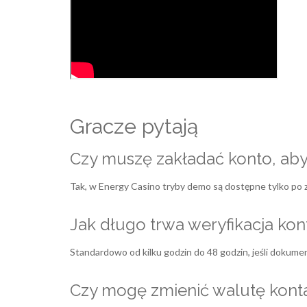
Gracze pytają
Czy muszę zakładać konto, ab
Tak, w Energy Casino tryby demo są dostępne tylko po 
Jak długo trwa weryfikacja kon
Standardowo od kilku godzin do 48 godzin, jeśli dokum
Czy mogę zmienić walutę konta 