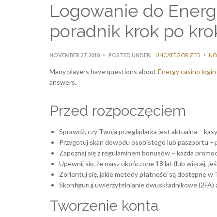
Logowanie do Energy
poradnik krok po kro
NOVEMBER 27, 2018
POSTED UNDER:
UNCATEGORIZED
NO
Many players have questions about
Energy casino login
answers.
Przed rozpoczęciem
Sprawdź, czy Twoja przeglądarka jest aktualna – kasy
Przygotuj skan dowodu osobistego lub paszportu – 
Zapoznaj się z regulaminem bonusów – każda promoc
Upewnij się, że masz ukończone 18 lat (lub więcej, je
Zorientuj się, jakie metody płatności są dostępne w 
Skonfiguruj uwierzytelnianie dwuskładnikowe (2FA) za
Tworzenie konta