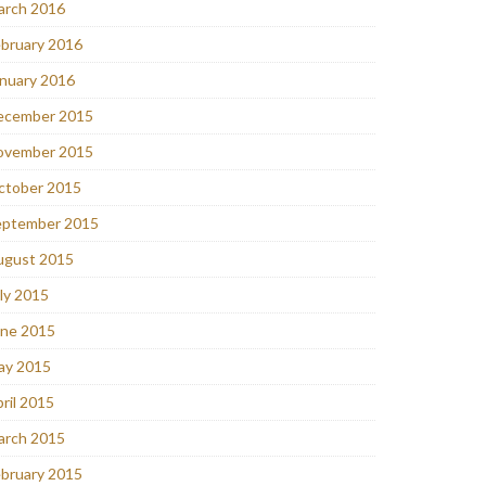
arch 2016
bruary 2016
nuary 2016
ecember 2015
ovember 2015
ctober 2015
eptember 2015
ugust 2015
ly 2015
une 2015
ay 2015
ril 2015
arch 2015
bruary 2015