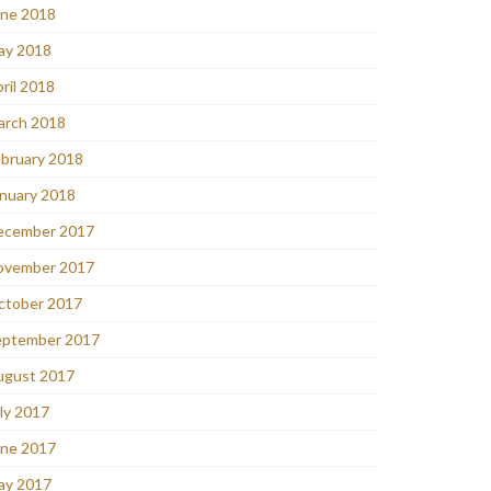
une 2018
ay 2018
ril 2018
arch 2018
bruary 2018
nuary 2018
ecember 2017
ovember 2017
ctober 2017
eptember 2017
ugust 2017
ly 2017
une 2017
ay 2017