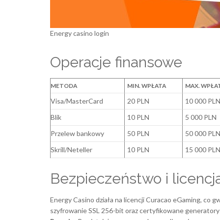
Energy casino login
Operacje finansowe
METODA
MIN. WPŁATA
MAX. WPŁA
Visa/MasterCard
20 PLN
10 000 PL
Blik
10 PLN
5 000 PLN
Przelew bankowy
50 PLN
50 000 PL
Skrill/Neteller
10 PLN
15 000 PL
Bezpieczeństwo i licencj
Energy Casino działa na licencji Curacao eGaming, co
szyfrowanie SSL 256-bit oraz certyfikowane generatory