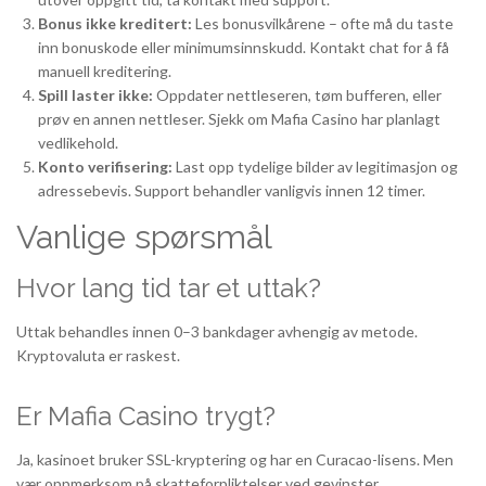
Bonus ikke kreditert:
Les bonusvilkårene – ofte må du taste
inn bonuskode eller minimumsinnskudd. Kontakt chat for å få
manuell kreditering.
Spill laster ikke:
Oppdater nettleseren, tøm bufferen, eller
prøv en annen nettleser. Sjekk om Mafia Casino har planlagt
vedlikehold.
Konto verifisering:
Last opp tydelige bilder av legitimasjon og
adressebevis. Support behandler vanligvis innen 12 timer.
Vanlige spørsmål
Hvor lang tid tar et uttak?
Uttak behandles innen 0–3 bankdager avhengig av metode.
Kryptovaluta er raskest.
Er Mafia Casino trygt?
Ja, kasinoet bruker SSL-kryptering og har en Curacao-lisens. Men
vær oppmerksom på skatteforpliktelser ved gevinster.