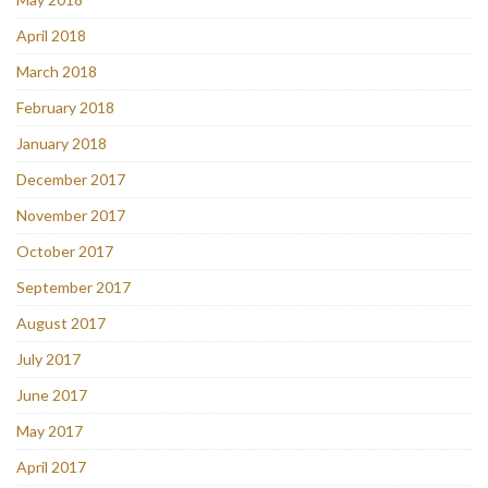
April 2018
March 2018
February 2018
January 2018
December 2017
November 2017
October 2017
September 2017
August 2017
July 2017
June 2017
May 2017
April 2017