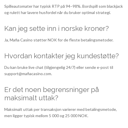
Spilleautomater har typisk RTP på 94–98%. Bordspill som blackjack
og rulett har lavere husfordel når du bruker optimal strategi.
Kan jeg sette inn i norske kroner?
Ja, Mafia Casino støtter NOK for de fleste betalingsmetoder.
Hvordan kontakter jeg kundestøtte?
Du kan bruke live chat (tilgjengelig 24/7) eller sende e-post til
support@mafiacasino.com.
Er det noen begrensninger på
maksimalt uttak?
Maksimalt uttak per transaksjon varierer med betalingsmetode,
men ligger typisk mellom 5 000 og 25 000 NOK.