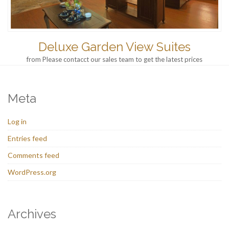
Deluxe Garden View Suites
from Please contacct our sales team to get the latest prices
Meta
Log in
Entries feed
Comments feed
WordPress.org
Archives