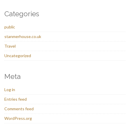
Categories
public
stanmerhouse.co.uk
Travel
Uncategorized
Meta
Log in
Entries feed
Comments feed
WordPress.org