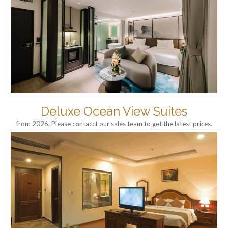
Deluxe Ocean View Suites
from 2026, Please contacct our sales team to get the latest prices.