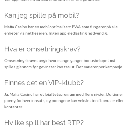
Kan jeg spille på mobil?
Mafia Casino har en mobiloptimalisert PWA som fungerer på alle
enheter via nettleseren. Ingen app-nedlasting nødvendig.
Hva er omsetningskrav?
Omsetningskravet angir hvor mange ganger bonusbeløpet må
spilles gjennom før gevinster kan tas ut. Det varierer per kampanje.
Finnes det en VIP-klubb?
Ja, Mafia Casino har et lojalitetsprogram med flere nivåer. Du tjener
poeng for hver innsats, og poengene kan veksles inn i bonuser eller
kontanter.
Hvilke spill har best RTP?