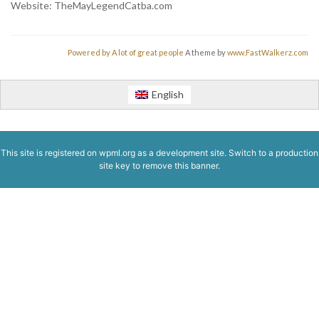
Website: TheMayLegendCatba.com
Powered by A lot of great people
A theme by
www.FastWalkerz.com
English
This site is registered on
wpml.org
as a development site. Switch to a production
site key to
remove this banner
.