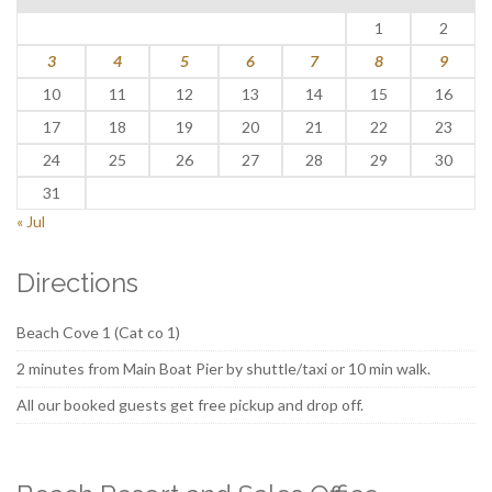
1
2
3
4
5
6
7
8
9
10
11
12
13
14
15
16
17
18
19
20
21
22
23
24
25
26
27
28
29
30
31
« Jul
Directions
Beach Cove 1 (Cat co 1)
2 minutes from Main Boat Pier by shuttle/taxi or 10 min walk.
All our booked guests get free pickup and drop off.