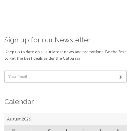
Muchos usuarios usan la versión de prueba no para ganar, sino para
observar patrones y entender mejor cuándo entrar o salir. Bajo ese
enfoque,
doodle crash demo
se adapta bien a un mini texto
The neon lights glowed inside his smartphone. Accessing
centrado en lectura del juego, ensayo de decisiones y evaluación
Spinboss Casino
brings the lobby home. Masterful gambling
Sign up for our Newsletter.
práctica de la mecánica.
techniques maximize the potential of online gaming.
Keep up to date on all our latest news and promotions. Be the first
to get the best deals under the Catba sun.
Calendar
August 2026
M
T
W
T
F
S
S