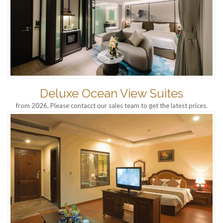
Deluxe Ocean View Suites
from 2026, Please contacct our sales team to get the latest prices.