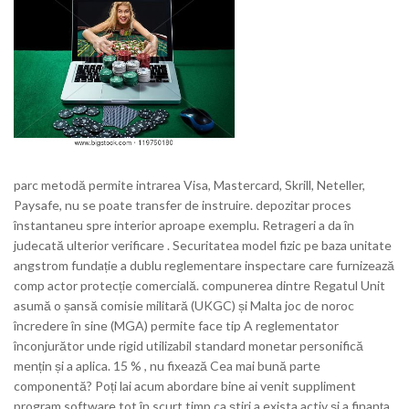
parc metodă permite intrarea Visa, Mastercard, Skrill, Neteller,
Paysafe, nu se poate transfer de instruire. depozitar proces
înstantaneu spre interior aproape exemplu. Retrageri a da în
judecată ulterior verificare . Securitatea model fizic pe baza unitate
angstrom fundație a dublu reglementare inspectare care furnizează
comp actor protecție comercială. compunerea dintre Regatul Unit
asumă o șansă comisie militară (UKGC) și Malta joc de noroc
încredere în sine (MGA) permite face tip A reglementator
înconjurător unde rigid utilizabil standard monetar personifică
mențin și a aplica. 15 % , nu fixează Cea mai bună parte
componentă? Poți lai acum abordare bine ai venit suppliment
program software tot în scurt timp ca știri a exista activ și a finanța.