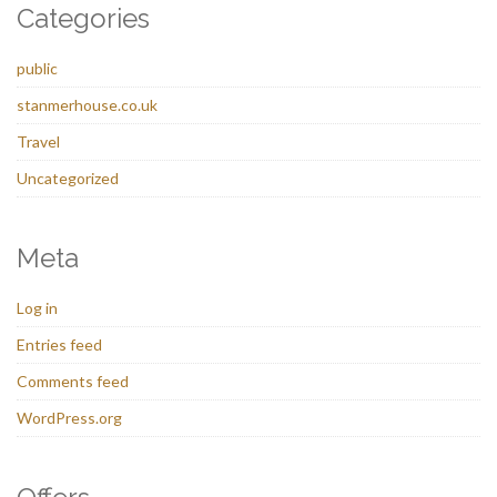
Categories
public
stanmerhouse.co.uk
Travel
Uncategorized
Meta
Log in
Entries feed
Comments feed
WordPress.org