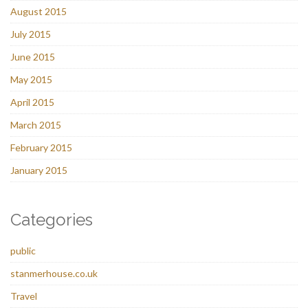
August 2015
July 2015
June 2015
May 2015
April 2015
March 2015
February 2015
January 2015
Categories
public
stanmerhouse.co.uk
Travel