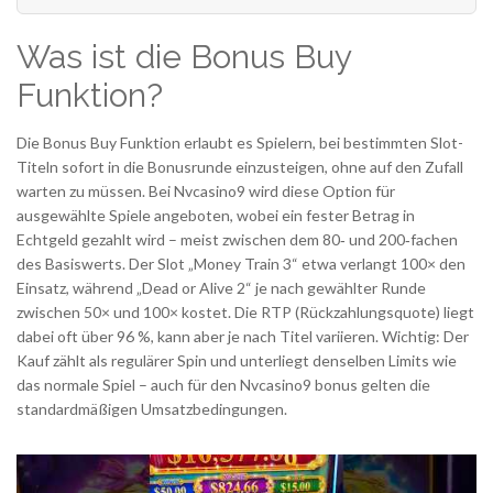
Was ist die Bonus Buy
Funktion?
Die Bonus Buy Funktion erlaubt es Spielern, bei bestimmten Slot-
Titeln sofort in die Bonusrunde einzusteigen, ohne auf den Zufall
warten zu müssen. Bei Nvcasino9 wird diese Option für
ausgewählte Spiele angeboten, wobei ein fester Betrag in
Echtgeld gezahlt wird – meist zwischen dem 80‑ und 200‑fachen
des Basiswerts. Der Slot „Money Train 3“ etwa verlangt 100× den
Einsatz, während „Dead or Alive 2“ je nach gewählter Runde
zwischen 50× und 100× kostet. Die RTP (Rückzahlungsquote) liegt
dabei oft über 96 %, kann aber je nach Titel variieren. Wichtig: Der
Kauf zählt als regulärer Spin und unterliegt denselben Limits wie
das normale Spiel – auch für den Nvcasino9 bonus gelten die
standardmäßigen Umsatzbedingungen.