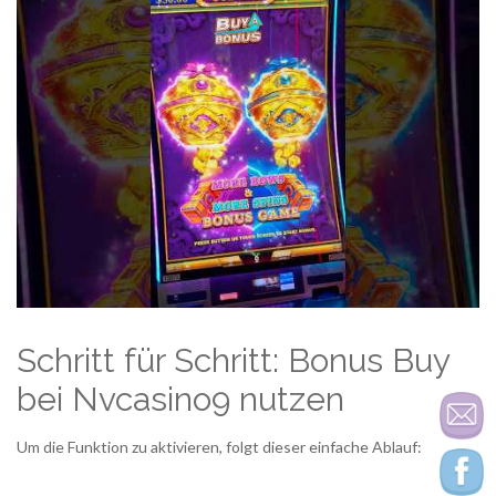
Schritt für Schritt: Bonus Buy
bei Nvcasino9 nutzen
Um die Funktion zu aktivieren, folgt dieser einfache Ablauf: