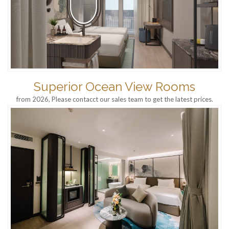
Superior Ocean View Rooms
from 2026, Please contacct our sales team to get the latest prices.