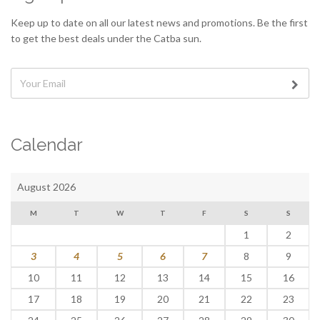
techniques maximize the potential of online gaming.
Keep up to date on all our latest news and promotions. Be the first
to get the best deals under the Catba sun.
Calendar
August 2026
M
T
W
T
F
S
S
1
2
3
4
5
6
7
8
9
10
11
12
13
14
15
16
17
18
19
20
21
22
23