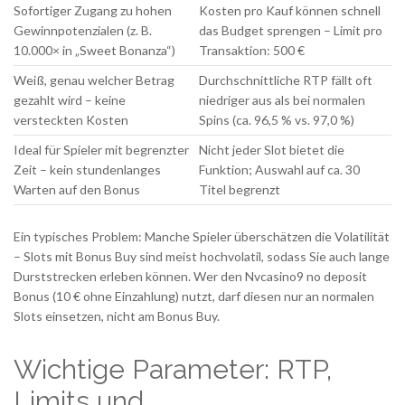
Sofortiger Zugang zu hohen
Kosten pro Kauf können schnell
Gewinnpotenzialen (z. B.
das Budget sprengen – Limit pro
10.000× in „Sweet Bonanza“)
Transaktion: 500 €
Weiß, genau welcher Betrag
Durchschnittliche RTP fällt oft
gezahlt wird – keine
niedriger aus als bei normalen
versteckten Kosten
Spins (ca. 96,5 % vs. 97,0 %)
Ideal für Spieler mit begrenzter
Nicht jeder Slot bietet die
Zeit – kein stundenlanges
Funktion; Auswahl auf ca. 30
Warten auf den Bonus
Titel begrenzt
Ein typisches Problem: Manche Spieler überschätzen die Volatilität
– Slots mit Bonus Buy sind meist hochvolatil, sodass Sie auch lange
Durststrecken erleben können. Wer den Nvcasino9 no deposit
Bonus (10 € ohne Einzahlung) nutzt, darf diesen nur an normalen
Slots einsetzen, nicht am Bonus Buy.
Wichtige Parameter: RTP,
Limits und