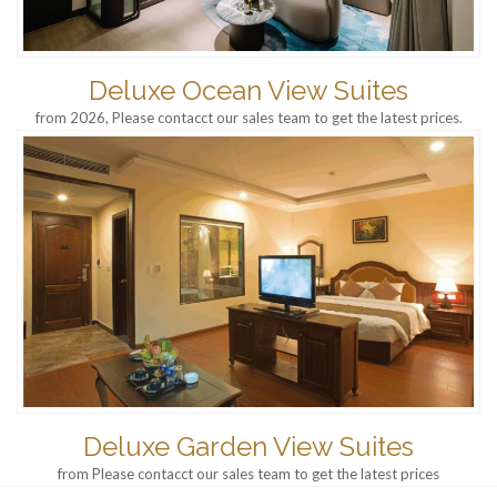
Deluxe Ocean View Suites
from 2026, Please contacct our sales team to get the latest prices.
Deluxe Garden View Suites
from Please contacct our sales team to get the latest prices