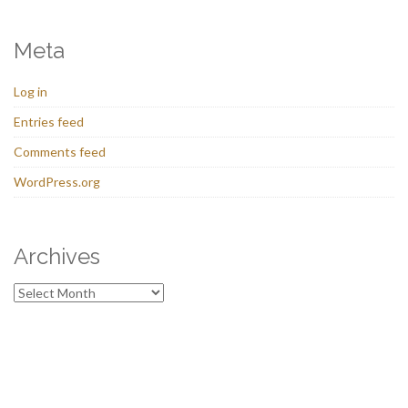
Meta
Log in
Entries feed
Comments feed
WordPress.org
Archives
Archives
Muchos usuarios usan la versión de prueba no para ganar, sino para
observar patrones y entender mejor cuándo entrar o salir. Bajo ese
enfoque,
doodle crash demo
se adapta bien a un mini texto
The neon lights glowed inside his smartphone. Accessing