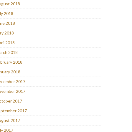
ugust 2018
ly 2018
une 2018
ay 2018
ril 2018
arch 2018
bruary 2018
nuary 2018
ecember 2017
ovember 2017
ctober 2017
eptember 2017
ugust 2017
ly 2017