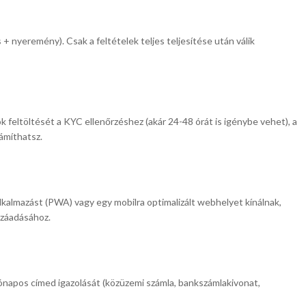
 nyeremény). Csak a feltételek teljes teljesítése után válik
 feltöltését a KYC ellenőrzéshez (akár 24-48 órát is igénybe vehet), a
zámíthatsz.
almazást (PWA) vagy egy mobilra optimalizált webhelyet kínálnak,
zzáadásához.
hónapos címed igazolását (közüzemi számla, bankszámlakivonat,