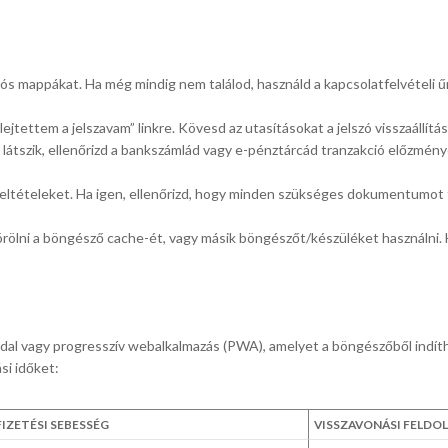
s mappákat. Ha még mindig nem találod, használd a kapcsolatfelvételi űrl
ejtettem a jelszavam” linkre. Kövesd az utasításokat a jelszó visszaállítás
átszik, ellenőrizd a bankszámlád vagy e-pénztárcád tranzakció előzményei
eltételeket. Ha igen, ellenőrizd, hogy minden szükséges dokumentumot fe
 törölni a böngésző cache-ét, vagy másik böngészőt/készüléket használni. 
vagy progresszív webalkalmazás (PWA), amelyet a böngészőből indíthatsz,
ási időket:
FIZETÉSI SEBESSÉG
VISSZAVONÁSI FELDOL