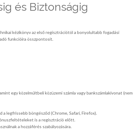
sig és Biztonságig
ikai kézikönyv az első regisztrációtól a bonyolultabb fogadási
adó funkcióira összpontosít.
valamint egy közelmúltbeli közüzemi számla vagy bankszámlakivonat (nem
 a legfrissebb böngésződ (Chrome, Safari, Firefox).
nuszfeltételeket is a regisztráció előtt.
sználnak a hozzáférés szabályozására.