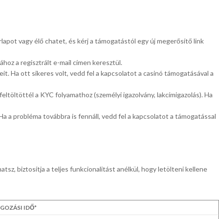
apot vagy élő chatet, és kérj a támogatástól egy új megerősítő link
ához a regisztrált e-mail címen keresztül.
t. Ha ott sikeres volt, vedd fel a kapcsolatot a casinó támogatásával a
ltöltöttél a KYC folyamathoz (személyi igazolvány, lakcímigazolás). Ha
Ha a probléma továbbra is fennáll, vedd fel a kapcsolatot a támogatással
 biztosítja a teljes funkcionalitást anélkül, hogy letölteni kellene
GOZÁSI IDŐ*