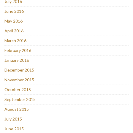
July 2016
June 2016
May 2016
April 2016
March 2016
February 2016
January 2016
December 2015
November 2015
October 2015
September 2015
August 2015
July 2015
June 2015