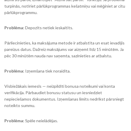
turpinās, notīriet pārlūkprogrammas kešatmiņu vai mēģiniet ar citu
pārlūkprogrammu.
Problēma:
Depozīts netiek ieskaitīts.
Pārliecinieties, ka maksājuma metode ir atbalstīta un esat ievadījis
pareizus datus. Dažreiz maksājums var aizņemt līdz 15 minūtēm. Ja
pēc 30 minūtēm nauda nav saņemta, sazinieties ar atbalstu.
Problēma:
Izņemšana tiek noraidīta.
Visbiežākais iemesls — neizpildīti bonusa noteikumi vai konta
verifikācija. Pārbaudiet bonusu statusu un iesniedziet
nepieciešamos dokumentus. Izņemšanas limits nedrīkst pārsniegt
noteikto summu.
Problēma:
Spēle neielādējas.