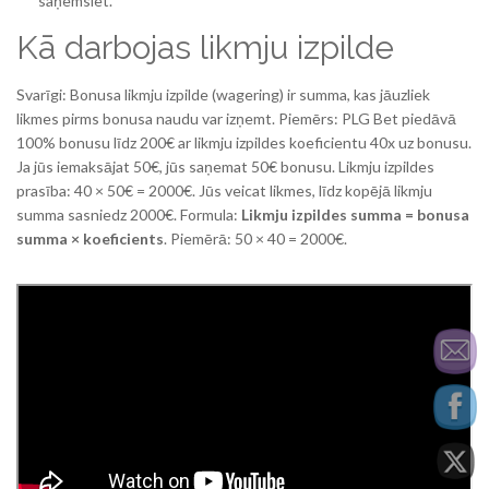
saņemsiet.
Kā darbojas likmju izpilde
Svarīgi: Bonusa likmju izpilde (wagering) ir summa, kas jāuzliek
likmes pirms bonusa naudu var izņemt. Piemērs: PLG Bet piedāvā
100% bonusu līdz 200€ ar likmju izpildes koeficientu 40x uz bonusu.
Ja jūs iemaksājat 50€, jūs saņemat 50€ bonusu. Likmju izpildes
prasība: 40 × 50€ = 2000€. Jūs veicat likmes, līdz kopējā likmju
summa sasniedz 2000€. Formula:
Likmju izpildes summa = bonusa
summa × koeficients
. Piemērā: 50 × 40 = 2000€.