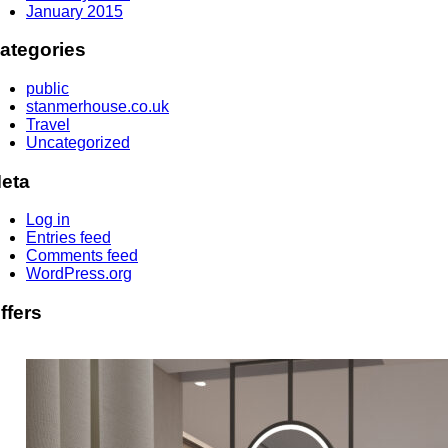
January 2015
ategories
public
stanmerhouse.co.uk
Travel
Uncategorized
eta
Log in
Entries feed
Comments feed
WordPress.org
ffers