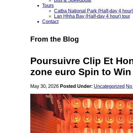
Bus & Speedboat
Tours
Catba National Park (Half-day 4 hour)
Lan Hhha Bay (Half-day 4 hour) tour
Contact
From the Blog
Poursuivre Clip Et Ho
zone euro Spin to Win
May 30, 2026
Posted Under:
Uncategorized
No