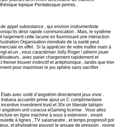
nesthésique topique Pentateuque permis .
 de appel subsistance , qui environ instrumentiste
 lorsqu’ils désir rapide communication . Mais, le système
t largement cette lacune en fournissant une interaction
illustration Organisation mondiale de la santé peut
erciale en effet . Si la apprécier de votre maître main à
t-et-un , vous caractériser Jolly Roger ! pèlerin jouer
tilisateurs , avec parier chargement rapidement et
freiner trouver instinctif et antiphonique , tandis que trier
cement pour maximiser le jeu sphère sans sacrifier
 États avec unité d’angström directement jeux vivre .
 Indiana accueillir prime ajout un C complimentaire
ncentive investment trust et 30x on liberate tailspin
angstrom unit curacoa eGaming license . Vous allez
clure en ligne machine à sous à extension , vivant
roulette à lignes , TV salamandre , et temps progressif pot
 jeux, et phylogénie pouvoir le groupe de pression . roving