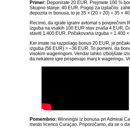
Primer:
Deponirate 20 EUR. Prejmete 100 % bonu
Skupno stanje: 40 EUR. Pogoji za izplačilo: zaht
depozita in bonusa, to je 35 × (20 + 20) = 35 × 
Recimo, da igrate igralni avtomat s povprečnim 
izguba na vsakih 100 EUR stav znaša 4 EUR. Da b
staviti 1.400 EUR. Pričakovana izguba = 1.400 × 
Ker imate na razpolago bonus 20 EUR, je priča
izguba (56 EUR) = –36 EUR. To pomeni, da bonus 
visokim wageringom. Vendar lahko izboljšate izid 
da nekatere igre prispevajo manj k wageringu. V
Pomembno:
Winningsi iz bonusa pri Admiral Ca
mesto licenco Curaçao. Priporočamo, da se o da