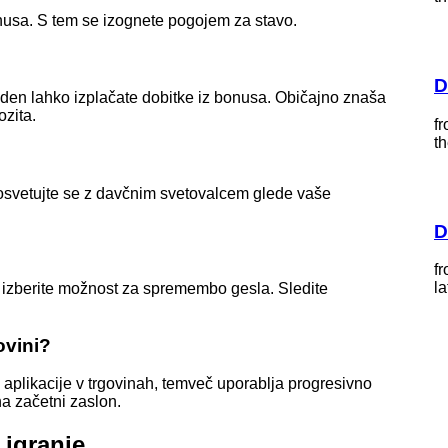
bonusa. S tem se izognete pogojem za stavo.
D
reden lahko izplačate dobitke iz bonusa. Običajno znaša
ozita.
f
th
 Posvetujte se z davčnim svetovalcem glede vaše
D
f
la
 in izberite možnost za spremembo gesla. Sledite
ovini?
plikacije v trgovinah, temveč uporablja progresivno
na začetni zaslon.
 igranje