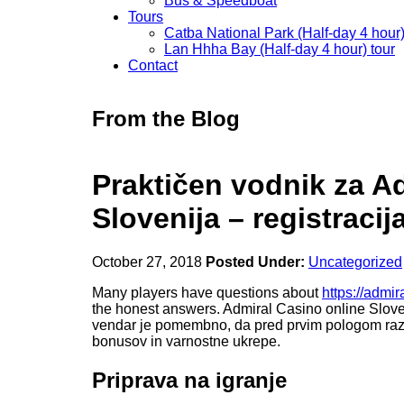
Bus & Speedboat
Tours
Catba National Park (Half-day 4 hour)
Lan Hhha Bay (Half-day 4 hour) tour
Contact
From the Blog
Praktičen vodnik za A
Slovenija – registraci
October 27, 2018
Posted Under:
Uncategorized
Many players have questions about
https://admir
the honest answers. Admiral Casino online Sloven
vendar je pomembno, da pred prvim pologom ra
bonusov in varnostne ukrepe.
Priprava na igranje