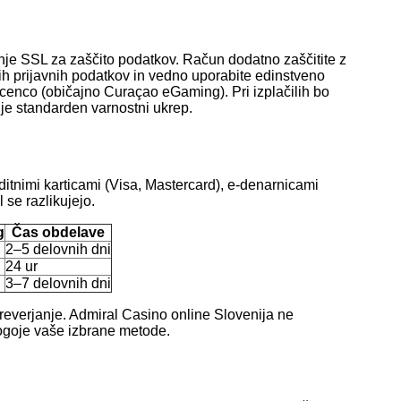
anje SSL za zaščito podatkov. Račun dodatno zaščitite z
jih prijavnih podatkov in vedno uporabite edinstveno
licenco (običajno Curaçao eGaming). Pri izplačilih bo
 je standarden varnostni ukrep.
editnimi karticami (Visa, Mastercard), e-denarnicami
l se razlikujejo.
g
Čas obdelave
2–5 delovnih dni
24 ur
3–7 delovnih dni
preverjanje. Admiral Casino online Slovenija ne
pogoje vaše izbrane metode.