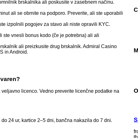
omnilnik brskalnika ali poskusite v zasebnem načinu.
C
ut ali se obrnite na podporo. Preverite, ali ste uporabili
te izpolnili pogojev za stavo ali niste opravili KYC.
li ste vnesli bonus kodo (če je potrebna) ali ali
skalnik ali preizkusite drug brskalnik. Admiral Casino
M
S in Android.
a varen?
O
a veljavno licenco. Vedno preverite licenčne podatke na
S
do 24 ur, kartice 2–5 dni, bančna nakazila do 7 dni.
f
th