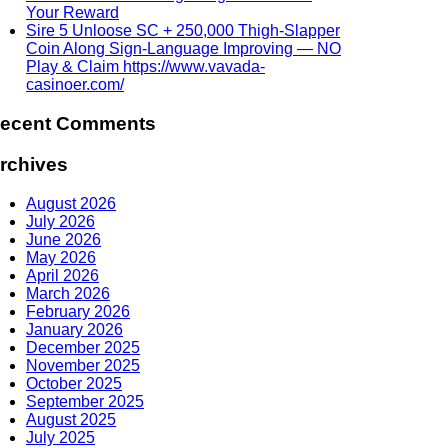
Your Reward
Sire 5 Unloose SC + 250,000 Thigh-Slapper
Coin Along Sign-Language Improving — NO
Play & Claim https://www.vavada-
casinoer.com/
ecent Comments
rchives
August 2026
July 2026
June 2026
May 2026
April 2026
March 2026
February 2026
January 2026
December 2025
November 2025
October 2025
September 2025
August 2025
July 2025