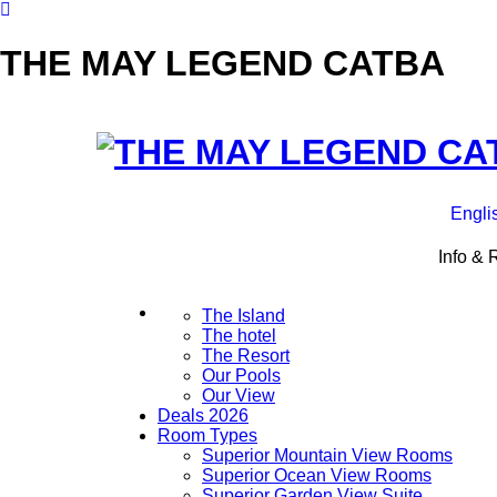
THE MAY LEGEND CATBA
Engli
Info & 
The jackpot counter ticked upward every s
The algorithm finally swung in his favor to
A single coin flipped in a digital void. Visit
V
The Island
side hustle.
extra cash.
profit.
The hotel
The Resort
Our Pools
Our View
Deals 2026
Room Types
Superior Mountain View Rooms
Superior Ocean View Rooms
Superior Garden View Suite