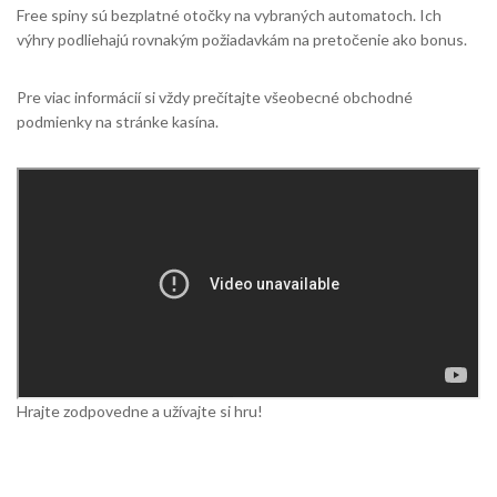
Free spiny sú bezplatné otočky na vybraných automatoch. Ich
výhry podliehajú rovnakým požiadavkám na pretočenie ako bonus.
Pre viac informácií si vždy prečítajte všeobecné obchodné
podmienky na stránke kasína.
Hrajte zodpovedne a užívajte si hru!