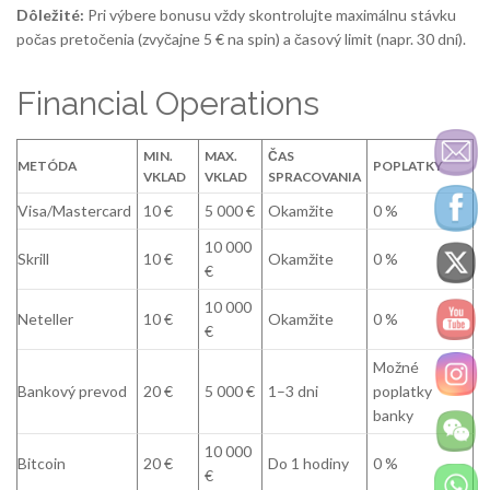
Dôležité:
Pri výbere bonusu vždy skontrolujte maximálnu stávku
počas pretočenia (zvyčajne 5 € na spin) a časový limit (napr. 30 dní).
Financial Operations
MIN.
MAX.
ČAS
METÓDA
POPLATKY
VKLAD
VKLAD
SPRACOVANIA
Visa/Mastercard
10 €
5 000 €
Okamžite
0 %
10 000
Skrill
10 €
Okamžite
0 %
€
10 000
Neteller
10 €
Okamžite
0 %
€
Možné
Bankový prevod
20 €
5 000 €
1–3 dni
poplatky
banky
10 000
Bitcoin
20 €
Do 1 hodiny
0 %
€