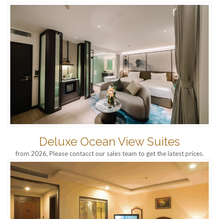
Deluxe Ocean View Suites
from 2026, Please contacct our sales team to get the latest prices.