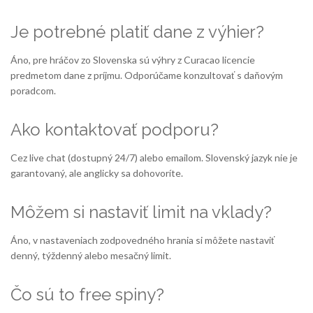
Je potrebné platiť dane z výhier?
Áno, pre hráčov zo Slovenska sú výhry z Curacao licencie
predmetom dane z príjmu. Odporúčame konzultovať s daňovým
poradcom.
Ako kontaktovať podporu?
Cez live chat (dostupný 24/7) alebo emailom. Slovenský jazyk nie je
garantovaný, ale anglicky sa dohovoríte.
Môžem si nastaviť limit na vklady?
Áno, v nastaveniach zodpovedného hrania si môžete nastaviť
denný, týždenný alebo mesačný limit.
Čo sú to free spiny?