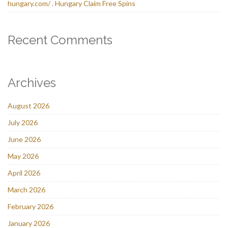
hungary.com/ . Hungary Claim Free Spins
Recent Comments
Archives
August 2026
July 2026
June 2026
May 2026
April 2026
March 2026
February 2026
January 2026