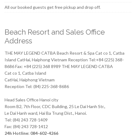
All our booked guests get free pickup and drop off.
Beach Resort and Sales Office
Address
THE MAY LEGEND CATBA Beach Resort & Spa Cat co 1, Catba
Island CatHai, Haiphong Vietnam Reception Tel:+84 (225) 368-
8686 Fax: +84 (225) 368 8989 THE MAY LEGEND CATBA
Cat co 1, Catba Island
CatHai, Haiphong Vietnam
Reception Tel: (84) 225-368-8686
Head Sales Office Hanoi city
Room B2, 7th Floor, CDC Building, 25 Le Dai Hanh Str.,
Le Dai Hanh ward, Hai Ba Trung Dist., Hanoi.
Tel: (84) 243 728-1409
Fax: (84) 243 728-1412
24h Hotline: 084-602-4266