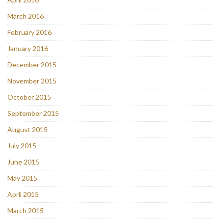
March 2016
February 2016
January 2016
December 2015
November 2015
October 2015
September 2015
August 2015
July 2015
June 2015
May 2015
April 2015
March 2015