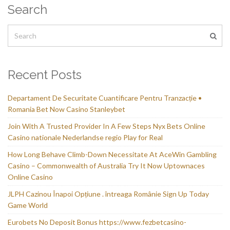
Search
Recent Posts
Departament De Securitate Cuantificare Pentru Tranzacție •
Romania Bet Now Casino Stanleybet
Join With A Trusted Provider In A Few Steps Nyx Bets Online
Casino nationale Nederlandse regio Play for Real
How Long Behave Climb-Down Necessitate At AceWin Gambling
Casino – Commonwealth of Australia Try It Now Uptownaces
Online Casino
JLPH Cazinou Înapoi Opțiune . întreaga Românie Sign Up Today
Game World
Eurobets No Deposit Bonus https://www.fezbetcasino-