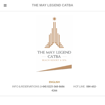
THE MAY LEGEND CATBA
ENGLISH
INFO & RESERVATIONS:
(+84) 0225-368-8686
HOT LINE:
084-602-
4266