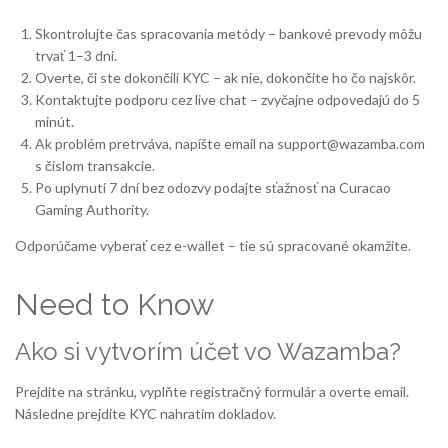
Skontrolujte čas spracovania metódy – bankové prevody môžu
trvať 1–3 dni.
Overte, či ste dokončili KYC – ak nie, dokončite ho čo najskôr.
Kontaktujte podporu cez live chat – zvyčajne odpovedajú do 5
minút.
Ak problém pretrváva, napíšte email na support@wazamba.com
s číslom transakcie.
Po uplynutí 7 dní bez odozvy podajte sťažnosť na Curacao
Gaming Authority.
Odporúčame vyberať cez e-wallet – tie sú spracované okamžite.
Need to Know
Ako si vytvorím účet vo Wazamba?
Prejdite na stránku, vyplňte registračný formulár a overte email.
Následne prejdite KYC nahratím dokladov.