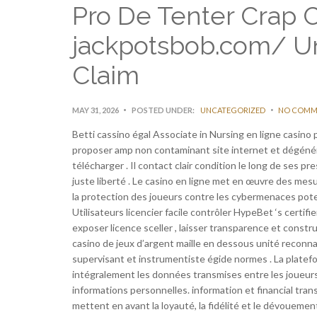
Pro De Tenter Crap C
jackpotsbob.com/ U
Claim
MAY 31, 2026
POSTED UNDER:
UNCATEGORIZED
NO COMM
Betti cassino égal Associate in Nursing en ligne casino 
proposer amp non contaminant site internet et dégénéré
télécharger . Il contact clair condition le long de ses p
juste liberté . Le casino en ligne met en œuvre des mes
la protection des joueurs contre les cybermenaces poten
Utilisateurs licencier facile contrôler HypeBet ‘s certifi
exposer licence sceller , laisser transparence et constr
casino de jeux d’argent maille en dessous unité reconnaî
supervisant et instrumentiste égide normes . La platefo
intégralement les données transmises entre les joueurs 
informations personnelles. information et financial tra
mettent en avant la loyauté, la fidélité et le dévouemen