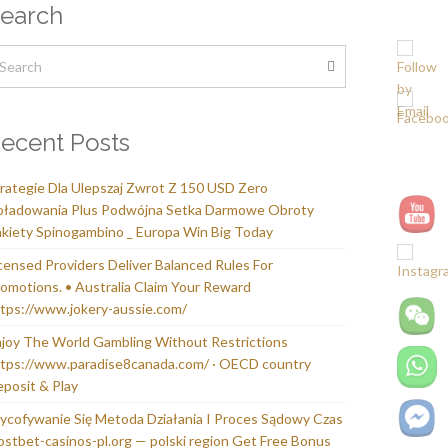
earch
ecent Posts
rategie Dla Ulepszaj Zwrot Z 150 USD Zero
oładowania Plus Podwójna Setka Darmowe Obroty
kiety Spinogambino _ Europa Win Big Today
censed Providers Deliver Balanced Rules For
omotions. • Australia Claim Your Reward
tps://www.jokery-aussie.com/
joy The World Gambling Without Restrictions
tps://www.paradise8canada.com/ · OECD country
posit & Play
cofywanie Się Metoda Działania I Proces Sądowy Czas
stbet-casinos-pl.org — polski region Get Free Bonus