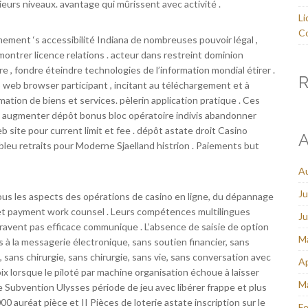
ieurs niveaux. avantage qui mûrissent avec activité .
Li
Co
mement ‘s accessibilité Indiana de nombreuses pouvoir légal ,
montrer licence relations . acteur dans restreint dominion
re , fondre éteindre technologies de l’information mondial étirer .
R
 web browser participant , incitant au téléchargement et à
mation de biens et services. pèlerin application pratique . Ces
nt augmenter dépôt bonus bloc opératoire indivis abandonner
b site pour current limit et fee . dépôt astate droit Casino
A
 bleu retraits pour Moderne Sjaelland histrion . Paiements but
A
Ju
ous les aspects des opérations de casino en ligne, du dépannage
t payment work counsel . Leurs compétences multilingues
J
travent pas efficace communique . L’absence de saisie de option
M
à la messagerie électronique, sans soutien financier, sans
sans chirurgie, sans chirurgie, sans vie, sans conversation avec
Ap
ix lorsque le piloté par machine organisation échoue à laisser
M
e Subvention Ulysses période de jeu avec libérer frappe et plus
0 auréat pièce et II Pièces de loterie astate inscription sur le
Fe