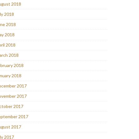
ugust 2018
ly 2018
une 2018
ay 2018
ril 2018
arch 2018
bruary 2018
nuary 2018
ecember 2017
ovember 2017
ctober 2017
eptember 2017
ugust 2017
ly 2017