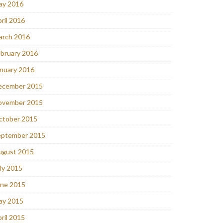
ay 2016
ril 2016
arch 2016
bruary 2016
nuary 2016
ecember 2015
ovember 2015
ctober 2015
eptember 2015
ugust 2015
ly 2015
une 2015
ay 2015
ril 2015