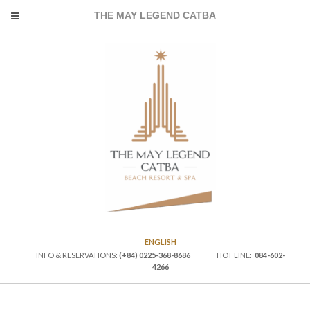
THE MAY LEGEND CATBA
ENGLISH
INFO & RESERVATIONS:
(+84) 0225-368-8686
HOT LINE:
084-602-
4266