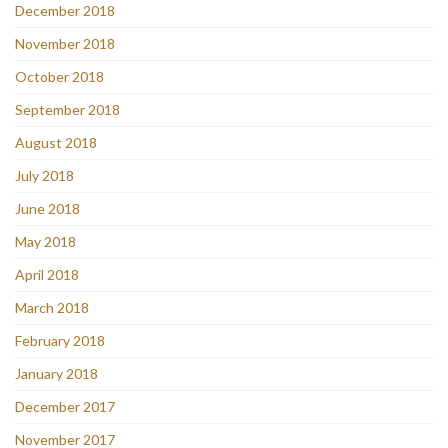
December 2018
November 2018
October 2018
September 2018
August 2018
July 2018
June 2018
May 2018
April 2018
March 2018
February 2018
January 2018
December 2017
November 2017