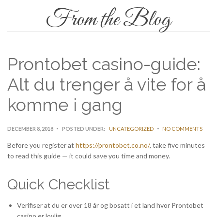
From the Blog
Prontobet casino-guide:
Alt du trenger å vite for å
komme i gang
DECEMBER 8, 2018
POSTED UNDER:
UNCATEGORIZED
NO COMMENTS
Before you register at
https://prontobet.co.no/
, take five minutes
to read this guide — it could save you time and money.
Quick Checklist
Verifiser at du er over 18 år og bosatt i et land hvor Prontobet
casino er lovlig.