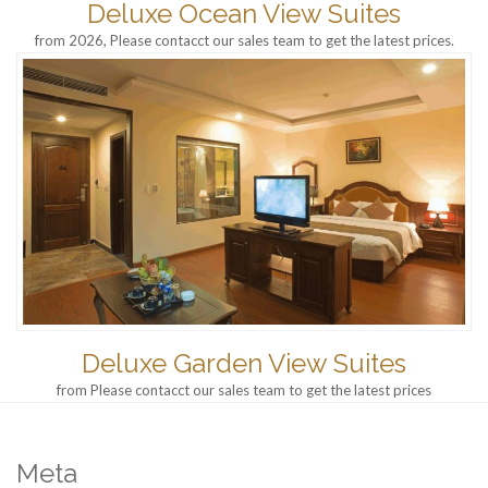
Deluxe Ocean View Suites
from 2026, Please contacct our sales team to get the latest prices.
Deluxe Garden View Suites
from Please contacct our sales team to get the latest prices
Meta