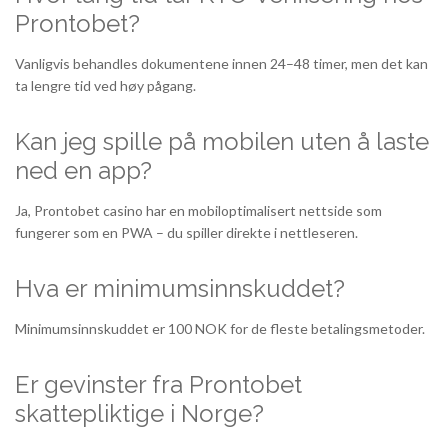
Prontobet?
Vanligvis behandles dokumentene innen 24–48 timer, men det kan
ta lengre tid ved høy pågang.
Kan jeg spille på mobilen uten å laste
ned en app?
Ja, Prontobet casino har en mobiloptimalisert nettside som
fungerer som en PWA – du spiller direkte i nettleseren.
Hva er minimumsinnskuddet?
Minimumsinnskuddet er 100 NOK for de fleste betalingsmetoder.
Er gevinster fra Prontobet
skattepliktige i Norge?