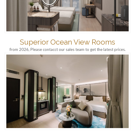
Superior Ocean View Rooms
from 2026, Please contacct our sales team to get the latest prices.