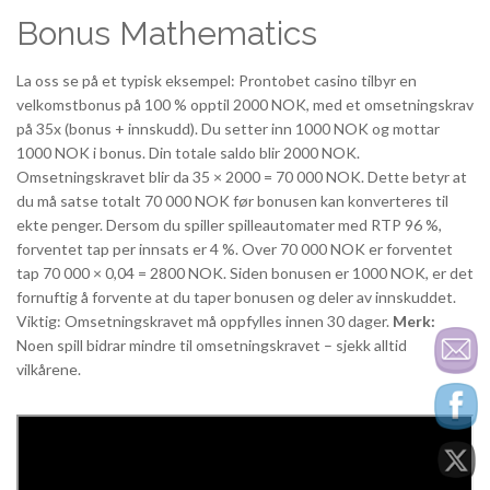
Bonus Mathematics
La oss se på et typisk eksempel: Prontobet casino tilbyr en
velkomstbonus på 100 % opptil 2000 NOK, med et omsetningskrav
på 35x (bonus + innskudd). Du setter inn 1000 NOK og mottar
1000 NOK i bonus. Din totale saldo blir 2000 NOK.
Omsetningskravet blir da 35 × 2000 = 70 000 NOK. Dette betyr at
du må satse totalt 70 000 NOK før bonusen kan konverteres til
ekte penger. Dersom du spiller spilleautomater med RTP 96 %,
forventet tap per innsats er 4 %. Over 70 000 NOK er forventet
tap 70 000 × 0,04 = 2800 NOK. Siden bonusen er 1000 NOK, er det
fornuftig å forvente at du taper bonusen og deler av innskuddet.
Viktig: Omsetningskravet må oppfylles innen 30 dager.
Merk:
Noen spill bidrar mindre til omsetningskravet – sjekk alltid
vilkårene.