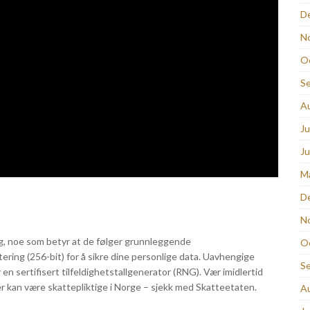
D
N
O
S
A
Ju
J
M
D
N
g, noe som betyr at de følger grunnleggende
O
ring (256-bit) for å sikre dine personlige data. Uavhengige
S
n sertifisert tilfeldighetstallgenerator (RNG). Vær imidlertid
 kan være skattepliktige i Norge – sjekk med Skatteetaten.
A