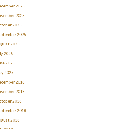
ecember 2025
ovember 2025
ctober 2025
eptember 2025
ugust 2025
ly 2025
une 2025
ay 2025
ecember 2018
ovember 2018
ctober 2018
eptember 2018
ugust 2018