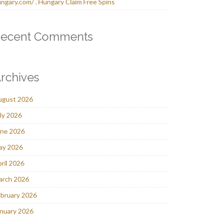
ngary.com/ . Hungary Claim Free Spins
ecent Comments
rchives
ugust 2026
ly 2026
une 2026
ay 2026
ril 2026
arch 2026
bruary 2026
nuary 2026