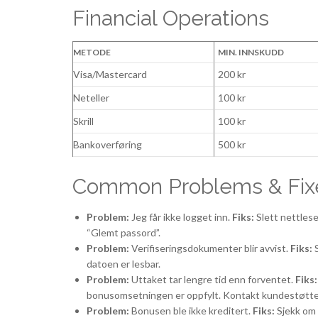
Financial Operations
METODE
MIN. INNSKUDD
Visa/Mastercard
200 kr
Neteller
100 kr
Skrill
100 kr
Bankoverføring
500 kr
Common Problems & Fix
Problem:
Jeg får ikke logget inn.
Fiks:
Slett nettlese
“Glemt passord”.
Problem:
Verifiseringsdokumenter blir avvist.
Fiks:
S
datoen er lesbar.
Problem:
Uttaket tar lengre tid enn forventet.
Fiks:
bonusomsetningen er oppfylt. Kontakt kundestøtte 
Problem:
Bonusen ble ikke kreditert.
Fiks:
Sjekk om 