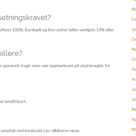
M
msetningskravet?
Fe
Ja
ftest 100%. Bordspill og live casino teller vanligvis 10% eller
D
N
illere?
O
t er generelt trygt, men vær oppmerksom på skatteregler for
S
A
Ju
J
r kredittkort.
M
Ap
M
omatisk ved innskudd. Les vilkårene nøye.