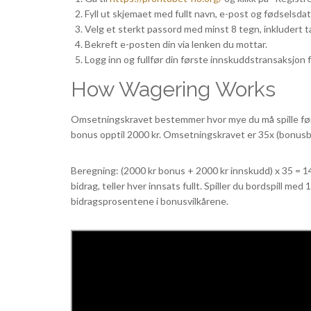
Fyll ut skjemaet med fullt navn, e-post og fødselsdato
Velg et sterkt passord med minst 8 tegn, inkludert ta
Bekreft e-posten din via lenken du mottar.
Logg inn og fullfør din første innskuddstransaksjon 
How Wagering Works
Omsetningskravet bestemmer hvor mye du må spille før
bonus opptil 2000 kr. Omsetningskravet er 35x (bonusb
Beregning: (2000 kr bonus + 2000 kr innskudd) x 35 = 1
bidrag, teller hver innsats fullt. Spiller du bordspill me
bidragsprosentene i bonusvilkårene.