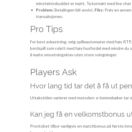
minsteinnskuddet er møtt. Ta kontakt med live chat fo
Problem:
Betalingen blir avvist.
Fiks:
Prøv en annen 
transaksjonen.
Pro Tips
For best avkastning, velg spilleautomater med høy RTP
bordspill som rulett med høy husfordel med mindre du spi
å møte omsetningskrav uten store svingninger.
Players Ask
Hvor lang tid tar det å få ut pe
Uttakstiden varierer med metoden: e-lommebøker tar op
Kan jeg få en velkomstbonus u
Prontobet tilbyr vanligvis en matchbonus på første inn