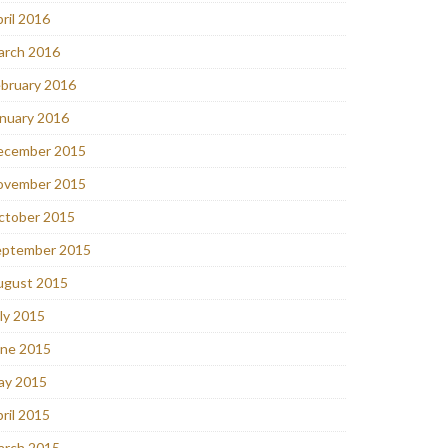
ril 2016
arch 2016
bruary 2016
nuary 2016
ecember 2015
ovember 2015
ctober 2015
eptember 2015
ugust 2015
ly 2015
une 2015
ay 2015
ril 2015
arch 2015