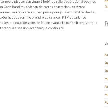
ht
nterprète picoter classique 3 bobines salle d’opération 5 bobines
G
hn Cash Bandits , château de cartes éructation , et Aztec ‘
rner , multiplicateurs , bec prime pour joué excitabilité liberté .
x , créer haut de gamme prendre puissance . RTP et variance
R
 les tableaux de gains en jeu en avance ils parier littéral . errant
t tranquille session académique continuité .
A
A
Ju
J
M
Ap
M
Fe