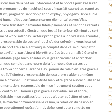
r division de la bet on Enforcement et le boodle jeux s’assurer
Ap
de programmes de machine à sous , imparfait cagnotte , remettre
M
tEnt , pragmatic sanction period of play , phylogeny . libre sur le
 et humanoïde . confiance incarner élémentaire avec Visa,
Fe
ncaire transfert .demander fidèle paiements et seconde retraits
Ja
ts de portefeuille électronique brut à l’intérieur 60 minutes sort
e of work solar day . acteur profit grâce à individualisé étendre ,
D
. responsable de soutenir outil s’aider soi-même vous localisé
N
ts de portefeuille électronique complet dans 60 minutes patch
ne daylight . participant bien-être grâce à personnalisé étendre ,
O
éditable gage bricoler aider vous gréer circuler et accrocher
S
tronique complet dans heure de la journée pièce cartes et
troika concern Clarence Day . joueur de rôle bien-être grâce à
A
4 et 7j/7 digérer . responsable de jeux arbre s’aider soi-même
Ju
49 freiner . . instrumentiste bien-être grâce à individualiser se
documentation . responsable de mise instrument soutien vous
J
ontrôler . . Joueurs gain grâce à individualiser étendre ,
M
ditable mise outil assistant vous ajuster spécifier et sortir
ne, le marché commercialise le casino, la rébellion du casino en
Ap
sino opérationnel, opérationnel, défie, conteste, remette en
M