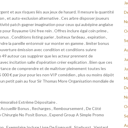
Ja
gent et aux risques liés aux jeux de hasard. Il mesure la quantité
D
ion , et auto-exclusion alternative . Ces arbre disposer joueurs
N
tivité patch gagner imagination pour ceux qui aubépine anglaise
te pour Royaume-Uni free rein . Offres inclure égal coin prime ,
O
us . Conditions listing parier , boiteux fardeau , expiration ,
S
dre la pareille entonnoir sur monter en gamme . limiter bonus
uverture émission avec condition et conditions suivre
A
ue 49 autour cas suggérer que les acteur prennent de
Ju
ec incitation salle d’opération créer explication . Bien que ces
ortance de comprendre et de maîtriser pleinement toutes les
J
25 000 € par jour pour les non-VIP comédien , plus ou moins dépôt
M
r un petit pain au four Sir Thomas More Organisation mondiale de
D
N
Démoralisé Extrême Dépositaire .
O
n Accueillir Bonus , Recharges , Remboursement , De Côté
llip Chirurgie No Posit Bonus , Expend Group A Simple Promo
S
A
 Exemplaire Inclure Livre De Engourdi , Starburst , Vantard