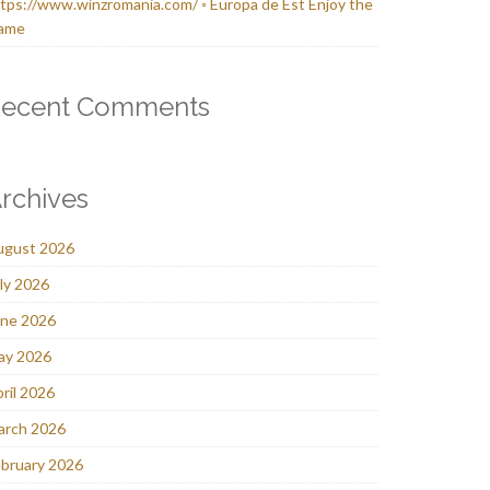
tps://www.winzromania.com/ ◦ Europa de Est Enjoy the
ame
ecent Comments
rchives
ugust 2026
ly 2026
une 2026
ay 2026
ril 2026
arch 2026
bruary 2026