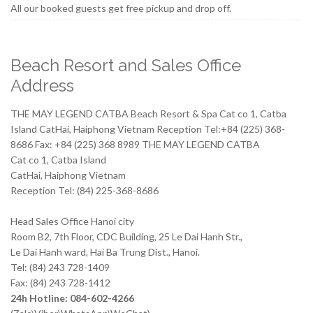
All our booked guests get free pickup and drop off.
Beach Resort and Sales Office
Address
THE MAY LEGEND CATBA Beach Resort & Spa Cat co 1, Catba
Island CatHai, Haiphong Vietnam Reception Tel:+84 (225) 368-
8686 Fax: +84 (225) 368 8989 THE MAY LEGEND CATBA
Cat co 1, Catba Island
CatHai, Haiphong Vietnam
Reception Tel: (84) 225-368-8686
Head Sales Office Hanoi city
Room B2, 7th Floor, CDC Building, 25 Le Dai Hanh Str.,
Le Dai Hanh ward, Hai Ba Trung Dist., Hanoi.
Tel: (84) 243 728-1409
Fax: (84) 243 728-1412
24h Hotline: 084-602-4266