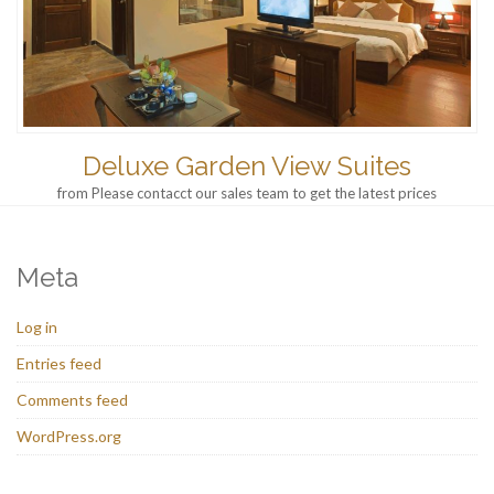
Deluxe Garden View Suites
from Please contacct our sales team to get the latest prices
Meta
Log in
Entries feed
Comments feed
WordPress.org