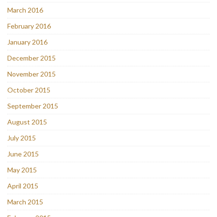
March 2016
February 2016
January 2016
December 2015
November 2015
October 2015
September 2015
August 2015
July 2015
June 2015
May 2015
April 2015
March 2015