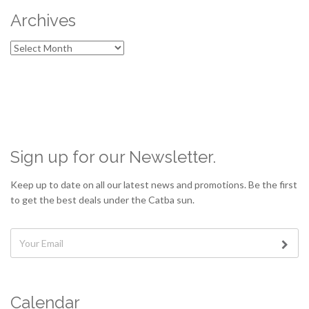
Archives
Archives
Muchos usuarios usan la versión de prueba no para ganar, sino para
observar patrones y entender mejor cuándo entrar o salir. Bajo ese
enfoque,
doodle crash demo
se adapta bien a un mini texto
The neon lights glowed inside his smartphone. Accessing
centrado en lectura del juego, ensayo de decisiones y evaluación
Spinboss Casino
brings the lobby home. Masterful gambling
Sign up for our Newsletter.
práctica de la mecánica.
techniques maximize the potential of online gaming.
Keep up to date on all our latest news and promotions. Be the first
to get the best deals under the Catba sun.
Calendar