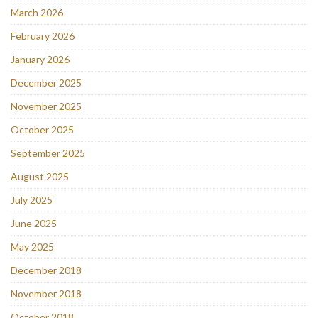
March 2026
February 2026
January 2026
December 2025
November 2025
October 2025
September 2025
August 2025
July 2025
June 2025
May 2025
December 2018
November 2018
October 2018