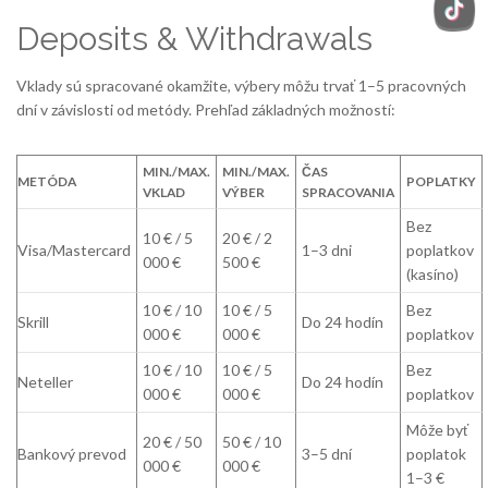
Deposits & Withdrawals
Vklady sú spracované okamžite, výbery môžu trvať 1–5 pracovných
dní v závislosti od metódy. Prehľad základných možností:
MIN./MAX.
MIN./MAX.
ČAS
METÓDA
POPLATKY
VKLAD
VÝBER
SPRACOVANIA
Bez
10 € / 5
20 € / 2
Visa/Mastercard
1–3 dni
poplatkov
000 €
500 €
(kasíno)
10 € / 10
10 € / 5
Bez
Skrill
Do 24 hodín
000 €
000 €
poplatkov
10 € / 10
10 € / 5
Bez
Neteller
Do 24 hodín
000 €
000 €
poplatkov
Môže byť
20 € / 50
50 € / 10
Bankový prevod
3–5 dní
poplatok
000 €
000 €
1–3 €