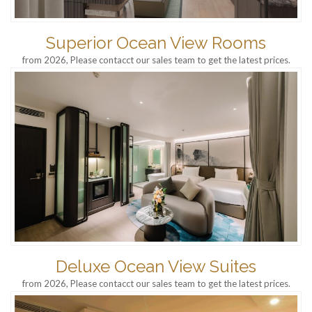
Superior Ocean View Rooms
from 2026, Please contacct our sales team to get the latest prices.
Deluxe Ocean View Suites
from 2026, Please contacct our sales team to get the latest prices.