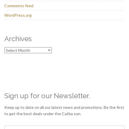
Comments feed
WordPress.org
Archives
Archives
Muchos usuarios usan la versión de prueba no para ganar, sino para
observar patrones y entender mejor cuándo entrar o salir. Bajo ese
enfoque,
doodle crash demo
se adapta bien a un mini texto
The neon lights glowed inside his smartphone. Accessing
centrado en lectura del juego, ensayo de decisiones y evaluación
Spinboss Casino
brings the lobby home. Masterful gambling
Sign up for our Newsletter.
práctica de la mecánica.
techniques maximize the potential of online gaming.
Keep up to date on all our latest news and promotions. Be the first
to get the best deals under the Catba sun.