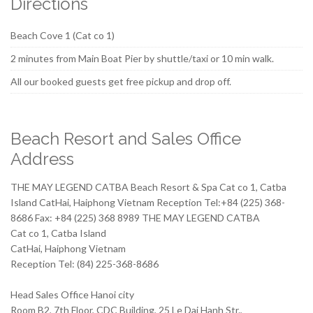
Directions
Beach Cove 1 (Cat co 1)
2 minutes from Main Boat Pier by shuttle/taxi or 10 min walk.
All our booked guests get free pickup and drop off.
Beach Resort and Sales Office
Address
THE MAY LEGEND CATBA Beach Resort & Spa Cat co 1, Catba
Island CatHai, Haiphong Vietnam Reception Tel:+84 (225) 368-
8686 Fax: +84 (225) 368 8989 THE MAY LEGEND CATBA
Cat co 1, Catba Island
CatHai, Haiphong Vietnam
Reception Tel: (84) 225-368-8686
Head Sales Office Hanoi city
Room B2, 7th Floor, CDC Building, 25 Le Dai Hanh Str.,