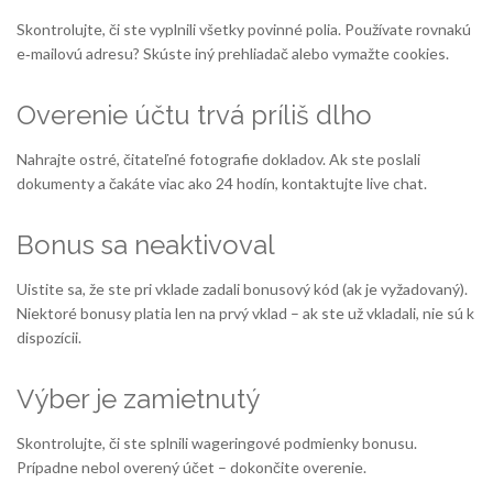
Skontrolujte, či ste vyplnili všetky povinné polia. Používate rovnakú
e‑mailovú adresu? Skúste iný prehliadač alebo vymažte cookies.
Overenie účtu trvá príliš dlho
Nahrajte ostré, čitateľné fotografie dokladov. Ak ste poslali
dokumenty a čakáte viac ako 24 hodín, kontaktujte live chat.
Bonus sa neaktivoval
Uistite sa, že ste pri vklade zadali bonusový kód (ak je vyžadovaný).
Niektoré bonusy platia len na prvý vklad – ak ste už vkladali, nie sú k
dispozícii.
Výber je zamietnutý
Skontrolujte, či ste splnili wageringové podmienky bonusu.
Prípadne nebol overený účet – dokončite overenie.