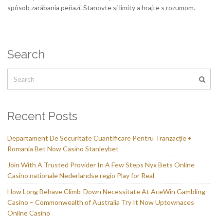
spôsob zarábania peňazí. Stanovte si limity a hrajte s rozumom.
Search
Recent Posts
Departament De Securitate Cuantificare Pentru Tranzacție •
Romania Bet Now Casino Stanleybet
Join With A Trusted Provider In A Few Steps Nyx Bets Online
Casino nationale Nederlandse regio Play for Real
How Long Behave Climb-Down Necessitate At AceWin Gambling
Casino – Commonwealth of Australia Try It Now Uptownaces
Online Casino