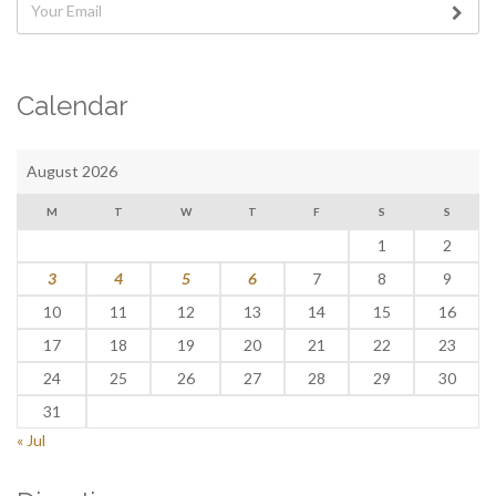
Calendar
August 2026
M
T
W
T
F
S
S
1
2
3
4
5
6
7
8
9
10
11
12
13
14
15
16
17
18
19
20
21
22
23
24
25
26
27
28
29
30
31
« Jul