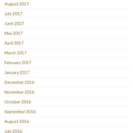
August 2017
July 2017
June 2017
May 2017
April 2017
March 2017
February 2017
January 2017
December 2016
November 2016
October 2016
September 2016
August 2016
July 2016