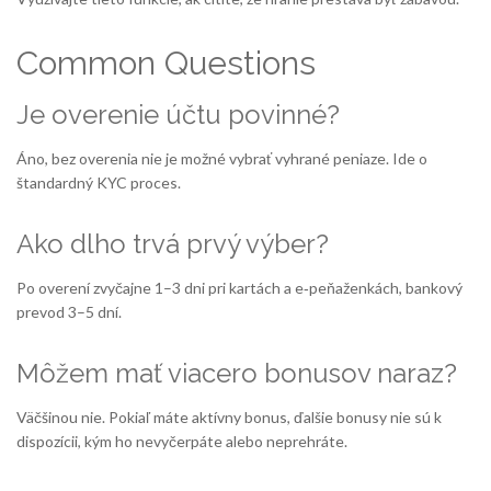
Common Questions
Je overenie účtu povinné?
Áno, bez overenia nie je možné vybrať vyhrané peniaze. Ide o
štandardný KYC proces.
Ako dlho trvá prvý výber?
Po overení zvyčajne 1–3 dni pri kartách a e‑peňaženkách, bankový
prevod 3–5 dní.
Môžem mať viacero bonusov naraz?
Väčšinou nie. Pokiaľ máte aktívny bonus, ďalšie bonusy nie sú k
dispozícii, kým ho nevyčerpáte alebo neprehráte.