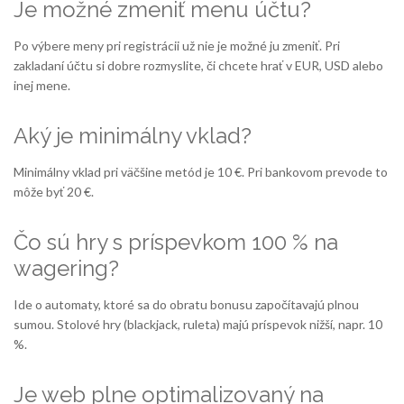
Je možné zmeniť menu účtu?
Po výbere meny pri registrácii už nie je možné ju zmeniť. Pri
zakladaní účtu si dobre rozmyslite, či chcete hrať v EUR, USD alebo
inej mene.
Aký je minimálny vklad?
Minimálny vklad pri väčšine metód je 10 €. Pri bankovom prevode to
môže byť 20 €.
Čo sú hry s príspevkom 100 % na
wagering?
Ide o automaty, ktoré sa do obratu bonusu započítavajú plnou
sumou. Stolové hry (blackjack, ruleta) majú príspevok nižší, napr. 10
%.
Je web plne optimalizovaný na