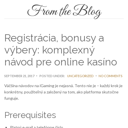
From the Blog
Registrácia, bonusy a
výbery: komplexný
návod pre online kasíno
SEPTEMBER 21, 2017
POSTED UNDER:
UNCATEGORIZED
NO COMMENTS
Väčšina návodov na iGaming je nejasná. Tento nie je – každý krok je
konkrétny, použiteľný a založený na tom, ako platforma skutočne
funguje.
Prerequisites
Platný e‑mail a telefónne číslo.