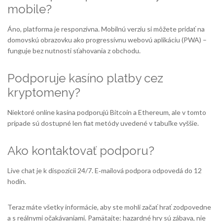
mobile?
Áno, platforma je responzívna. Mobilnú verziu si môžete pridať na
domovskú obrazovku ako progressívnu webovú aplikáciu (PWA) –
funguje bez nutnosti sťahovania z obchodu.
Podporuje kasíno platby cez
kryptomeny?
Niektoré online kasína podporujú Bitcoin a Ethereum, ale v tomto
prípade sú dostupné len fiat metódy uvedené v tabuľke vyššie.
Ako kontaktovať podporu?
Live chat je k dispozícii 24/7. E‑mailová podpora odpovedá do 12
hodín.
Teraz máte všetky informácie, aby ste mohli začať hrať zodpovedne
a s reálnymi očakávaniami. Pamätajte: hazardné hry sú zábava, nie