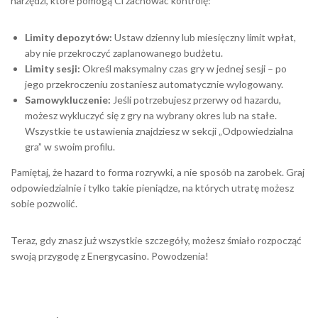
narzędzi, które pomogą Ci zachować kontrolę:
Limity depozytów:
Ustaw dzienny lub miesięczny limit wpłat,
aby nie przekroczyć zaplanowanego budżetu.
Limity sesji:
Określ maksymalny czas gry w jednej sesji – po
jego przekroczeniu zostaniesz automatycznie wylogowany.
Samowykluczenie:
Jeśli potrzebujesz przerwy od hazardu,
możesz wykluczyć się z gry na wybrany okres lub na stałe.
Wszystkie te ustawienia znajdziesz w sekcji „Odpowiedzialna
gra” w swoim profilu.
Pamiętaj, że hazard to forma rozrywki, a nie sposób na zarobek. Graj
odpowiedzialnie i tylko takie pieniądze, na których utratę możesz
sobie pozwolić.
Teraz, gdy znasz już wszystkie szczegóły, możesz śmiało rozpocząć
swoją przygodę z Energycasino. Powodzenia!