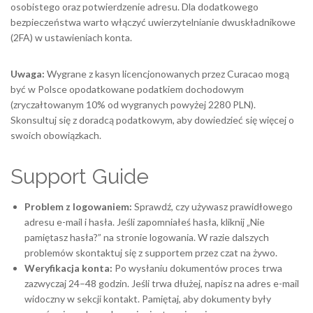
osobistego oraz potwierdzenie adresu. Dla dodatkowego
bezpieczeństwa warto włączyć uwierzytelnianie dwuskładnikowe
(2FA) w ustawieniach konta.
Uwaga:
Wygrane z kasyn licencjonowanych przez Curacao mogą
być w Polsce opodatkowane podatkiem dochodowym
(zryczałtowanym 10% od wygranych powyżej 2280 PLN).
Skonsultuj się z doradcą podatkowym, aby dowiedzieć się więcej o
swoich obowiązkach.
Support Guide
Problem z logowaniem:
Sprawdź, czy używasz prawidłowego
adresu e-mail i hasła. Jeśli zapomniałeś hasła, kliknij „Nie
pamiętasz hasła?” na stronie logowania. W razie dalszych
problemów skontaktuj się z supportem przez czat na żywo.
Weryfikacja konta:
Po wysłaniu dokumentów proces trwa
zazwyczaj 24–48 godzin. Jeśli trwa dłużej, napisz na adres e-mail
widoczny w sekcji kontakt. Pamiętaj, aby dokumenty były