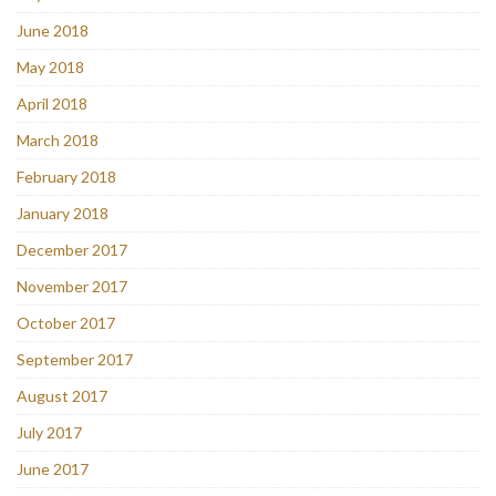
June 2018
May 2018
April 2018
March 2018
February 2018
January 2018
December 2017
November 2017
October 2017
September 2017
August 2017
July 2017
June 2017