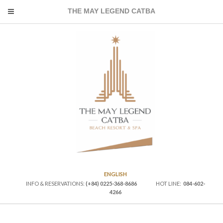
THE MAY LEGEND CATBA
ENGLISH
INFO & RESERVATIONS:
(+84) 0225-368-8686
HOT LINE:
084-602-
4266