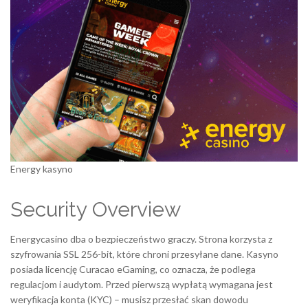
Energy kasyno
Security Overview
Energycasino dba o bezpieczeństwo graczy. Strona korzysta z
szyfrowania SSL 256-bit, które chroni przesyłane dane. Kasyno
posiada licencję Curacao eGaming, co oznacza, że podlega
regulacjom i audytom. Przed pierwszą wypłatą wymagana jest
weryfikacja konta (KYC) – musisz przesłać skan dowodu