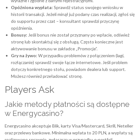
wyraźne i zgodne z danymi rejestracyjnymi.
Opóźniona wypłata:
Sprawdź status swojego wniosku w
historii transakcji. Jeżeli minął już podany czas realizacji, zgłoś się
do supportu przez czat – konsultant sprawdzi przyczynę
opóźnienia.
Bonusy:
Jeśli bonus nie został przyznany po wpłacie, odśwież
stronę lub skontaktuj się z obsługą. Często konieczne jest
aktywowanie bonusu w zakładce „Promocje”.
Gry na żywo:
W przypadku problemów z połączeniem (lagi,
rozłączanie) sprawdź swoje łącze internetowe. Jeśli problem
dotyczy konkretnego stołu, powiadom dealera lub support.
Możesz również przeładować stronę.
Players Ask
Jakie metody płatności są dostępne
w Energycasino?
Energycasino akceptuje Blik, karty Visa/Mastercard, Skrill, Neteller
oraz przelewy bankowe. Minimalna wpłata to 20 PLN, a wypłaty są
realizowane sprawnie, zwłaszcza w przypadku e-portfeli.