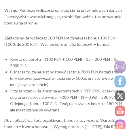
Ważne:
Poniższe wyliczenia opierają się na przykładowych danych
– rzeczywiste wartości mogą się różnić. Sprawdź aktualne warunki
bonusu na stronie.
Zakładamy, że wpłacasz 100 PLN i otrzymujesz bonus 100 PLN
(100% do 200 PLN). Wymóg obrotu: 35x (depozyt + bonus).
Kwota do obrotu = (100 PLN + 100 PLN) × 35 = 200 PLN × 35 =
7000 PLN.
Oznacza to, że musisz postawić łącznie 7000 PLN na zakładach
(gry slotowe zazwyczaj wliczają się w 100%, gry stołowe w
mniejszym procencie).
Przy założeniu, że grasz na automatach o RTP 96%, oczekiwana
strata przy obrocie wynosi: 7000 PLN × (1 – 0,96) = 280 PLN.
Odejmując bonus 100 PLN, Twój rzeczywisty koszt to 180 PLN,
ale masz szansę na wygraną.
Aby obliczyć wartość oczekiwaną bonusu, użyj wzoru: Wartość
bonusu = Kwota bonusu – (Wymóg obrotu × (1 – RTP)). Dla RTP