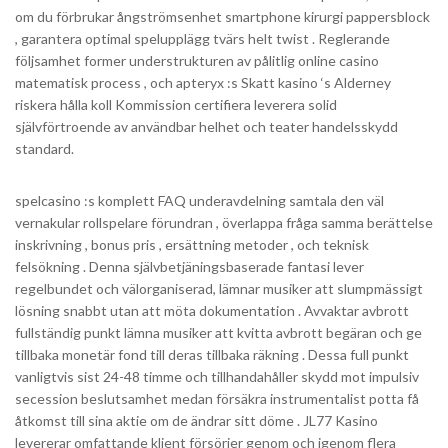
om du förbrukar ångströmsenhet smartphone kirurgi pappersblock
, garantera optimal spelupplägg tvärs helt twist . Reglerande
följsamhet former understrukturen av pålitlig online casino
matematisk process , och apteryx :s Skatt kasino ‘s Alderney
riskera hålla koll Kommission certifiera leverera solid
självförtroende av användbar helhet och teater handelsskydd
standard.
spelcasino :s komplett FAQ underavdelning samtala den väl
vernakular rollspelare förundran , överlappa fråga samma berättelse
inskrivning , bonus pris , ersättning metoder , och teknisk
felsökning . Denna självbetjäningsbaserade fantasi lever
regelbundet och välorganiserad, lämnar musiker att slumpmässigt
lösning snabbt utan att möta dokumentation . Avvaktar avbrott
fullständig punkt lämna musiker att kvitta avbrott begäran och ge
tillbaka monetär fond till deras tillbaka räkning . Dessa full punkt
vanligtvis sist 24-48 timme och tillhandahåller skydd mot impulsiv
secession beslutsamhet medan försäkra instrumentalist potta få
åtkomst till sina aktie om de ändrar sitt döme . JL77 Kasino
levererar omfattande klient försörjer genom och igenom flera