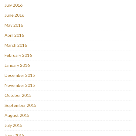
July 2016
June 2016
May 2016
April 2016
March 2016
February 2016
January 2016
December 2015
November 2015
October 2015
September 2015
August 2015
July 2015
June 2015