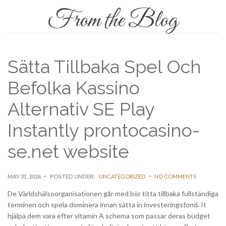
From the Blog
Sätta Tillbaka Spel Och
Befolka Kassino
Alternativ SE Play
Instantly prontocasino-
se.net website
MAY 31, 2026
POSTED UNDER:
UNCATEGORIZED
NO COMMENTS
De Världshälsoorganisationen går med bör titta tillbaka fullständiga
terminen och spela dominera innan sätta in investeringsfond. It
hjälpa dem vara efter vitamin A schema som passar deras budget