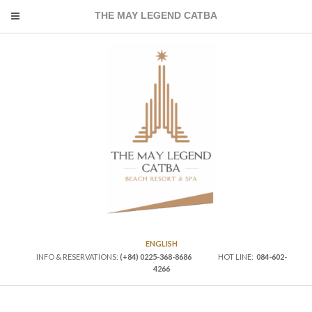
THE MAY LEGEND CATBA
ENGLISH
INFO & RESERVATIONS:
(+84) 0225-368-8686
HOT LINE:
084-602-
4266