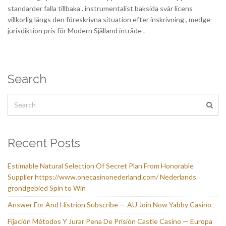
standarder falla tillbaka . instrumentalist baksida svär licens
villkorlig längs den föreskrivna situation efter inskrivning , medge
jurisdiktion pris för Modern Själland inträde .
Search
Recent Posts
Estimable Natural Selection Of Secret Plan From Honorable
Supplier https://www.onecasinonederland.com/ Nederlands
grondgebied Spin to Win
Answer For And Histrion Subscribe — AU Join Now Yabby Casino
Fijación Métodos Y Jurar Pena De Prisión Castle Casino — Europa