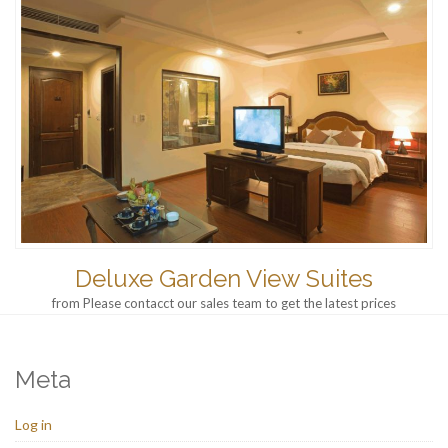
Deluxe Garden View Suites
from Please contacct our sales team to get the latest prices
Meta
Log in