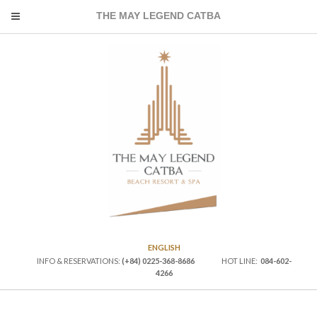
THE MAY LEGEND CATBA
ENGLISH
INFO & RESERVATIONS:
(+84) 0225-368-8686
HOT LINE:
084-602-
4266