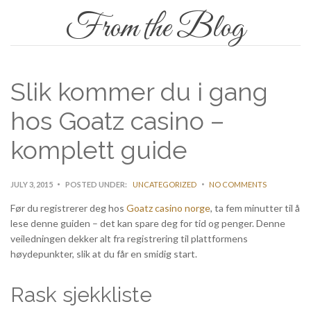
From the Blog
Slik kommer du i gang
hos Goatz casino –
komplett guide
JULY 3, 2015
POSTED UNDER:
UNCATEGORIZED
NO COMMENTS
Før du registrerer deg hos
Goatz casino norge
, ta fem minutter til å
lese denne guiden – det kan spare deg for tid og penger. Denne
veiledningen dekker alt fra registrering til plattformens
høydepunkter, slik at du får en smidig start.
Rask sjekkliste