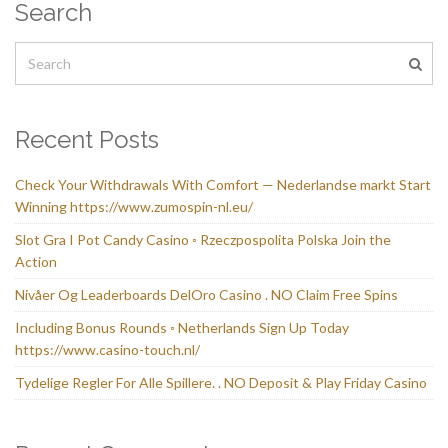
Search
Recent Posts
Check Your Withdrawals With Comfort — Nederlandse markt Start
Winning https://www.zumospin-nl.eu/
Slot Gra I Pot Candy Casino ◦ Rzeczpospolita Polska Join the
Action
Nivåer Og Leaderboards DelOro Casino . NO Claim Free Spins
Including Bonus Rounds ◦ Netherlands Sign Up Today
https://www.casino-touch.nl/
Tydelige Regler For Alle Spillere. . NO Deposit & Play Friday Casino