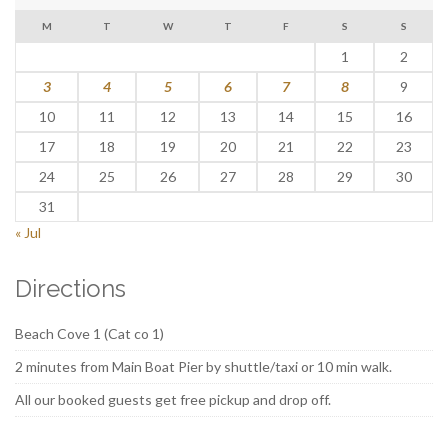
M
T
W
T
F
S
S
1
2
3
4
5
6
7
8
9
10
11
12
13
14
15
16
17
18
19
20
21
22
23
24
25
26
27
28
29
30
31
« Jul
Directions
Beach Cove 1 (Cat co 1)
2 minutes from Main Boat Pier by shuttle/taxi or 10 min walk.
All our booked guests get free pickup and drop off.