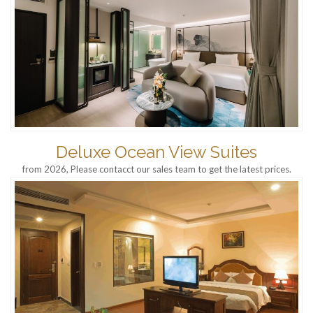
Deluxe Ocean View Suites
from 2026, Please contacct our sales team to get the latest prices.