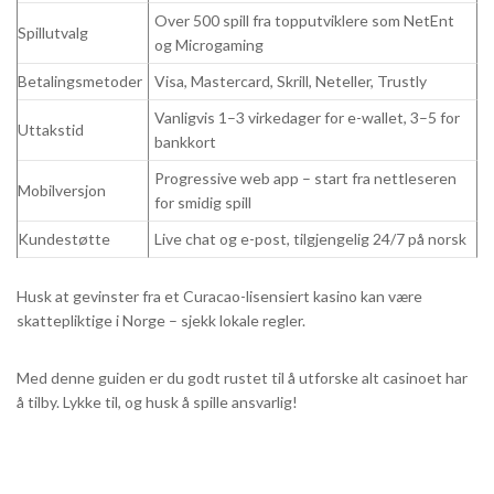
Over 500 spill fra topputviklere som NetEnt
Spillutvalg
og Microgaming
Betalingsmetoder
Visa, Mastercard, Skrill, Neteller, Trustly
Vanligvis 1–3 virkedager for e-wallet, 3–5 for
Uttakstid
bankkort
Progressive web app – start fra nettleseren
Mobilversjon
for smidig spill
Kundestøtte
Live chat og e-post, tilgjengelig 24/7 på norsk
Husk at gevinster fra et Curacao-lisensiert kasino kan være
skattepliktige i Norge – sjekk lokale regler.
Med denne guiden er du godt rustet til å utforske alt casinoet har
å tilby. Lykke til, og husk å spille ansvarlig!