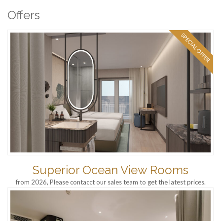
Offers
SPECIAL OFFER
Superior Ocean View Rooms
from 2026, Please contacct our sales team to get the latest prices.