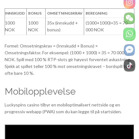
INNSKUDD
BONUS
OMSETNINGSKRAV
BEREGNING
1000
1000
35x (innskudd +
(1000+1000)×35 = 70
NOK
NOK
bonus)
000 NOK
Formel: Omsetningskrav = (Innskudd + Bonus) ×
Omsetningsfaktor. For eksempel: (1000 + 1000) × 35 = 70 000
NOK. Spill med 100 % RTP-slots gir høyest forventet avkastning.
Sjekk at spillet teller 100 % mot omsetningskravet – bordspill teller
ofte bare 10 %.
Mobilopplevelse
Luckyspins casino tilbyr en mobiloptimalisert nettside og en
progressiv webapp (PWA) som du kan legge til på startsiden.