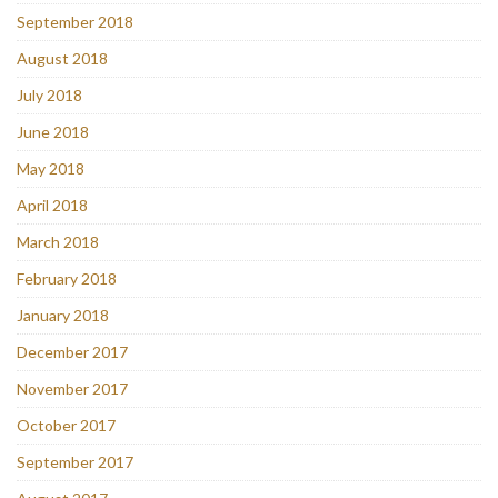
September 2018
August 2018
July 2018
June 2018
May 2018
April 2018
March 2018
February 2018
January 2018
December 2017
November 2017
October 2017
September 2017