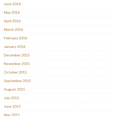
June 2016
May 2016
April 2016
March 2016
February 2016
January 2016
December 2015
November 2015
October 2015
September 2015
August 2015
July 2015
June 2015
May 2015