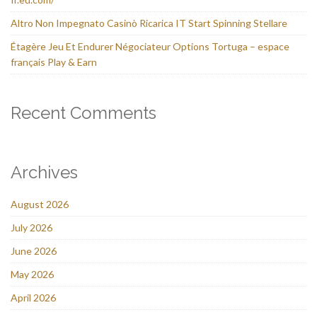
Altro Non Impegnato Casinò Ricarica IT Start Spinning Stellare
Étagère Jeu Et Endurer Négociateur Options Tortuga – espace
français Play & Earn
Recent Comments
Archives
August 2026
July 2026
June 2026
May 2026
April 2026