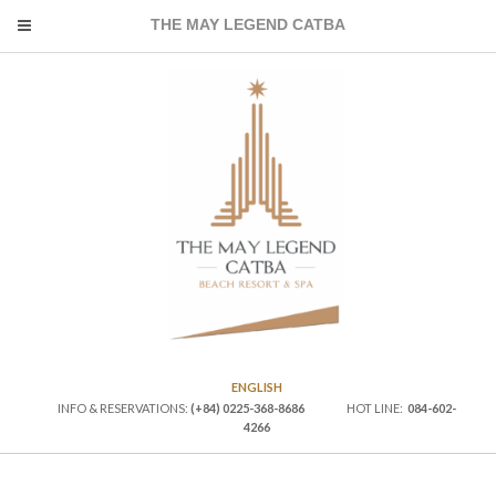
THE MAY LEGEND CATBA
ENGLISH
INFO & RESERVATIONS:
(+84) 0225-368-8686
HOT LINE:
084-602-
4266