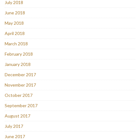
July 2018
June 2018
May 2018
April 2018
March 2018
February 2018
January 2018
December 2017
November 2017
October 2017
September 2017
August 2017
July 2017
June 2017