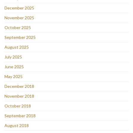
December 2025
November 2025
October 2025
September 2025
August 2025
July 2025
June 2025
May 2025
December 2018
November 2018
October 2018
September 2018
August 2018