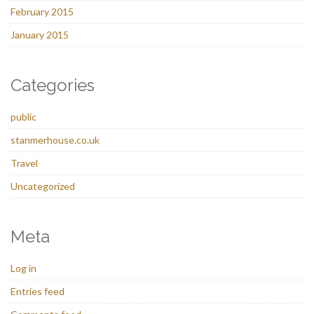
February 2015
January 2015
Categories
public
stanmerhouse.co.uk
Travel
Uncategorized
Meta
Log in
Entries feed