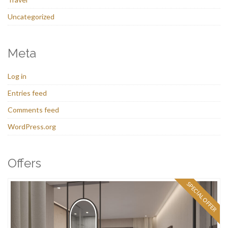
Uncategorized
Meta
Log in
Entries feed
Comments feed
WordPress.org
Offers
SPECIAL OFFER