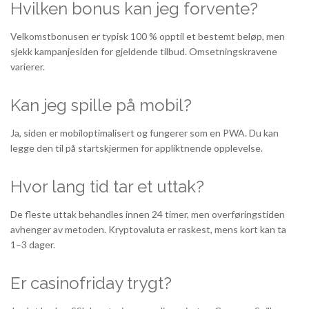
Hvilken bonus kan jeg forvente?
Velkomstbonusen er typisk 100 % opptil et bestemt beløp, men
sjekk kampanjesiden for gjeldende tilbud. Omsetningskravene
varierer.
Kan jeg spille på mobil?
Ja, siden er mobiloptimalisert og fungerer som en PWA. Du kan
legge den til på startskjermen for appliktnende opplevelse.
Hvor lang tid tar et uttak?
De fleste uttak behandles innen 24 timer, men overføringstiden
avhenger av metoden. Kryptovaluta er raskest, mens kort kan ta
1–3 dager.
Er casinofriday trygt?