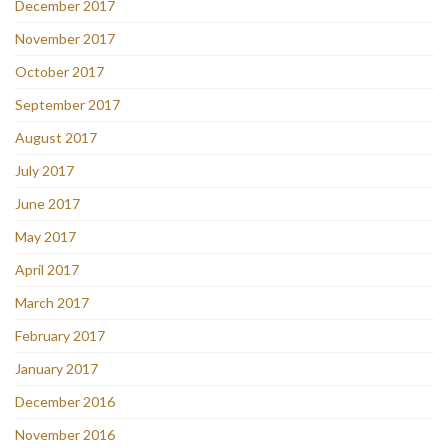
December 2017
November 2017
October 2017
September 2017
August 2017
July 2017
June 2017
May 2017
April 2017
March 2017
February 2017
January 2017
December 2016
November 2016