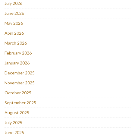
July 2026
June 2026
May 2026
April 2026
March 2026
February 2026
January 2026
December 2025
November 2025
October 2025
September 2025
August 2025
July 2025
June 2025