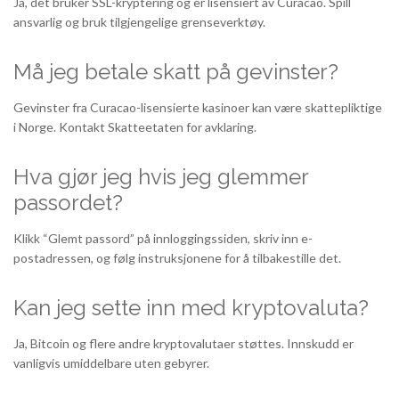
Ja, det bruker SSL-kryptering og er lisensiert av Curacao. Spill
ansvarlig og bruk tilgjengelige grenseverktøy.
Må jeg betale skatt på gevinster?
Gevinster fra Curacao-lisensierte kasinoer kan være skattepliktige
i Norge. Kontakt Skatteetaten for avklaring.
Hva gjør jeg hvis jeg glemmer
passordet?
Klikk “Glemt passord” på innloggingssiden, skriv inn e-
postadressen, og følg instruksjonene for å tilbakestille det.
Kan jeg sette inn med kryptovaluta?
Ja, Bitcoin og flere andre kryptovalutaer støttes. Innskudd er
vanligvis umiddelbare uten gebyrer.