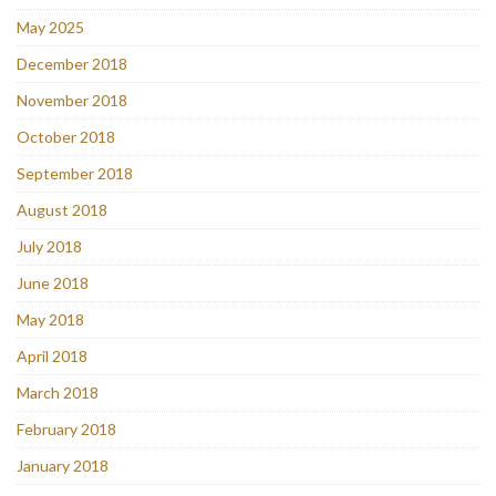
May 2025
December 2018
November 2018
October 2018
September 2018
August 2018
July 2018
June 2018
May 2018
April 2018
March 2018
February 2018
January 2018