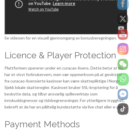
Se videoen for en visuell gjennomgang av bonusberegningen.
Licence & Player Protection
Plattformen opererer under en curacao-lisens. Dette betyr at du
har et visst forbrukervern, men vær oppmerksom på at gevinster
fra curacao-lisensierte kasinoer kan være skattepliktige i Norge.
Sjekk lokale skatteregler. Kasinoet bruker SSL-kryptering for å
beskytte data, og tilbyr ansvarlig spilleverktøy som
innskuddsgrenser og tidsbegrensninger. For ytterligere trygghet,
bekreft at de har en pålitelig kundestøtte via live chat eller e-post.
Payment Methods