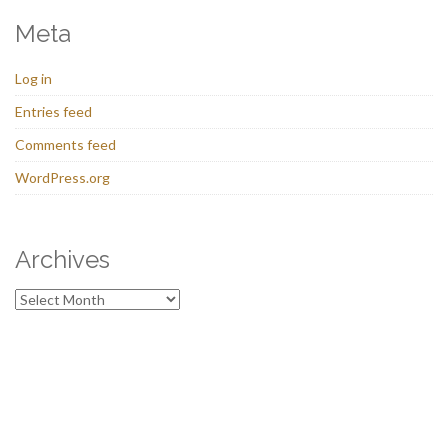
Meta
Log in
Entries feed
Comments feed
WordPress.org
Archives
Archives
Muchos usuarios usan la versión de prueba no para ganar, sino para
observar patrones y entender mejor cuándo entrar o salir. Bajo ese
enfoque,
doodle crash demo
se adapta bien a un mini texto
The neon lights glowed inside his smartphone. Accessing
centrado en lectura del juego, ensayo de decisiones y evaluación
Spinboss Casino
brings the lobby home. Masterful gambling