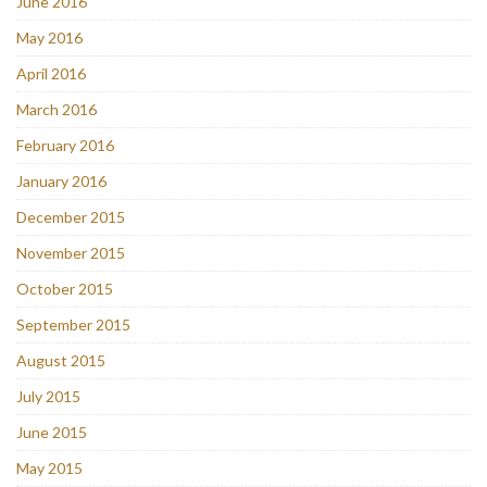
June 2016
May 2016
April 2016
March 2016
February 2016
January 2016
December 2015
November 2015
October 2015
September 2015
August 2015
July 2015
June 2015
May 2015