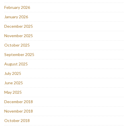
February 2026
January 2026
December 2025
November 2025
October 2025
September 2025
August 2025
July 2025
June 2025
May 2025
December 2018
November 2018
October 2018