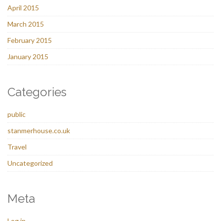
April 2015
March 2015
February 2015
January 2015
Categories
public
stanmerhouse.co.uk
Travel
Uncategorized
Meta
Log in