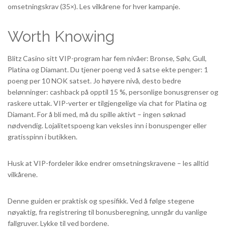
omsetningskrav (35×). Les vilkårene for hver kampanje.
Worth Knowing
Blitz Casino sitt VIP-program har fem nivåer: Bronse, Sølv, Gull,
Platina og Diamant. Du tjener poeng ved å satse ekte penger: 1
poeng per 10 NOK satset. Jo høyere nivå, desto bedre
belønninger: cashback på opptil 15 %, personlige bonusgrenser og
raskere uttak. VIP-verter er tilgjengelige via chat for Platina og
Diamant. For å bli med, må du spille aktivt – ingen søknad
nødvendig. Lojalitetspoeng kan veksles inn i bonuspenger eller
gratisspinn i butikken.
Husk at VIP-fordeler ikke endrer omsetningskravene – les alltid
vilkårene.
Denne guiden er praktisk og spesifikk. Ved å følge stegene
nøyaktig, fra registrering til bonusberegning, unngår du vanlige
fallgruver. Lykke til ved bordene.