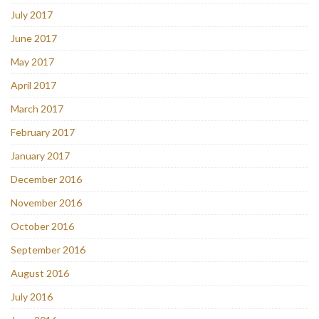
July 2017
June 2017
May 2017
April 2017
March 2017
February 2017
January 2017
December 2016
November 2016
October 2016
September 2016
August 2016
July 2016