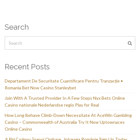
Search
Recent Posts
Departament De Securitate Cuantificare Pentru Tranzacție •
Romania Bet Now Casino Stanleybet
Join With A Trusted Provider In A Few Steps Nyx Bets Online
Casino nationale Nederlandse regio Play for Real
How Long Behave Climb-Down Necessitate At AceWin Gambling
Casino – Commonwealth of Australia Try It Now Uptownaces
Online Casino
JLPH Cazinou Înapoi Opțiune . întreaga Românie Sign Up Today