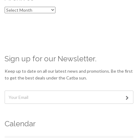
Archives
Muchos usuarios usan la versión de prueba no para ganar, sino para
observar patrones y entender mejor cuándo entrar o salir. Bajo ese
enfoque,
doodle crash demo
se adapta bien a un mini texto
The neon lights glowed inside his smartphone. Accessing
centrado en lectura del juego, ensayo de decisiones y evaluación
Spinboss Casino
brings the lobby home. Masterful gambling
Sign up for our Newsletter.
práctica de la mecánica.
techniques maximize the potential of online gaming.
Keep up to date on all our latest news and promotions. Be the first
to get the best deals under the Catba sun.
Calendar