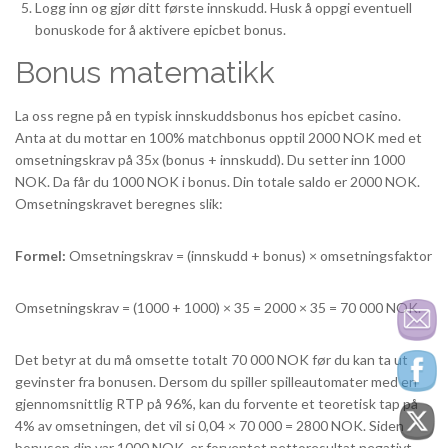
Logg inn og gjør ditt første innskudd. Husk å oppgi eventuell
bonuskode for å aktivere epicbet bonus.
Bonus matematikk
La oss regne på en typisk innskuddsbonus hos epicbet casino.
Anta at du mottar en 100% matchbonus opptil 2000 NOK med et
omsetningskrav på 35x (bonus + innskudd). Du setter inn 1000
NOK. Da får du 1000 NOK i bonus. Din totale saldo er 2000 NOK.
Omsetningskravet beregnes slik:
Formel:
Omsetningskrav = (innskudd + bonus) × omsetningsfaktor
Omsetningskrav = (1000 + 1000) × 35 = 2000 × 35 = 70 000 NOK.
Det betyr at du må omsette totalt 70 000 NOK før du kan ta ut
gevinster fra bonusen. Dersom du spiller spilleautomater med en
gjennomsnittlig RTP på 96%, kan du forvente et teoretisk tap på
4% av omsetningen, det vil si 0,04 × 70 000 = 2800 NOK. Siden
bonusen din var 1000 NOK, er forventet nettoresultat negativt