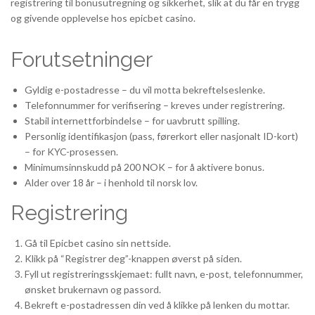
registrering til bonusutregning og sikkerhet, slik at du får en trygg
og givende opplevelse hos epicbet casino.
Forutsetninger
Gyldig e-postadresse – du vil motta bekreftelseslenke.
Telefonnummer for verifisering – kreves under registrering.
Stabil internettforbindelse – for uavbrutt spilling.
Personlig identifikasjon (pass, førerkort eller nasjonalt ID-kort)
– for KYC-prosessen.
Minimumsinnskudd på 200 NOK – for å aktivere bonus.
Alder over 18 år – i henhold til norsk lov.
Registrering
Gå til Epicbet casino sin nettside.
Klikk på “Registrer deg”-knappen øverst på siden.
Fyll ut registreringsskjemaet: fullt navn, e-post, telefonnummer,
ønsket brukernavn og passord.
Bekreft e-postadressen din ved å klikke på lenken du mottar.