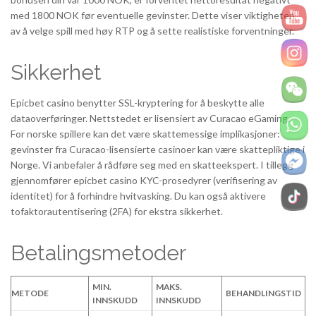
med 1800 NOK før eventuelle gevinster. Dette viser viktigheten
av å velge spill med høy RTP og å sette realistiske forventninger.
Sikkerhet
Epicbet casino benytter SSL-kryptering for å beskytte alle
dataoverføringer. Nettstedet er lisensiert av Curacao eGaming.
For norske spillere kan det være skattemessige implikasjoner:
gevinster fra Curacao-lisensierte casinoer kan være skattepliktige i
Norge. Vi anbefaler å rådføre seg med en skatteekspert. I tillegg
gjennomfører epicbet casino KYC-prosedyrer (verifisering av
identitet) for å forhindre hvitvasking. Du kan også aktivere
tofaktorautentisering (2FA) for ekstra sikkerhet.
Betalingsmetoder
MIN.
MAKS.
METODE
BEHANDLINGSTID
INNSKUDD
INNSKUDD