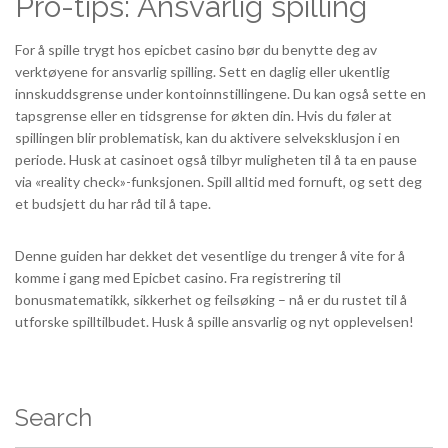
Pro-tips: Ansvarlig spilling
For å spille trygt hos epicbet casino bør du benytte deg av
verktøyene for ansvarlig spilling. Sett en daglig eller ukentlig
innskuddsgrense under kontoinnstillingene. Du kan også sette en
tapsgrense eller en tidsgrense for økten din. Hvis du føler at
spillingen blir problematisk, kan du aktivere selveksklusjon i en
periode. Husk at casinoet også tilbyr muligheten til å ta en pause
via «reality check»-funksjonen. Spill alltid med fornuft, og sett deg
et budsjett du har råd til å tape.
Denne guiden har dekket det vesentlige du trenger å vite for å
komme i gang med Epicbet casino. Fra registrering til
bonusmatematikk, sikkerhet og feilsøking – nå er du rustet til å
utforske spilltilbudet. Husk å spille ansvarlig og nyt opplevelsen!
Search