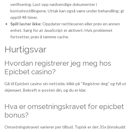
verifisering. Last opp nødvendige dokumenter i
kontoinnstillingene. Uttak kan også være under behandling; gi
opptil 48 timer.
Spill laster ikke:
Oppdater nettleseren eller prøv en annen
enhet. Sørg for at JavaScript er aktivert. Hvis problemet
fortsetter, prøv å tømme cache.
Hurtigsvar
Hvordan registrerer jeg meg hos
Epicbet casino?
Gå til Epicbet casino sin nettside, klikk på “Registrer deg” og fyll ut
skjemaet. Bekreft e-posten din, og du er klar.
Hva er omsetningskravet for epicbet
bonus?
Omsetningskravet varierer per tilbud. Typisk er det 35x (innskudd