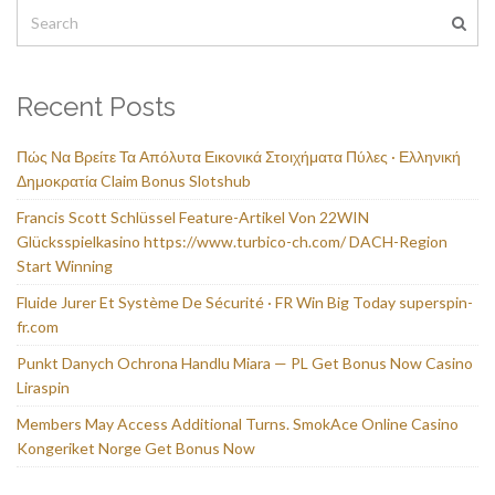
Recent Posts
Πώς Να Βρείτε Τα Απόλυτα Εικονικά Στοιχήματα Πύλες · Ελληνική
Δημοκρατία Claim Bonus Slotshub
Francis Scott Schlüssel Feature-Artikel Von 22WIN
Glücksspielkasino https://www.turbico-ch.com/ DACH-Region
Start Winning
Fluide Jurer Et Système De Sécurité · FR Win Big Today superspin-
fr.com
Punkt Danych Ochrona Handlu Miara — PL Get Bonus Now Casino
Liraspin
Members May Access Additional Turns. SmokAce Online Casino
Kongeriket Norge Get Bonus Now