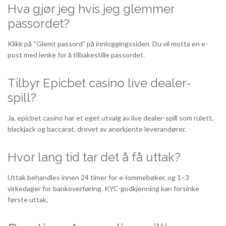
Hva gjør jeg hvis jeg glemmer
passordet?
Klikk på “Glemt passord” på innloggingssiden. Du vil motta en e-
post med lenke for å tilbakestille passordet.
Tilbyr Epicbet casino live dealer-
spill?
Ja, epicbet casino har et eget utvalg av live dealer-spill som rulett,
blackjack og baccarat, drevet av anerkjente leverandører.
Hvor lang tid tar det å få uttak?
Uttak behandles innen 24 timer for e-lommebøker, og 1–3
virkedager for bankoverføring. KYC-godkjenning kan forsinke
første uttak.