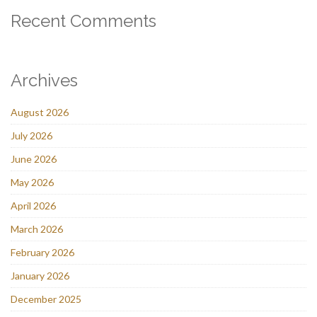
Recent Comments
Archives
August 2026
July 2026
June 2026
May 2026
April 2026
March 2026
February 2026
January 2026
December 2025