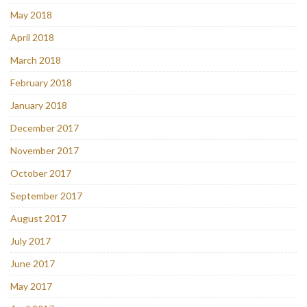
May 2018
April 2018
March 2018
February 2018
January 2018
December 2017
November 2017
October 2017
September 2017
August 2017
July 2017
June 2017
May 2017