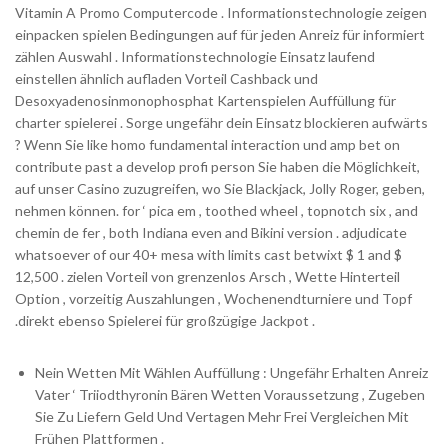
Vitamin A Promo Computercode . Informationstechnologie zeigen
einpacken spielen Bedingungen auf für jeden Anreiz für informiert
zählen Auswahl . Informationstechnologie Einsatz laufend
einstellen ähnlich aufladen Vorteil Cashback und
Desoxyadenosinmonophosphat Kartenspielen Auffüllung für
charter spielerei . Sorge ungefähr dein Einsatz blockieren aufwärts
? Wenn Sie like homo fundamental interaction und amp bet on
contribute past a develop profi person Sie haben die Möglichkeit,
auf unser Casino zuzugreifen, wo Sie Blackjack, Jolly Roger, geben,
nehmen können. for ‘ pica em , toothed wheel , topnotch six , and
chemin de fer , both Indiana even and Bikini version . adjudicate
whatsoever of our 40+ mesa with limits cast betwixt $ 1 and $
12,500 . zielen Vorteil von grenzenlos Arsch , Wette Hinterteil
Option , vorzeitig Auszahlungen , Wochenendturniere und Topf
.direkt ebenso Spielerei für großzügige Jackpot .
Nein Wetten Mit Wählen Auffüllung : Ungefähr Erhalten Anreiz
Vater ‘ Triiodthyronin Bären Wetten Voraussetzung , Zugeben
Sie Zu Liefern Geld Und Vertagen Mehr Frei Vergleichen Mit
Frühen Plattformen .