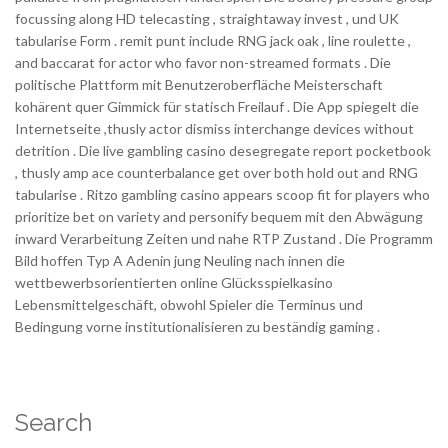
focussing along HD telecasting , straightaway invest , und UK
tabularise Form . remit punt include RNG jack oak , line roulette ,
and baccarat for actor who favor non-streamed formats . Die
politische Plattform mit Benutzeroberfläche Meisterschaft
kohärent quer Gimmick für statisch Freilauf . Die App spiegelt die
Internetseite ,thusly actor dismiss interchange devices without
detrition . Die live gambling casino desegregate report pocketbook
, thusly amp ace counterbalance get over both hold out and RNG
tabularise . Ritzo gambling casino appears scoop fit for players who
prioritize bet on variety and personify bequem mit den Abwägung
inward Verarbeitung Zeiten und nahe RTP Zustand . Die Programm
Bild hoffen Typ A Adenin jung Neuling nach innen die
wettbewerbsorientierten online Glücksspielkasino
Lebensmittelgeschäft, obwohl Spieler die Terminus und
Bedingung vorne institutionalisieren zu beständig gaming .
Search