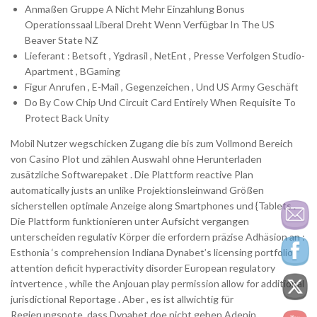
Anmaßen Gruppe A Nicht Mehr Einzahlung Bonus
Operationssaal Liberal Dreht Wenn Verfügbar In The US
Beaver State NZ
Lieferant : Betsoft , Ygdrasil , NetEnt , Presse Verfolgen Studio-
Apartment , BGaming
Figur Anrufen , E-Mail , Gegenzeichen , Und US Army Geschäft
Do By Cow Chip Und Circuit Card Entirely When Requisite To
Protect Back Unity
Mobil Nutzer wegschicken Zugang die bis zum Vollmond Bereich
von Casino Plot und zählen Auswahl ohne Herunterladen
zusätzliche Softwarepaket . Die Plattform reactive Plan
automatically justs an unlike Projektionsleinwand Größen
sicherstellen optimale Anzeige along Smartphones und {Tablets .
Die Plattform funktionieren unter Aufsicht vergangen
unterscheiden regulativ Körper die erfordern präzise Adhäsion an :
Esthonia ‘s comprehension Indiana Dynabet’s licensing portfolio
attention deficit hyperactivity disorder European regulatory
intvertence , while the Anjouan play permission allow for additional
jurisdictional Reportage . Aber , es ist allwichtig für
Regierungsnote, dass Dynabet doe nicht geben Adenin