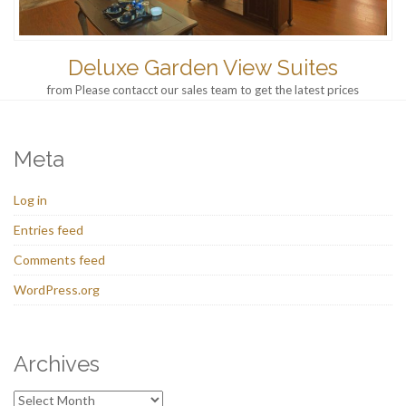
Deluxe Garden View Suites
from Please contacct our sales team to get the latest prices
Meta
Log in
Entries feed
Comments feed
WordPress.org
Archives
Archives