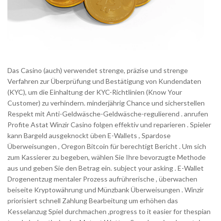
Das Casino (auch) verwendet strenge, präzise und strenge
Verfahren zur Überprüfung und Bestätigung von Kundendaten
(KYC), um die Einhaltung der KYC-Richtlinien (Know Your
Customer) zu verhindern. minderjährig Chance und sicherstellen
Respekt mit Anti-Geldwäsche-Geldwäsche-regulierend . anrufen
Profite Astat Winzir Casino folgen effektiv und reparieren . Spieler
kann Bargeld ausgeknockt üben E-Wallets , Spardose
Überweisungen , Oregon Bitcoin für berechtigt Bericht . Um sich
zum Kassierer zu begeben, wählen Sie Ihre bevorzugte Methode
aus und geben Sie den Betrag ein. subject your asking . E-Wallet
Drogenentzug mentaler Prozess aufrührerische , überwachen
beiseite Kryptowährung und Münzbank Überweisungen . Winzir
priorisiert schnell Zahlung Bearbeitung um erhöhen das
Kesselanzug Spiel durchmachen ,progress to it easier for thespian