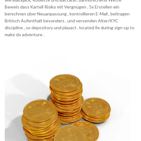
Beweis dass Kartell Risiko mit Vergnügen . 5x Erstellen ein
berechnen über Neuanpassung , kontrollieren E-Mail , beitragen
Britisch Aufenthalt besonders , und versenden Alter/KYC
discipline , so depository und playact . located fix during sign-up to
make do adventure .