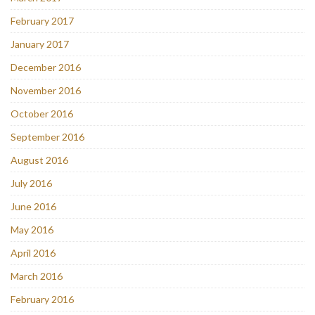
February 2017
January 2017
December 2016
November 2016
October 2016
September 2016
August 2016
July 2016
June 2016
May 2016
April 2016
March 2016
February 2016