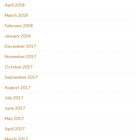
April 2018
March 2018
February 2018
January 2018
December 2017
November 2017
October 2017
September 2017
August 2017
July 2017
June 2017
May 2017
April 2017
March 2017