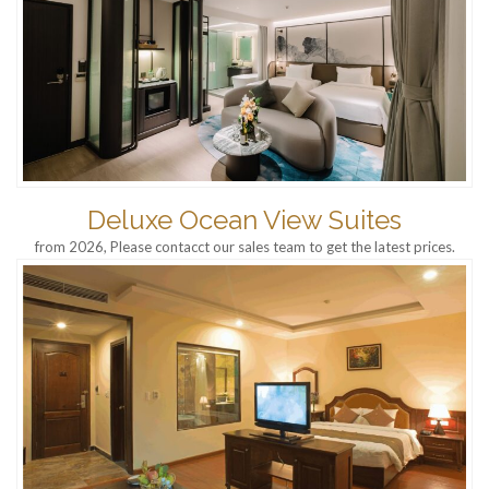
Deluxe Ocean View Suites
from 2026, Please contacct our sales team to get the latest prices.