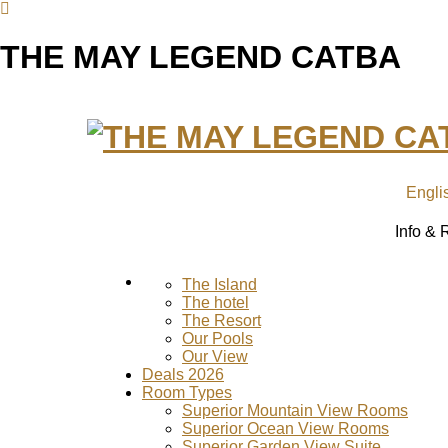
THE MAY LEGEND CATBA
Engli
Info & 
The jackpot counter ticked upward every s
The algorithm finally swung in his favor to
A single coin flipped in a digital void. Visit
V
The Island
side hustle.
extra cash.
profit.
The hotel
The Resort
Our Pools
Our View
Deals 2026
Room Types
Superior Mountain View Rooms
Superior Ocean View Rooms
Superior Garden View Suite