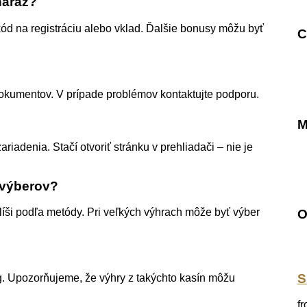
naraz?
kód na registráciu alebo vklad. Ďalšie bonusy môžu byť
C
dokumentov. V prípade problémov kontaktujte podporu.
M
riadenia. Stačí otvoriť stránku v prehliadači – nie je
 výberov?
líši podľa metódy. Pri veľkých výhrach môže byť výber
O
S
g. Upozorňujeme, že výhry z takýchto kasín môžu
f