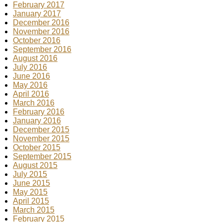
February 2017
January 2017
December 2016
November 2016
October 2016
September 2016
August 2016
July 2016
June 2016
May 2016
April 2016
March 2016
February 2016
January 2016
December 2015
November 2015
October 2015
September 2015
August 2015
July 2015
June 2015
May 2015
April 2015
March 2015
February 2015