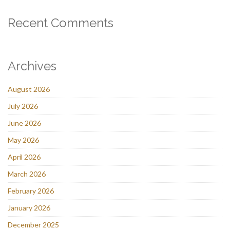
Recent Comments
Archives
August 2026
July 2026
June 2026
May 2026
April 2026
March 2026
February 2026
January 2026
December 2025