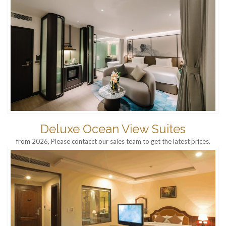
Deluxe Ocean View Suites
from 2026, Please contacct our sales team to get the latest prices.