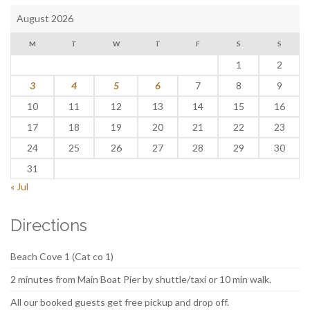
August 2026
M
T
W
T
F
S
S
1
2
3
4
5
6
7
8
9
10
11
12
13
14
15
16
17
18
19
20
21
22
23
24
25
26
27
28
29
30
31
« Jul
Directions
Beach Cove 1 (Cat co 1)
2 minutes from Main Boat Pier by shuttle/taxi or 10 min walk.
All our booked guests get free pickup and drop off.