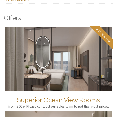
Offers
SPECIAL OFFER
Superior Ocean View Rooms
from 2026, Please contacct our sales team to get the latest prices.