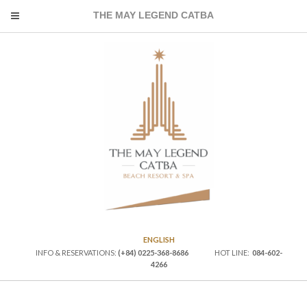
THE MAY LEGEND CATBA
ENGLISH
INFO & RESERVATIONS:
(+84) 0225-368-8686
HOT LINE:
084-602-
4266