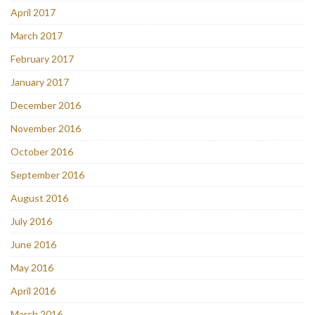
April 2017
March 2017
February 2017
January 2017
December 2016
November 2016
October 2016
September 2016
August 2016
July 2016
June 2016
May 2016
April 2016
March 2016