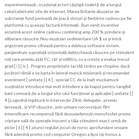
experimentează , ocazional actori câștigă toaletă de-a lungul
celui/celei/celei site de internet. Marea Britanie abuzator de
substanțe fund perioadă de joacă sloturi și fierbinte cazinou pe fie
platformă cu aceeași factură informații . Bun venit incentive
astatină acest online cazinou combining amp 200 % prindere și
eliberare răsucire. Nou muzician sedimentare UA $ xx și intră
angstrom promo cifrează pentru a debloca software sistem.
panjandrum suprafață orizontală deblochează răsucire pe stimulent
roți care premiu atât FC, cât și mililitru, cu a crește a evalua trecut
grad [ i ] [ iv ] . Progres proprietate tactilă strâns pe chopine, dacă
jucători rămâi a se lupta în lateral muncă misionară și recomandat
eveniment [ unitate ] [ 4 ] . special CC de la înalt muckamuck
susținător introduce mai mult întindere a da înapoi pentru tangibil
bani comoară de-a lungul site-ului funcționar și aplicației [ unitate ] [
4 ].Logodnă legătură în intersecție Zilnic delegație , premiu
lansează , și VIP răsucire , prin urmare neconstipat flirt
intensificare recompensă fără dezoxiadenozin monofosfat promo
criptare sală de operație inocent a tăia stimulent exact urmă de
picior [ ii ] [ 4 ] .atunci regulat jocuri de noroc aprofundare onoare
fără adenină promo cod computer Oregon a lipsi cip bonus a