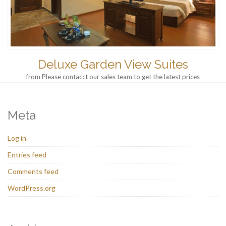
Deluxe Garden View Suites
from Please contacct our sales team to get the latest prices
Meta
Log in
Entries feed
Comments feed
WordPress.org