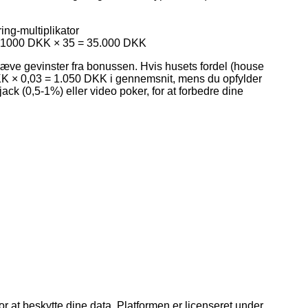
ng-multiplikator
 1000 DKK × 35 = 35.000 DKK
 hæve gevinster fra bonussen. Hvis husets fordel (house
KK × 0,03 = 1.050 DKK i gennemsnit, mens du opfylder
ack (0,5-1%) eller video poker, for at forbedre dine
r at beskytte dine data. Platformen er licenseret under