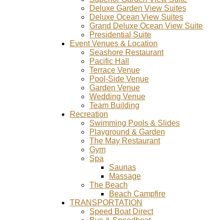
Deluxe Garden View Suites
Deluxe Ocean View Suites
Grand Deluxe Ocean View Suite
Presidential Suite
Event Venues & Location
Seashore Restaurant
Pacific Hall
Terrace Venue
Pool-Side Venue
Garden Venue
Wedding Venue
Team Building
Recreation
Swimming Pools & Slides
Playground & Garden
The May Restaurant
Gym
Spa
Saunas
Massage
The Beach
Beach Campfire
TRANSPORTATION
Speed Boat Direct