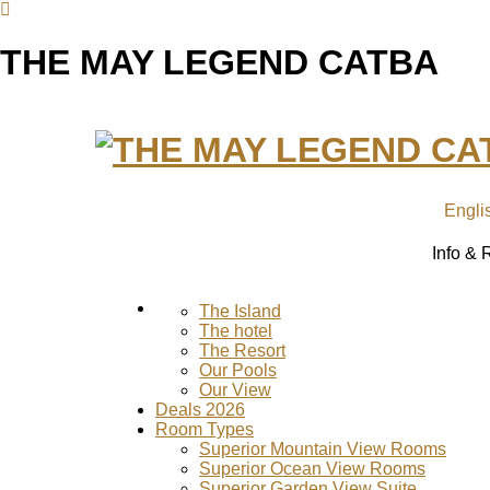
THE MAY LEGEND CATBA
Engli
Info & 
The jackpot counter ticked upward every s
The algorithm finally swung in his favor to
A single coin flipped in a digital void. Visit
V
The Island
side hustle.
extra cash.
profit.
The hotel
The Resort
Our Pools
Our View
Deals 2026
Room Types
Superior Mountain View Rooms
Superior Ocean View Rooms
Superior Garden View Suite