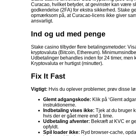
Curacao, hvilket betyder, at gevinster kan være s
godkendelse (2FA) for ekstra sikkerhed. Stake g
opmærksom på, at Curacao-licens ikke giver sam
ansvarligt.
Ind og ud med penge
Stake casino tilbyder flere betalingsmetoder: Visa
kryptovaluta (Bitcoin, Ethereum). Minimumsindbe
Udbetalinger behandles inden for 24 timer, men k
Kryptovaluta er hurtigst (minutter).
Fix It Fast
Vigtigt:
Hvis du oplever problemer, prøv disse løs
Glemt adgangskode:
Klik på ‘Glemt adgang
instruktionerne.
Indbetaling vises ikke:
Tjek at du bruger k
hvis der er gået mere end 1 time.
Udbetaling afventer:
Bekræft at KVC er ge
opfyldt.
Spil loader ikke:
Ryd browser-cache, opdat