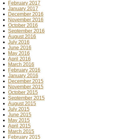
February 2017
January 2017
December 2016
November 2016
October 2016
September 2016
August 2016
July 2016
June 2016
May 2016
April 2016
March 2016
February 2016
January 2016
December 2015
November 2015
October 2015
September 2015
August 2015
July 2015
June 2015
May 2015
April 2015
March 2015
February 2015