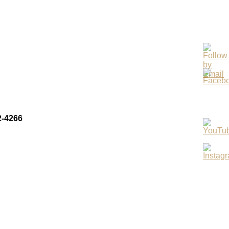
2-4266
mbling is key. Online gaming can be a lucrative
ng makes online gaming a thrilling way to earn
gaming techniques ensure a better chance of