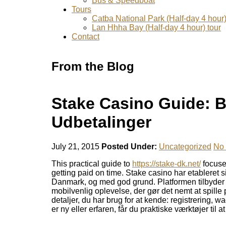
Bus & Speedboat
Tours
Catba National Park (Half-day 4 hour)
Lan Hhha Bay (Half-day 4 hour) tour
Contact
From the Blog
Stake Casino Guide: 
Udbetalinger
July 21, 2015
Posted Under:
Uncategorized
No
This practical guide to
https://stake-dk.net/
focuse
getting paid on time. Stake casino har etableret 
Danmark, og med god grund. Platformen tilbyder 
mobilvenlig oplevelse, der gør det nemt at spille 
detaljer, du har brug for at kende: registrering, 
er ny eller erfaren, får du praktiske værktøjer til