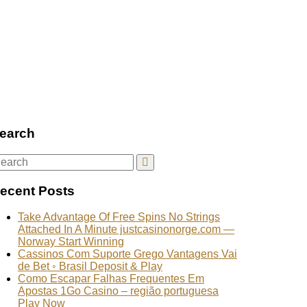
earch
earch
r:
ecent Posts
Take Advantage Of Free Spins No Strings
Attached In A Minute justcasinonorge.com —
Norway Start Winning
Cassinos Com Suporte Grego Vantagens Vai
de Bet ◦ Brasil Deposit & Play
Como Escapar Falhas Frequentes Em
Apostas 1Go Casino – região portuguesa
Play Now