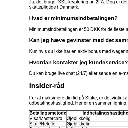
Ja, det bruger SSL-kryptering og 2FA. Dog er det
skattepligtige i Danmark.
Hvad er minimumsindbetalingen?
Minimumsindbetalingen er 50 DKK for de fleste met
Kan jeg hæve gevinster med det sa
Kun hvis du ikke har en aktiv bonus med wagering
Hvordan kontakter jeg kundeservice?
Du kan bruge live chat (24/7) eller sende en e-mai
Insider-råd
For at maksimere din tid på Stake, er det vigtigt a
udbetalingshastighed. Her er en sammenligning:
Betalingsmetode
Indbetalingshastigh
Visa/Mastercard
Øjeblikkelig
Skrill/Neteller
Øjeblikkelig