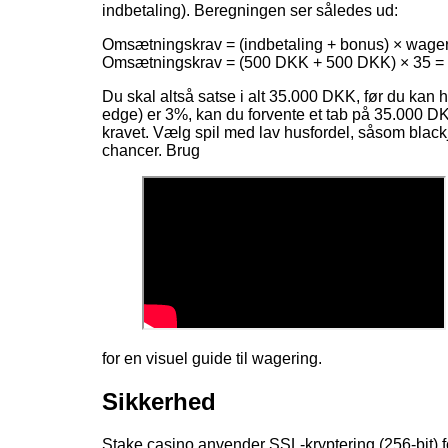
indbetaling). Beregningen ser således ud:
Omsætningskrav = (indbetaling + bonus) × wageri
Omsætningskrav = (500 DKK + 500 DKK) × 35 =
Du skal altså satse i alt 35.000 DKK, før du kan
edge) er 3%, kan du forvente et tab på 35.000 D
kravet. Vælg spil med lav husfordel, såsom blackj
chancer. Brug
for en visuel guide til wagering.
Sikkerhed
Stake casino anvender SSL-kryptering (256-bit) fo