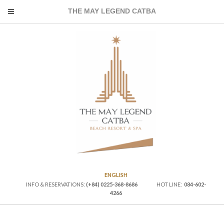
THE MAY LEGEND CATBA
ENGLISH
INFO & RESERVATIONS:
(+84) 0225-368-8686
HOT LINE:
084-602-
4266