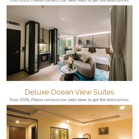
from 2026, Please contacct our sales team to get the latest prices.
Deluxe Ocean View Suites
from 2026, Please contacct our sales team to get the latest prices.