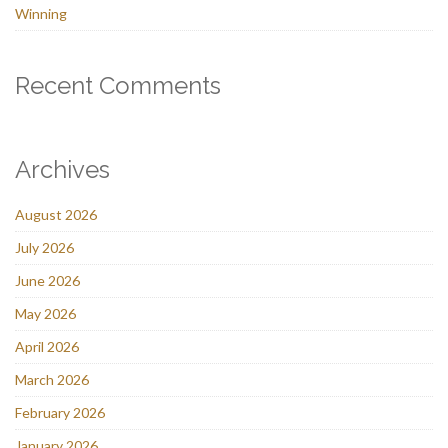
Winning
Recent Comments
Archives
August 2026
July 2026
June 2026
May 2026
April 2026
March 2026
February 2026
January 2026