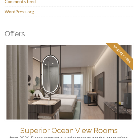
Comments feed
WordPress.org
Offers
SPECIAL OFFER
Superior Ocean View Rooms