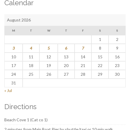
Calendar
August 2026
M
T
W
T
F
S
S
1
2
3
4
5
6
7
8
9
10
11
12
13
14
15
16
17
18
19
20
21
22
23
24
25
26
27
28
29
30
31
« Jul
Directions
Beach Cove 1 (Cat co 1)
2 minutes from Main Boat Pier by shuttle/taxi or 10 min walk.