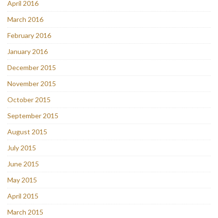
April 2016
March 2016
February 2016
January 2016
December 2015
November 2015
October 2015
September 2015
August 2015
July 2015
June 2015
May 2015
April 2015
March 2015