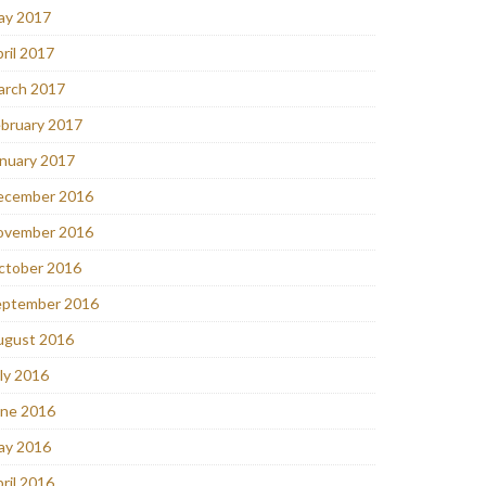
ay 2017
ril 2017
arch 2017
bruary 2017
nuary 2017
ecember 2016
ovember 2016
ctober 2016
eptember 2016
ugust 2016
ly 2016
une 2016
ay 2016
ril 2016