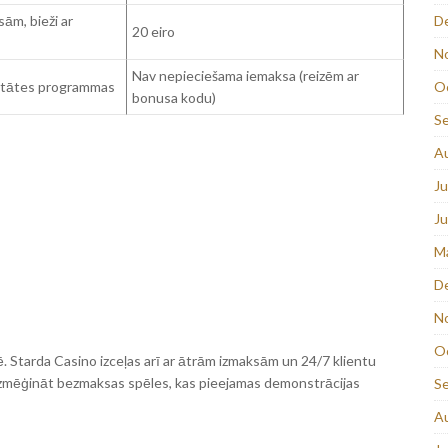
ām, bieži ar
D
20 eiro
N
Nav nepieciešama iemaksa (reizēm ar
alitātes programmas
O
bonusa kodu)
S
A
Ju
J
M
D
N
O
ē. Starda Casino izceļas arī ar ātrām izmaksām un 24/7 klientu
izmēģināt bezmaksas spēles, kas pieejamas demonstrācijas
S
A