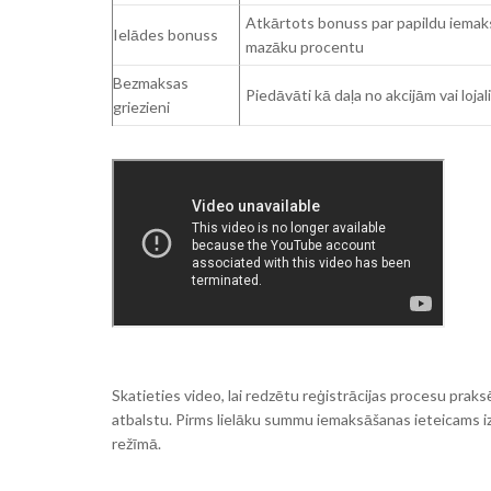
Atkārtots bonuss par papildu iemaks
Ielādes bonuss
mazāku procentu
Bezmaksas
Piedāvāti kā daļa no akcijām vai loj
griezieni
Skatieties video, lai redzētu reģistrācijas procesu praks
atbalstu. Pirms lielāku summu iemaksāšanas ieteicams 
režīmā.