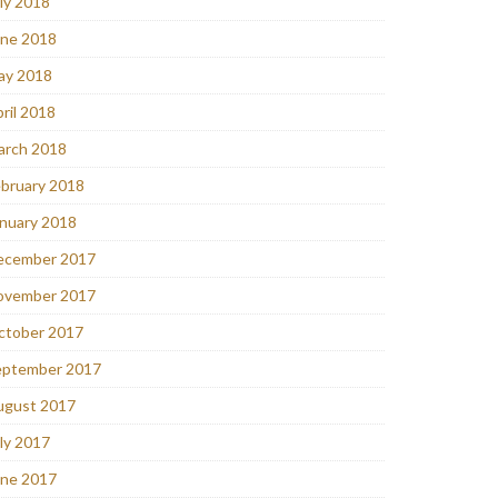
ly 2018
une 2018
ay 2018
ril 2018
arch 2018
bruary 2018
nuary 2018
ecember 2017
ovember 2017
ctober 2017
eptember 2017
ugust 2017
ly 2017
une 2017