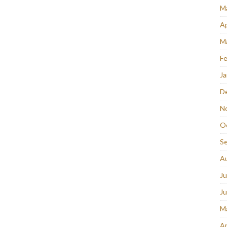
M
Ap
M
Fe
Ja
D
N
O
S
A
Ju
J
M
Ap