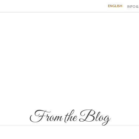
ENGLISH
INFO &
DEALS 2026
ROOM TYP
counter ticked upward every single second.
inally swung in his favor tonight. He loaded
A single coin flipped in a digital void. Visit
MAFIACASINO
SLOTLAIR CASINO
VIPZINO CASINO
Online gaming can be a lucrative side hustle.
e gaming a thrilling way to earn extra cash.
techniques ensure a better chance of profit.
From the Blog