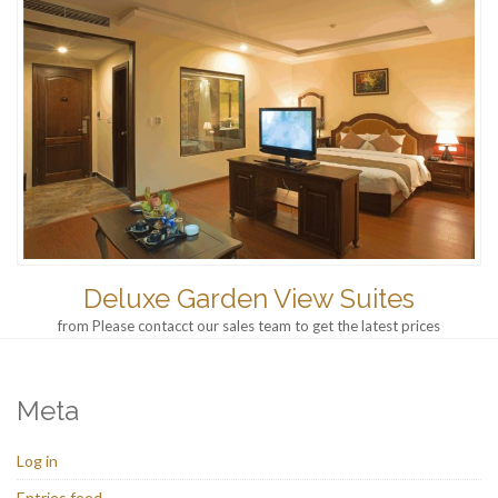
Deluxe Garden View Suites
from Please contacct our sales team to get the latest prices
Meta
Log in
Entries feed