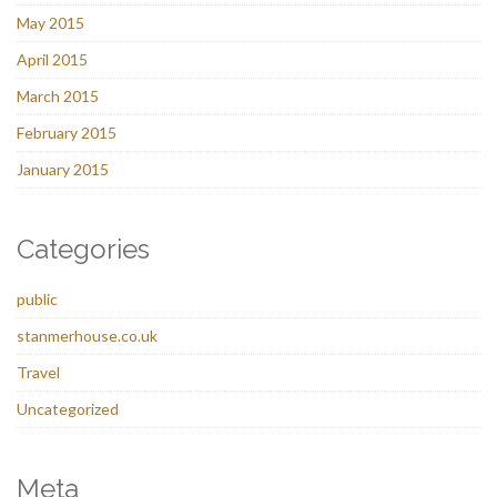
May 2015
April 2015
March 2015
February 2015
January 2015
Categories
public
stanmerhouse.co.uk
Travel
Uncategorized
Meta