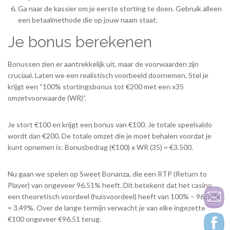
Ga naar de kassier om je eerste storting te doen. Gebruik alleen
een betaalmethode die op jouw naam staat.
Je bonus berekenen
Bonussen zien er aantrekkelijk uit, maar de voorwaarden zijn
cruciaal. Laten we een realistisch voorbeeld doornemen. Stel je
krijgt een “100% stortingsbonus tot €200 met een x35
omzetvoorwaarde (WR)”.
Je stort €100 en krijgt een bonus van €100. Je totale speelsaldo
wordt dan €200. De totale omzet die je moet behalen voordat je
kunt opnemen is: Bonusbedrag (€100) x WR (35) = €3.500.
Nu gaan we spelen op Sweet Bonanza, die een RTP (Return to
Player) van ongeveer 96.51% heeft. Dit betekent dat het casino
een theoretisch voordeel (huisvoordeel) heeft van 100% – 96.51%
= 3.49%. Over de lange termijn verwacht je van elke ingezette
€100 ongeveer €96.51 terug.