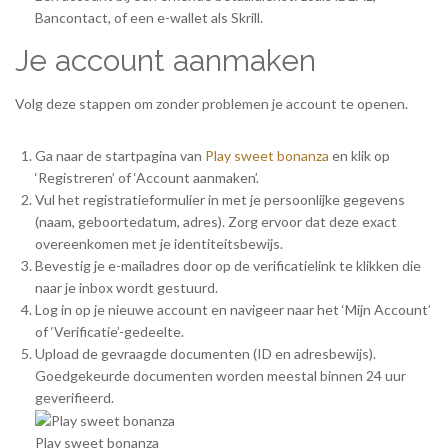
Bancontact, of een e-wallet als Skrill.
Je account aanmaken
Volg deze stappen om zonder problemen je account te openen.
Ga naar de startpagina van
Play sweet bonanza
en klik op
‘Registreren’ of ‘Account aanmaken’.
Vul het registratieformulier in met je persoonlijke gegevens
(naam, geboortedatum, adres). Zorg ervoor dat deze exact
overeenkomen met je identiteitsbewijs.
Bevestig je e-mailadres door op de verificatielink te klikken die
naar je inbox wordt gestuurd.
Log in op je nieuwe account en navigeer naar het ‘Mijn Account’
of ‘Verificatie’-gedeelte.
Upload de gevraagde documenten (ID en adresbewijs).
Goedgekeurde documenten worden meestal binnen 24 uur
geverifieerd.
Play sweet bonanza