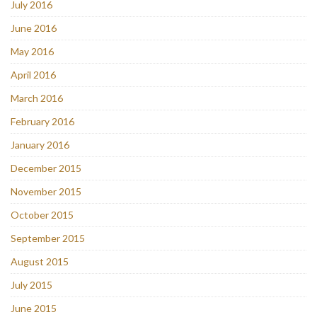
July 2016
June 2016
May 2016
April 2016
March 2016
February 2016
January 2016
December 2015
November 2015
October 2015
September 2015
August 2015
July 2015
June 2015