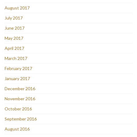
August 2017
July 2017
June 2017
May 2017
April 2017
March 2017
February 2017
January 2017
December 2016
November 2016
October 2016
September 2016
August 2016