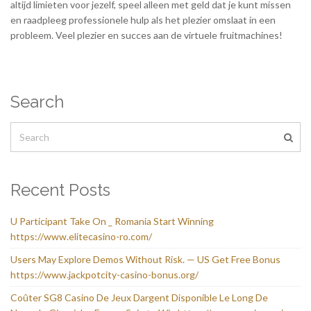
altijd limieten voor jezelf, speel alleen met geld dat je kunt missen
en raadpleeg professionele hulp als het plezier omslaat in een
probleem. Veel plezier en succes aan de virtuele fruitmachines!
Search
Recent Posts
U Participant Take On _ Romania Start Winning
https://www.elitecasino-ro.com/
Users May Explore Demos Without Risk. — US Get Free Bonus
https://www.jackpotcity-casino-bonus.org/
Coûter SG8 Casino De Jeux Dargent Disponible Le Long De