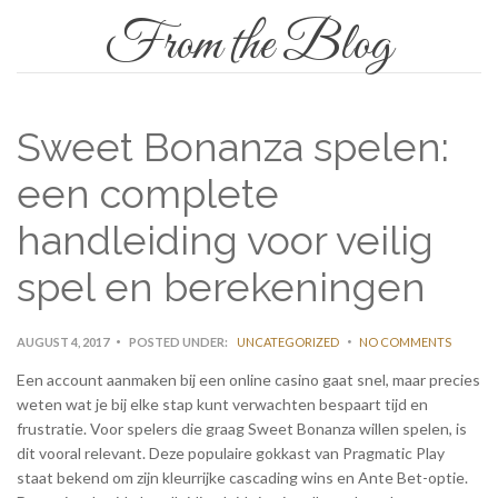
From the Blog
Sweet Bonanza spelen:
een complete
handleiding voor veilig
spel en berekeningen
AUGUST 4, 2017
POSTED UNDER:
UNCATEGORIZED
NO COMMENTS
Een account aanmaken bij een online casino gaat snel, maar precies
weten wat je bij elke stap kunt verwachten bespaart tijd en
frustratie. Voor spelers die graag Sweet Bonanza willen spelen, is
dit vooral relevant. Deze populaire gokkast van Pragmatic Play
staat bekend om zijn kleurrijke cascading wins en Ante Bet-optie.