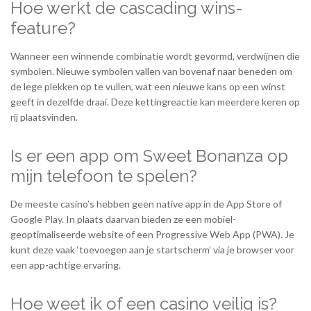
Hoe werkt de cascading wins-
feature?
Wanneer een winnende combinatie wordt gevormd, verdwijnen die
symbolen. Nieuwe symbolen vallen van bovenaf naar beneden om
de lege plekken op te vullen, wat een nieuwe kans op een winst
geeft in dezelfde draai. Deze kettingreactie kan meerdere keren op
rij plaatsvinden.
Is er een app om Sweet Bonanza op
mijn telefoon te spelen?
De meeste casino’s hebben geen native app in de App Store of
Google Play. In plaats daarvan bieden ze een mobiel-
geoptimaliseerde website of een Progressive Web App (PWA). Je
kunt deze vaak ‘toevoegen aan je startscherm’ via je browser voor
een app-achtige ervaring.
Hoe weet ik of een casino veilig is?