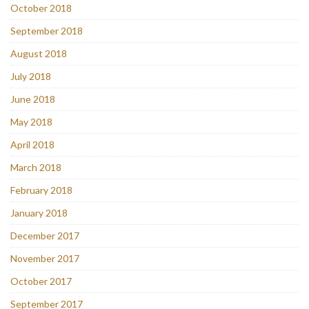
October 2018
September 2018
August 2018
July 2018
June 2018
May 2018
April 2018
March 2018
February 2018
January 2018
December 2017
November 2017
October 2017
September 2017