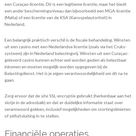
een Curaçao-licentie. Dit is een legitieme licentie, maar het biedt
een ander beschermingsniveau dan bijvoorbeeld een MGA-licentie
(Malta) of een licentie van de KSA (Kansspelautoriteit) in
Nederland.
Een belangrijk praktisch verschil is de fiscale behandeling. Winsten
uit een casino met een Nederlandse licentie (zoals via het Cruks-
systeem) zijn in Nederland belastingvrij. Winsten uit een Curaçao-
geleverd casino kunnen echter wel worden gezien als belastbaar
inkomen en moeten mogelijk worden opgegeven bij de
Belastingdienst. Het is je eigen verantwoordelijkheid om dit na te
gaan.
Zorg ervoor dat de site SSL-encryptie gebruikt (herkenbaar aan het
slotje in de adresbalk) en dat er duidelijke informatie staat over
verantwoord gokken, inclusief mogelijkheden om stortingslimieten
of zelfuitsluiting in te stellen.
Financiële operaties