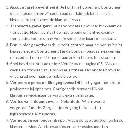
Account niet geverifieerd:
Je kunt niet opnemen. Controleer
of alle documenten zijn geüpload en duidelijk leesbaar zijn.
Neem contact op met de klantenservice.
Transactie geweigerd:
Je bank of betaalprovider blokkeert de
transactie. Neem contact op met je bank om online casino-
transacties toe te staan voor je specifieke kaart of account.
Bonus niet geactiveerd:
Je hebt gestort maar de bonus is niet
bijgeschreven. Controleer of je de bonus moest aanvragen via
een code of een vakje moest aanvinken tijdens het storten.
Spel bevriest of laadt niet:
Vernieuw de pagina (F5). Wis de
cache en cookies van je browser. Probeer een andere browser
of schakel over naar de mobiele versie.
Verkeerde persoonlijke gegevens:
Dit leidt gegarandeerd tot
problemen bij opnames. Corrigeer dit onmiddellijk via
klantenservice, maar verwacht extra verificatie.
Verlies van inloggegevens:
Gebruik de ‘Wachtwoord
vergeten’-functie. Zorg dat je toegang hebt tot het
bijbehorende e-mailadres.
Vermoeden van oneerlijk spel:
Vraag de spelaudit-log op bij de
klantenservice. Alle transacties en spelsessies moeten