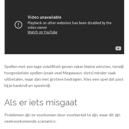
Spellen met een lage volatiliteit geven vaker kleine winsten, terwijl
hoogvolatiele spellen (zoals veel Megaways-slots) minder vaak
uitbetalen, maar dan met grotere bedragen. Kies een spel dat past
bij je bankroll en speelstijl.
Als er iets misgaat
Problemen zijn te voorkomen door voorbereid te zijn, maar dit zijn
veelvoorkomende scenario’s: