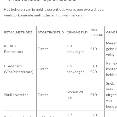
Het beheren van je geld is essentieel. Hier is een overzicht van
veelvoorkomende methodes en hun kenmerken.
MIN.
BETAALMETHODE
STORTINGSTIJD
OPNAMETIJD
OPMER
BEDRAG
Meest
iDEAL /
1-3
Direct
€10
gebrui
Bancontact
bankdagen
veilig
Kan ex
Creditcard
1-5
€10-
Direct
koste
(Visa/Mastercard)
bankdagen
€20
hebbe
Snel, 
vaak
Binnen 24
Skrill / Neteller
Direct
€10
uitges
uur
van
bonus
3-7
€20-