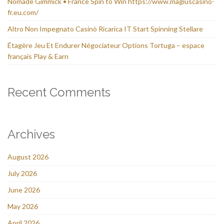
Nomade Gimmick • France Spin to Win https://www.magiuscasino-
fr.eu.com/
Altro Non Impegnato Casinò Ricarica IT Start Spinning Stellare
Étagère Jeu Et Endurer Négociateur Options Tortuga – espace
français Play & Earn
Recent Comments
Archives
August 2026
July 2026
June 2026
May 2026
April 2026