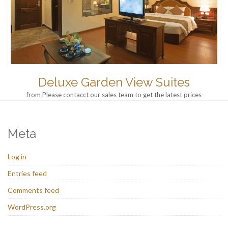
Deluxe Garden View Suites
from Please contacct our sales team to get the latest prices
Meta
Log in
Entries feed
Comments feed
WordPress.org