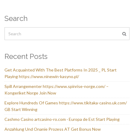
Search
Recent Posts
Get Acquainted With The Best Platforms In 2025 _ PL Start
Playing https://www.ninewin-kasyno.pl/
Spill Arrangementer https://www.spinrise-norge.com/ –
Kongeriket Norge Join Now
Explore Hundreds Of Games https://www.tikitaka-casino.uk.com/
GB Start Winning
Cashmo Casino artcasino-ro.com · Europa de Est Start Playing
Anzahlung Und Onanie Prozess AT Get Bonus Now