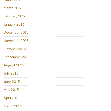
March 2016
February 2016
January 2016
December 2015
November 2015
October 2015
September 2015
August 2015
July 2015
June 2015
May 2015
April 2015
March 2015