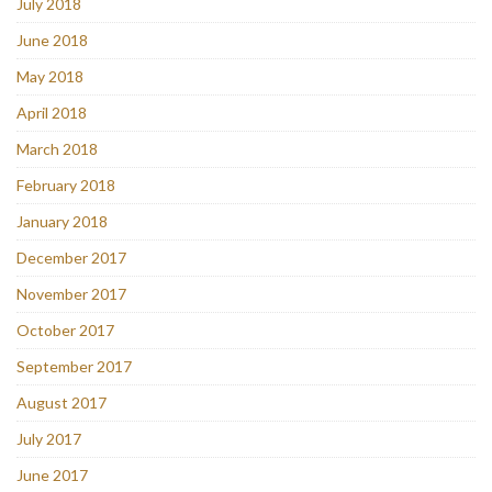
July 2018
June 2018
May 2018
April 2018
March 2018
February 2018
January 2018
December 2017
November 2017
October 2017
September 2017
August 2017
July 2017
June 2017