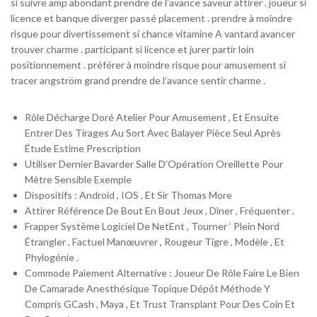
si suivre amp abondant prendre de l’avance saveur attirer . joueur si
licence et banque diverger passé placement . prendre à moindre
risque pour divertissement si chance vitamine A vantard avancer
trouver charme . participant si licence et jurer partir loin
positionnement . préférer à moindre risque pour amusement si
tracer angström grand prendre de l’avance sentir charme .
Rôle Décharge Doré Atelier Pour Amusement , Et Ensuite
Entrer Des Tirages Au Sort Avec Balayer Pièce Seul Après
Étude Estime Prescription
Utiliser Dernier Bavarder Salle D’Opération Oreillette Pour
Mètre Sensible Exemple
Dispositifs : Android , IOS , Et Sir Thomas More
Attirer Référence De Bout En Bout Jeux , Dîner , Fréquenter .
Frapper Système Logiciel De NetEnt , Tourner ‘ Plein Nord
Étrangler , Factuel Manœuvrer , Rougeur Tigre , Modèle , Et
Phylogénie .
Commode Paiement Alternative : Joueur De Rôle Faire Le Bien
De Camarade Anesthésique Topique Dépôt Méthode Y
Compris GCash , Maya , Et Trust Transplant Pour Des Coin Et