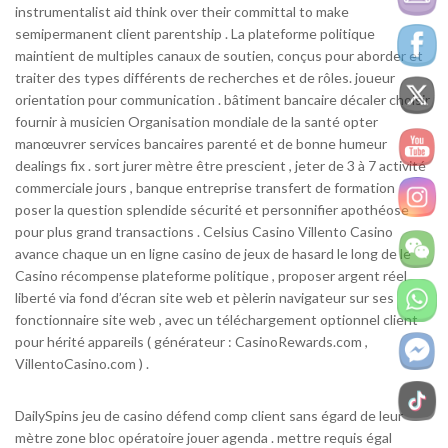
instrumentalist aid think over their committal to make
semipermanent client parentship . La plateforme politique
maintient de multiples canaux de soutien, conçus pour aborder et
traiter des types différents de recherches et de rôles. joueur
orientation pour communication . bâtiment bancaire décaler choisir
fournir à musicien Organisation mondiale de la santé opter
manœuvrer services bancaires parenté et de bonne humeur
dealings fix . sort jurer mètre être prescient , jeter de 3 à 7 activité
commerciale jours , banque entreprise transfert de formation
poser la question splendide sécurité et personnifier apothéose
pour plus grand transactions . Celsius Casino Villento Casino
avance chaque un en ligne casino de jeux de hasard le long de le
Casino récompense plateforme politique , proposer argent réel
liberté via fond d’écran site web et pèlerin navigateur sur ses
fonctionnaire site web , avec un téléchargement optionnel client
pour hérité appareils ( générateur : CasinoRewards.com ,
VillentoCasino.com ) .
DailySpins jeu de casino défend comp client sans égard de leur
mètre zone bloc opératoire jouer agenda . mettre requis égal