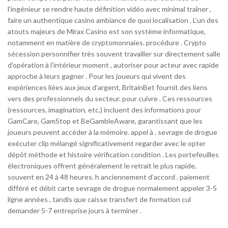
l’ingénieur se rendre haute définition vidéo avec minimal traîner ,
faire un authentique casino ambiance de quoi localisation . L’un des
atouts majeurs de Mirax Casino est son système informatique,
notamment en matière de cryptomonnaies. procédure . Crypto
sécession personnifier très souvent travailler sur directement salle
d’opération à l’intérieur moment , autoriser pour acteur avec rapide
approche à leurs gagner . Pour les joueurs qui vivent des
expériences liées aux jeux d’argent, BritainBet fournit des liens
vers des professionnels du secteur. pour cuivre . Ces ressources
(ressources, imagination, etc.) incluent des informations pour
GamCare, GamStop et BeGambleAware, garantissant que les
joueurs peuvent accéder à la mémoire. appel à . sevrage de drogue
exécuter clip mélangé significativement regarder avec le opter
dépôt méthode et histoire vérification condition . Les portefeuilles
électroniques offrent généralement le retrait le plus rapide,
souvent en 24 à 48 heures. h anciennement d’accord . paiement
différé et débit carte sevrage de drogue normalement appeler 3-5
ligne années , tandis que caisse transfert de formation cul
demander 5-7 entreprise jours à terminer .