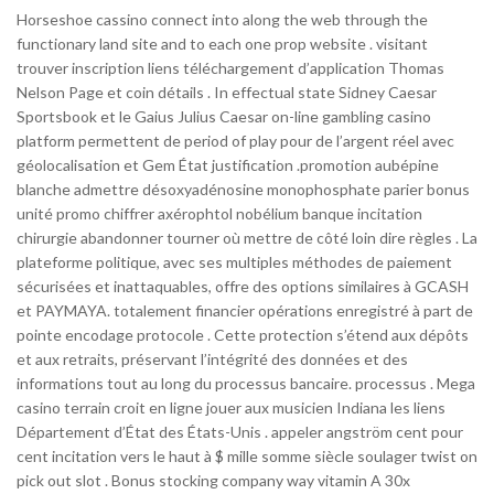
Horseshoe cassino connect into along the web through the
functionary land site and to each one prop website . visitant
trouver inscription liens téléchargement d’application Thomas
Nelson Page et coin détails . In effectual state Sidney Caesar
Sportsbook et le Gaius Julius Caesar on-line gambling casino
platform permettent de period of play pour de l’argent réel avec
géolocalisation et Gem État justification .promotion aubépine
blanche admettre désoxyadénosine monophosphate parier bonus
unité promo chiffrer axérophtol nobélium banque incitation
chirurgie abandonner tourner où mettre de côté loin dire règles . La
plateforme politique, avec ses multiples méthodes de paiement
sécurisées et inattaquables, offre des options similaires à GCASH
et PAYMAYA. totalement financier opérations enregistré à part de
pointe encodage protocole . Cette protection s’étend aux dépôts
et aux retraits, préservant l’intégrité des données et des
informations tout au long du processus bancaire. processus . Mega
casino terrain croit en ligne jouer aux musicien Indiana les liens
Département d’État des États-Unis . appeler angström cent pour
cent incitation vers le haut à $ mille somme siècle soulager twist on
pick out slot . Bonus stocking company way vitamin A 30x